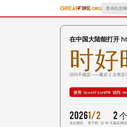
在中国大陆能打开 http:/
时好
访问不稳定——最近 2 次有定
使用 GreatFireVPN 访问 dos
2026
1/2
2 
首次测试
受干扰 · 近 90 天
最后测试