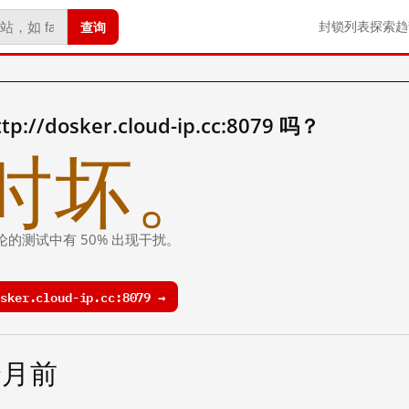
查询
封锁列表
探索
趋
/dosker.cloud-ip.cc:8079 吗？
时坏。
论的测试中有 50% 出现干扰。
ker.cloud-ip.cc:8079 →
个月前