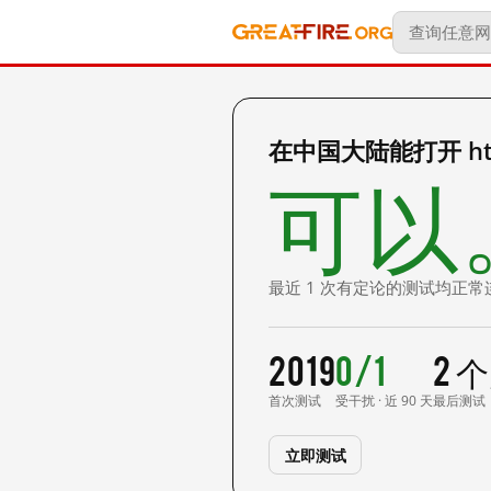
在中国大陆能打开 http:
可以
最近 1 次有定论的测试均正常
2019
0/1
2 
首次测试
受干扰 · 近 90 天
最后测试
立即测试