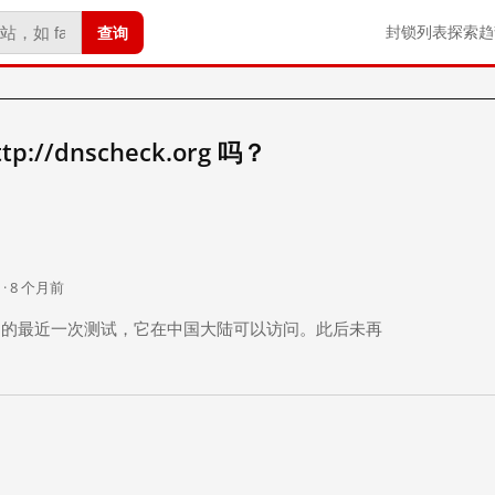
查询
封锁列表
探索
趋
//dnscheck.org 吗？
。
 · 8 个月前
 个月前）的最近一次测试，它在中国大陆可以访问。此后未再