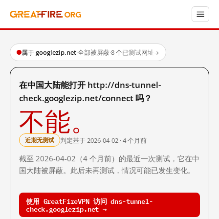
属于 googlezip.net
·
全部被屏蔽
·
8 个已测试网址
→
在中国大陆能打开 http://dns-tunnel-
check.googlezip.net/connect 吗？
不能。
判定基于 2026-04-02 · 4 个月前
近期无测试
截至 2026-04-02（4 个月前）的最近一次测试，它在中
国大陆被屏蔽。此后未再测试，情况可能已发生变化。
使用 GreatFireVPN 访问 dns-tunnel-
check.googlezip.net →