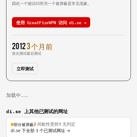
因此一个能访问而另一个被屏蔽是常见现象。
使用 GreatFireVPN 访问 di.se →
2012
3 个月前
首次测试
最后测试
立即测试
加载中……
di.se 上其他已测试的网址
2
间歇性受扰
1
无判定
部分被屏蔽
di.se 下全部 3 个已测试网址 →