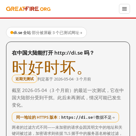
di.se 全站
·
部分被屏蔽
·
3 个已测试网址
→
在中国大陆能打开 http://di.se 吗？
时好时坏。
判定基于 2026-05-04 · 3 个月前
近期无测试
截至 2026-05-04（3 个月前）的最近一次测试，它在中
国大陆部分受到干扰。此后未再测试，情况可能已发生
变化。
https://di.se
同一地址的 HTTPS 版本：
数据不足
→
两者的过滤方式不同——未加密的请求会因其明文中的地址和关
键词被过滤，加密请求则依据 TLS 握手中的服务器名称被过滤，