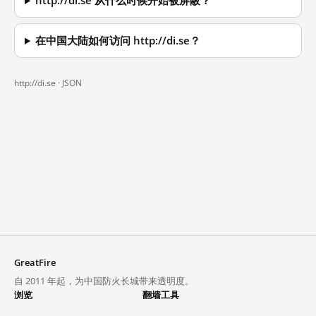
http://di.se 从什么时候开始被屏蔽？
在中国大陆如何访问 http://di.se？
http://di.se ·
JSON
GreatFire
自 2011 年起，为中国防火长城带来透明度。
浏览
翻墙工具
封锁列表
VPN 与代理