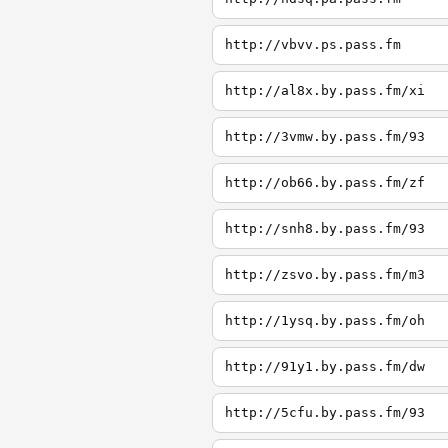
http://vbvv.ps.pass.fm
http://al8x.by.pass.fm/xi
http://3vmw.by.pass.fm/93
http://ob66.by.pass.fm/zf
http://snh8.by.pass.fm/93
http://zsvo.by.pass.fm/m3
http://1ysq.by.pass.fm/oh
http://91y1.by.pass.fm/dw
http://5cfu.by.pass.fm/93