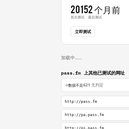
2015
2 个月前
首次测试
最后测试
立即测试
加载中……
pass.fm 上其他已测试的网址
621
无判定
数据不足
http://pass.fm
http://pa.pass.fm
http://ps.pass.fm