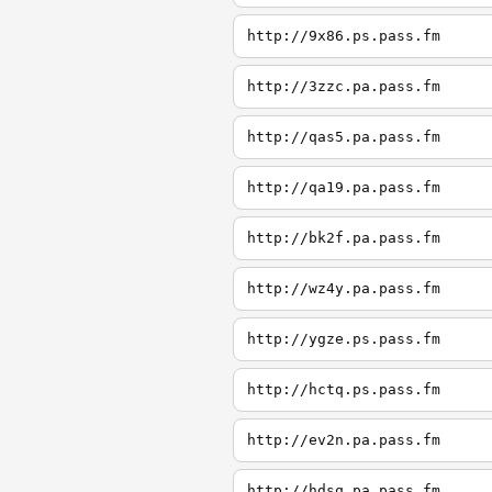
http://9x86.ps.pass.fm
http://3zzc.pa.pass.fm
http://qas5.pa.pass.fm
http://qa19.pa.pass.fm
http://bk2f.pa.pass.fm
http://wz4y.pa.pass.fm
http://ygze.ps.pass.fm
http://hctq.ps.pass.fm
http://ev2n.pa.pass.fm
http://hdsq.pa.pass.fm