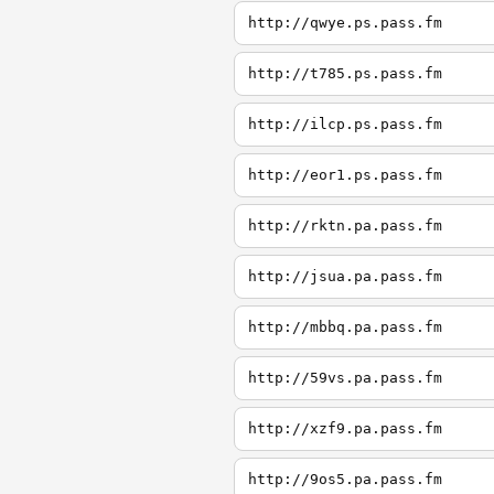
http://qwye.ps.pass.fm
http://t785.ps.pass.fm
http://ilcp.ps.pass.fm
http://eor1.ps.pass.fm
http://rktn.pa.pass.fm
http://jsua.pa.pass.fm
http://mbbq.pa.pass.fm
http://59vs.pa.pass.fm
http://xzf9.pa.pass.fm
http://9os5.pa.pass.fm