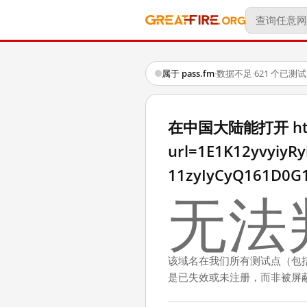
属于 pass.fm
·
数据不足
·
621 个已测
在中国大陆能打开 http:/
url=1E1K12yvyiyR
11zyIyCyQ161D0G1
无法
该域名在我们所有测试点（包
是已失效或未注册，而非被屏