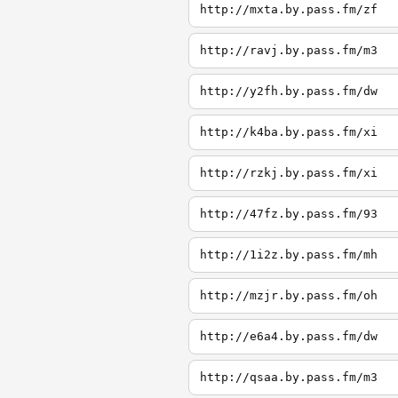
http://mxta.by.pass.fm/zf
http://ravj.by.pass.fm/m3
http://y2fh.by.pass.fm/dw
http://k4ba.by.pass.fm/xi
http://rzkj.by.pass.fm/xi
http://47fz.by.pass.fm/93
http://1i2z.by.pass.fm/mh
http://mzjr.by.pass.fm/oh
http://e6a4.by.pass.fm/dw
http://qsaa.by.pass.fm/m3