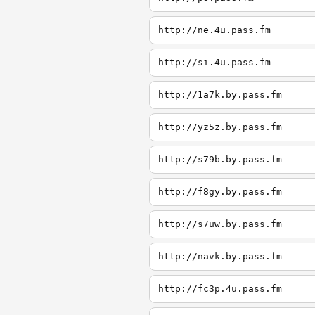
http://ne.4u.pass.fm
http://si.4u.pass.fm
http://1a7k.by.pass.fm
http://yz5z.by.pass.fm
http://s79b.by.pass.fm
http://f8gy.by.pass.fm
http://s7uw.by.pass.fm
http://navk.by.pass.fm
http://fc3p.4u.pass.fm