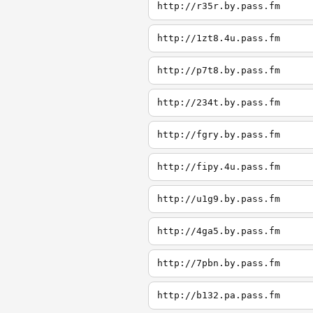
http://r35r.by.pass.fm
http://1zt8.4u.pass.fm
http://p7t8.by.pass.fm
http://234t.by.pass.fm
http://fgry.by.pass.fm
http://fipy.4u.pass.fm
http://u1g9.by.pass.fm
http://4ga5.by.pass.fm
http://7pbn.by.pass.fm
http://b132.pa.pass.fm