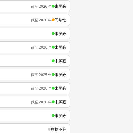
未屏蔽
截至 2026 年
间歇性
截至 2026 年
未屏蔽
未屏蔽
截至 2026 年
未屏蔽
未屏蔽
截至 2025 年
未屏蔽
截至 2026 年
未屏蔽
截至 2026 年
未屏蔽
数据不足