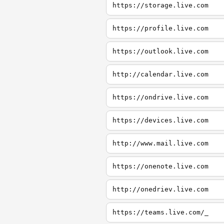
https://storage.live.com
https://profile.live.com
https://outlook.live.com
http://calendar.live.com
https://ondrive.live.com
https://devices.live.com
http://www.mail.live.com
https://onenote.live.com
http://onedriev.live.com
https://teams.live.com/_