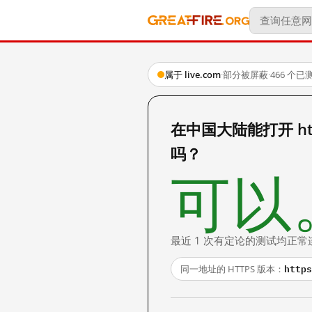
属于 live.com
·
部分被屏蔽
·
466 个
在中国大陆能打开 http://
吗？
可以
最近 1 次有定论的测试均正常
https
同一地址的 HTTPS 版本：