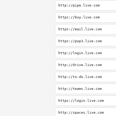
http://pipe.live.com
https://buy.live.com
https://mail.live.com
https://pop3.live.com
http://login.live.com
http://drive.live.com
http://to-do.live.com
http://teams.live.com
https://login.live.com
http://spaces.live.com