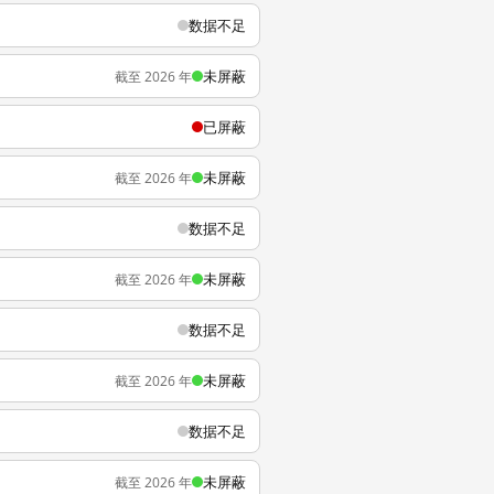
数据不足
未屏蔽
截至 2026 年
已屏蔽
未屏蔽
截至 2026 年
数据不足
未屏蔽
截至 2026 年
数据不足
未屏蔽
截至 2026 年
数据不足
未屏蔽
截至 2026 年