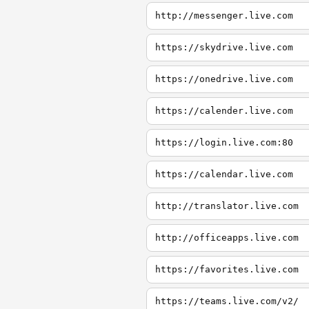
http://messenger.live.com
https://skydrive.live.com
https://onedrive.live.com
https://calender.live.com
https://login.live.com:80
https://calendar.live.com
http://translator.live.com
http://officeapps.live.com
https://favorites.live.com
https://teams.live.com/v2/