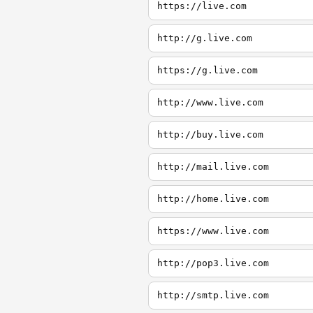
https://live.com
http://g.live.com
https://g.live.com
http://www.live.com
http://buy.live.com
http://mail.live.com
http://home.live.com
https://www.live.com
http://pop3.live.com
http://smtp.live.com