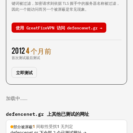
键词被过滤，加密请求则依据 TLS 握手中的服务器名称被过滤，
因此一个能访问而另一个被屏蔽是常见现象。
使用 GreatFireVPN 访问 defencenet.gr →
2012
4 个月前
首次测试
最后测试
立即测试
加载中……
defencenet.gr 上其他已测试的网址
1
间歇性受扰
1
无判定
部分被屏蔽
defencenet.gr 下全部 2 个已测试网址 →