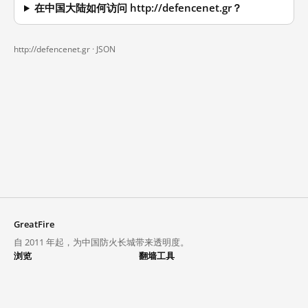
在中国大陆如何访问 http://defencenet.gr？
http://defencenet.gr ·
JSON
GreatFire
自 2011 年起，为中国防火长城带来透明度。
浏览
翻墙工具
封锁列表
VPN 与代理
探索
翻墙中心
趋势
GreatFireVPN