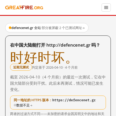
defencenet.gr 全站
·
部分被屏蔽
·
2 个已测试网址
→
在中国大陆能打开 http://defencenet.gr 吗？
时好时坏。
判定基于 2026-04-10 · 4 个月前
近期无测试
截至 2026-04-10（4 个月前）的最近一次测试，它在中
国大陆部分受到干扰。此后未再测试，情况可能已发生
变化。
https://defencenet.gr
同一地址的 HTTPS 版本：
数据不足
→
两者的过滤方式不同——未加密的请求会因其明文中的地址和关