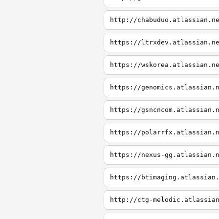
http://chabuduo.atlassian.n
https://ltrxdev.atlassian.n
https://wskorea.atlassian.n
https://genomics.atlassian.
https://gsncncom.atlassian.
https://polarrfx.atlassian.
https://nexus-gg.atlassian.
https://btimaging.atlassian
http://ctg-melodic.atlassia