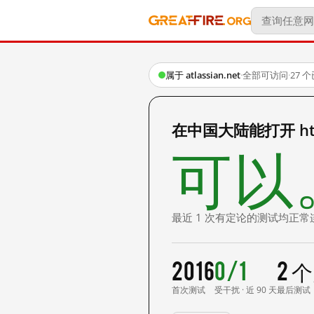
属于 atlassian.net
·
全部可访问
·
27 
在中国大陆能打开 http:
可以
最近 1 次有定论的测试均正常
2016
0/1
2 
首次测试
受干扰 · 近 90 天
最后测试