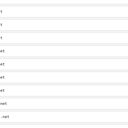
et
et
et
net
net
net
net
.net
n.net