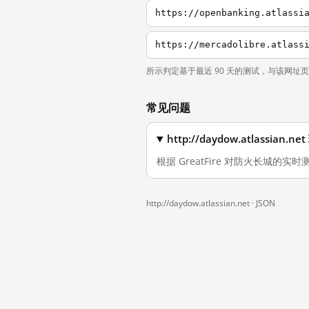
https://openbanking.atlassi
https://mercadolibre.atlass
所示判定基于最近 90 天的测试，与该网址
常见问题
http://daydow.atlassi
根据 GreatFire 对防火长城的实时测量
http://daydow.atlassian.net ·
JSON