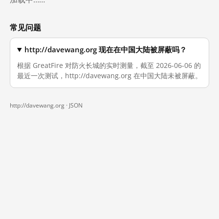
常见问题
http://davewang.org 现在在中国大陆被屏蔽吗？
根据 GreatFire 对防火长城的实时测量，截至 2026-06-06 的
最近一次测试，http://davewang.org 在中国大陆未被屏蔽。
http://davewang.org ·
JSON