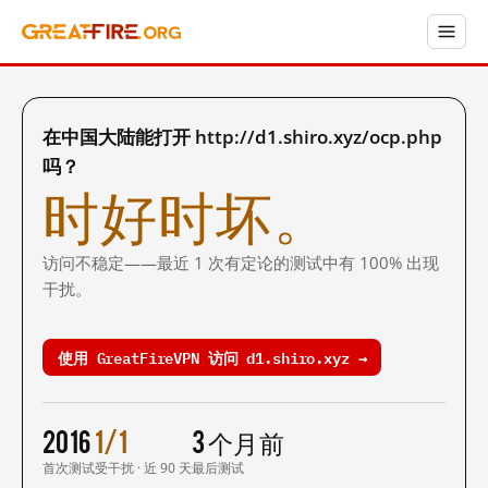
在中国大陆能打开 http://d1.shiro.xyz/ocp.php
吗？
时好时坏。
访问不稳定——最近 1 次有定论的测试中有 100% 出现
干扰。
使用 GreatFireVPN 访问 d1.shiro.xyz →
2016
1/1
3 个月前
首次测试
受干扰 · 近 90 天
最后测试