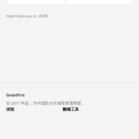
http://ctalicuza.ro ·
JSON
GreatFire
自 2011 年起，为中国防火长城带来透明度。
浏览
翻墙工具
封锁列表
VPN 与代理
探索
翻墙中心
趋势
GreatFireVPN
热门网站在中国大陆的访问状况