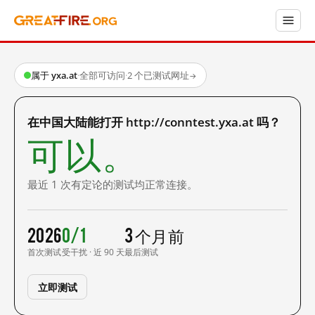
属于 yxa.at
·
全部可访问
·
2 个已测试网址
→
在中国大陆能打开 http://conntest.yxa.at 吗？
可以。
最近 1 次有定论的测试均正常连接。
2026
0/1
3 个月前
首次测试
受干扰 · 近 90 天
最后测试
立即测试