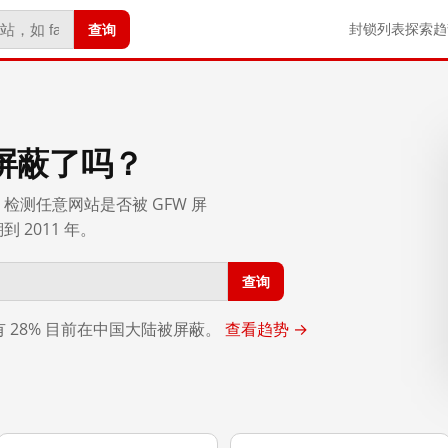
查询
封锁列表
探索
趋
屏蔽了吗？
检测任意网站是否被 GFW 屏
2011 年。
查询
，有 28% 目前在中国大陆被屏蔽。
查看趋势 →