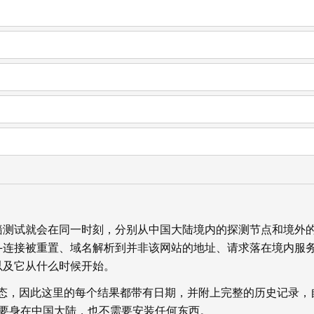
墙测试就会在同一时刻，分别从中国大陆境内的探测节点和境外
—连接被重置、域名解析到并非该网站的地址、请求落在境内服
以及它从什么时候开始。
状态，因此这里的每个结果都带有日期，并附上完整的历史记录，
你不需要身在中国大陆，也不需要安装任何东西。