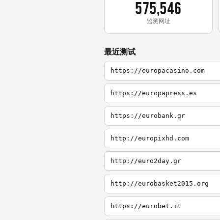
575,546
监测网址
最近测试
https://europacasino.com
https://europapress.es
https://eurobank.gr
http://europixhd.com
http://euro2day.gr
http://eurobasket2015.org
https://eurobet.it