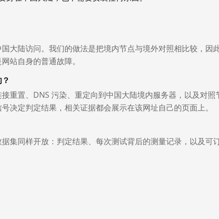
中国大陆访问。我们的做法是把境内节点与境外对照相比较，因
是网站自身的普通故障。
的？
接重置、DNS 污染、重定向到中国大陆境内服务器，以及对照
信号决定判定结果，相关证据都会展示在该网址自己的页面上。
数据集同样开放：判定结果、每次测试背后的测量记录，以及可