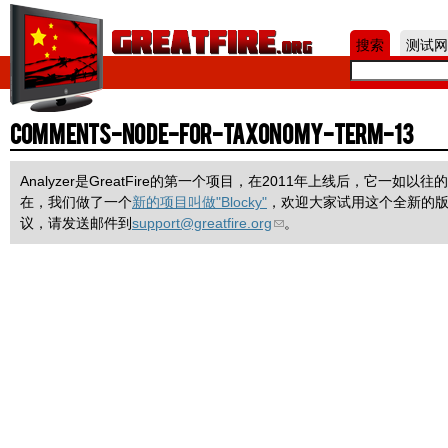
Jum
搜索
测试网
comments-node-for-taxonomy-term-13
Analyzer是GreatFire的第一个项目，在2011年上线后，它一
在，我们做了一个
新的项目叫做"Blocky"
，欢迎大家试用这个全新的
议，请发送邮件到
support@greatfire.org
。