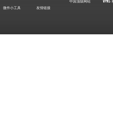
中国顶级网站
VPNs 
微件小工具
友情链接