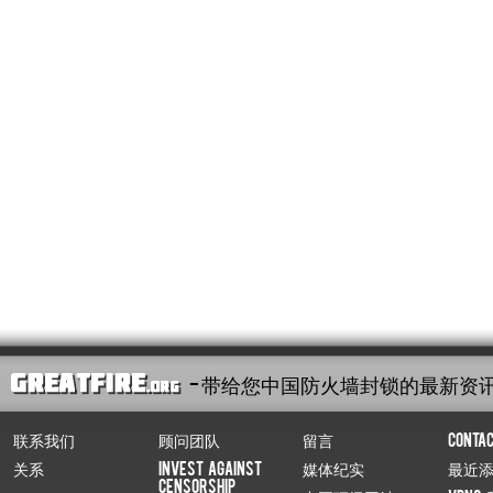
- 带给您中国防火墙封锁的最新资
联系我们
顾问团队
留言
Conta
关系
Invest Against
媒体纪实
最近
Censorship