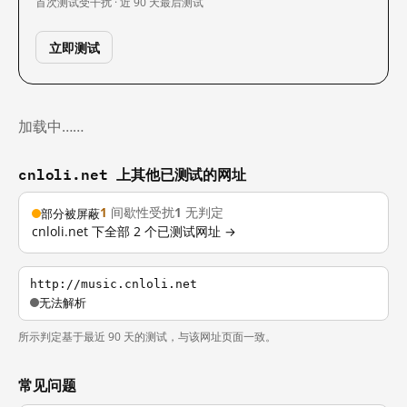
首次测试
受干扰 · 近 90 天
最后测试
立即测试
加载中……
cnloli.net 上其他已测试的网址
1
间歇性受扰
1
无判定
部分被屏蔽
cnloli.net 下全部 2 个已测试网址 →
http://music.cnloli.net
无法解析
所示判定基于最近 90 天的测试，与该网址页面一致。
常见问题