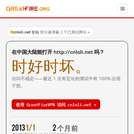
cnloli.net 全站
·
部分被屏蔽
·
2 个已测试网址
→
在中国大陆能打开 http://cnloli.net 吗？
时好时坏。
访问不稳定——最近 1 次有定论的测试中有 100% 出现
干扰。
使用 GreatFireVPN 访问 cnloli.net →
2013
1/1
2 个月前