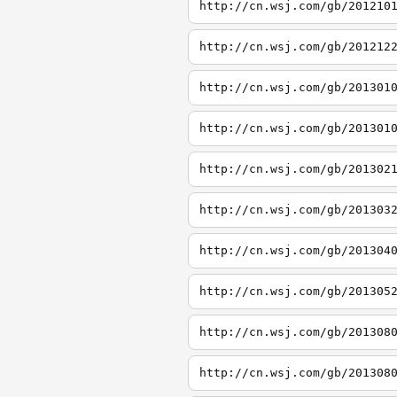
http://cn.wsj.com/gb/201210
http://cn.wsj.com/gb/201212
http://cn.wsj.com/gb/201301
http://cn.wsj.com/gb/201301
http://cn.wsj.com/gb/201302
http://cn.wsj.com/gb/201303
http://cn.wsj.com/gb/201304
http://cn.wsj.com/gb/201305
http://cn.wsj.com/gb/201308
http://cn.wsj.com/gb/201308