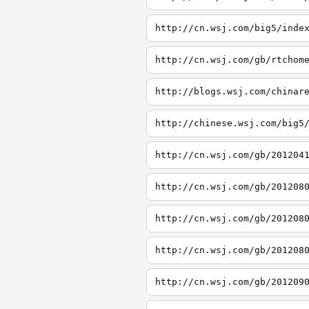
http://cn.wsj.com/big5/inde
http://cn.wsj.com/gb/rtchom
http://blogs.wsj.com/chinar
http://chinese.wsj.com/big5
http://cn.wsj.com/gb/201204
http://cn.wsj.com/gb/201208
http://cn.wsj.com/gb/201208
http://cn.wsj.com/gb/201208
http://cn.wsj.com/gb/201209