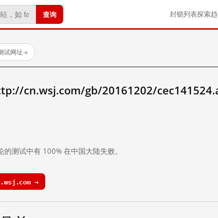
查询
封锁列表
探索
趋
已测试网址
→
/cn.wsj.com/gb/20161202/cec141524
。
论的测试中有 100% 在中国大陆失败。
.wsj.com →