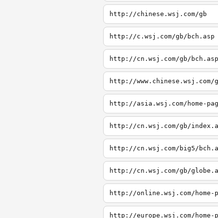
http://chinese.wsj.com/gb
http://c.wsj.com/gb/bch.asp
http://cn.wsj.com/gb/bch.as
http://www.chinese.wsj.com/
http://asia.wsj.com/home-pa
http://cn.wsj.com/gb/index.
http://cn.wsj.com/big5/bch.
http://cn.wsj.com/gb/globe.
http://online.wsj.com/home-
http://europe.wsj.com/home-