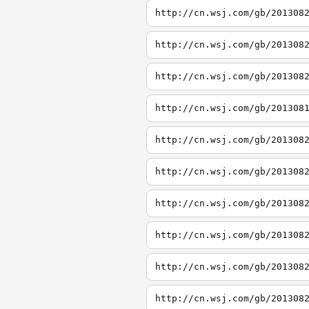
http://cn.wsj.com/gb/201308
http://cn.wsj.com/gb/201308
http://cn.wsj.com/gb/201308
http://cn.wsj.com/gb/201308
http://cn.wsj.com/gb/201308
http://cn.wsj.com/gb/201308
http://cn.wsj.com/gb/201308
http://cn.wsj.com/gb/201308
http://cn.wsj.com/gb/201308
http://cn.wsj.com/gb/201308