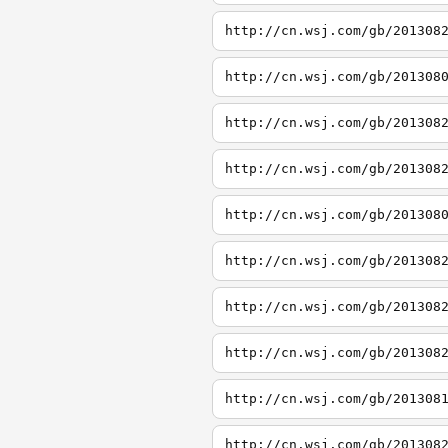
http://cn.wsj.com/gb/201308
http://cn.wsj.com/gb/201308
http://cn.wsj.com/gb/201308
http://cn.wsj.com/gb/201308
http://cn.wsj.com/gb/201308
http://cn.wsj.com/gb/201308
http://cn.wsj.com/gb/201308
http://cn.wsj.com/gb/201308
http://cn.wsj.com/gb/201308
http://cn.wsj.com/gb/201308