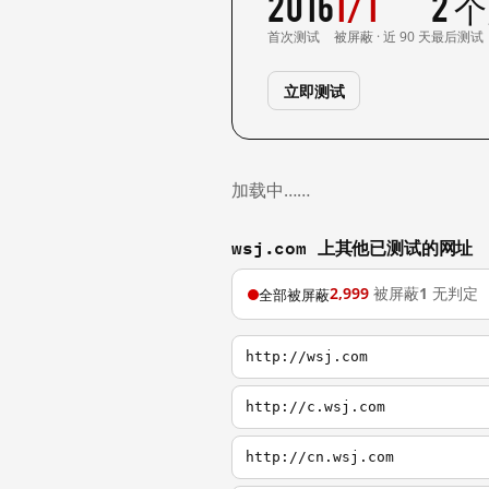
2016
1/1
2 
首次测试
被屏蔽 · 近 90 天
最后测试
立即测试
加载中……
wsj.com 上其他已测试的网址
2,999
被屏蔽
1
无判定
全部被屏蔽
http://wsj.com
http://c.wsj.com
http://cn.wsj.com