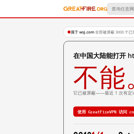
属于 wsj.com
·
全部被屏蔽
·
3000 个
在中国大陆能打开 http:/
不能
它已被屏蔽——最近 1 次有定
使用 GreatFireVPN 访问 cn