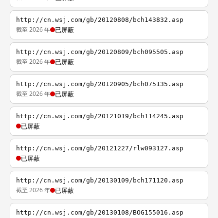
http://cn.wsj.com/gb/20120808/bch143832.asp
截至 2026 年
已屏蔽
http://cn.wsj.com/gb/20120809/bch095505.asp
截至 2026 年
已屏蔽
http://cn.wsj.com/gb/20120905/bch075135.asp
截至 2026 年
已屏蔽
http://cn.wsj.com/gb/20121019/bch114245.asp
已屏蔽
http://cn.wsj.com/gb/20121227/rlw093127.asp
已屏蔽
http://cn.wsj.com/gb/20130109/bch171120.asp
截至 2026 年
已屏蔽
http://cn.wsj.com/gb/20130108/BOG155016.asp