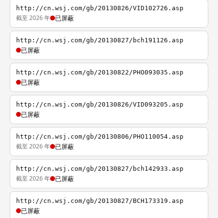
http://cn.wsj.com/gb/20130826/VID102726.asp
截至 2026 年
已屏蔽
http://cn.wsj.com/gb/20130827/bch191126.asp
已屏蔽
http://cn.wsj.com/gb/20130822/PHO093035.asp
已屏蔽
http://cn.wsj.com/gb/20130826/VID093205.asp
已屏蔽
http://cn.wsj.com/gb/20130806/PHO110054.asp
截至 2026 年
已屏蔽
http://cn.wsj.com/gb/20130827/bch142933.asp
截至 2026 年
已屏蔽
http://cn.wsj.com/gb/20130827/BCH173319.asp
已屏蔽