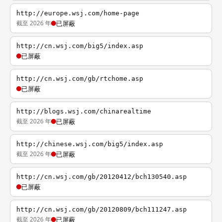
http://europe.wsj.com/home-page
截至 2026 年
已屏蔽
http://cn.wsj.com/big5/index.asp
已屏蔽
http://cn.wsj.com/gb/rtchome.asp
已屏蔽
http://blogs.wsj.com/chinarealtime
截至 2026 年
已屏蔽
http://chinese.wsj.com/big5/index.asp
截至 2026 年
已屏蔽
http://cn.wsj.com/gb/20120412/bch130540.asp
已屏蔽
http://cn.wsj.com/gb/20120809/bch111247.asp
截至 2026 年
已屏蔽