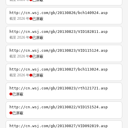
http://cn.wsj.com/gb/20130826/bch140924.asp
截至 2026 年
已屏蔽
http://cn.wsj.com/gb/20130823/VID182811.asp
截至 2026 年
已屏蔽
http://cn.wsj.com/gb/20130823/VID115124.asp
截至 2026 年
已屏蔽
http://cn.wsj.com/gb/20130827/bch113024.asp
截至 2026 年
已屏蔽
http://cn.wsj.com/gb/20130823/rth121721.asp
已屏蔽
http://cn.wsj.com/gb/20130822/VID151524.asp
已屏蔽
http://cn.wsj.com/gb/20130827/VID092819.asp