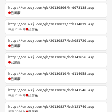
http://cn.wsj.com/gb/20130806/hrd073138.asp
已屏蔽
http://cn.wsj.com/gb/20130823/rth114839.asp
截至 2026 年
已屏蔽
http://cn.wsj.com/gb/20130827/bch081720.asp
已屏蔽
http://cn.wsj.com/gb/20130826/bch143656.asp
已屏蔽
http://cn.wsj.com/gb/20130819/hrd114958.asp
已屏蔽
http://cn.wsj.com/gb/20130826/bch141546.asp
截至 2026 年
已屏蔽
http://cn.wsj.com/gb/20130827/bch121740.asp
截至 2026 年
已屏蔽