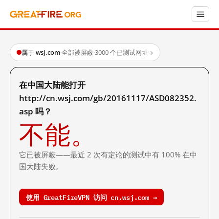
属于 wsj.com
·
全部被屏蔽
·
3000 个已测试网址
→
在中国大陆能打开
http://cn.wsj.com/gb/20161117/ASD082352.
asp 吗？
不能。
它已被屏蔽——最近 2 次有定论的测试中有 100% 在中
国大陆失败。
使用 GreatFireVPN 访问 cn.wsj.com →