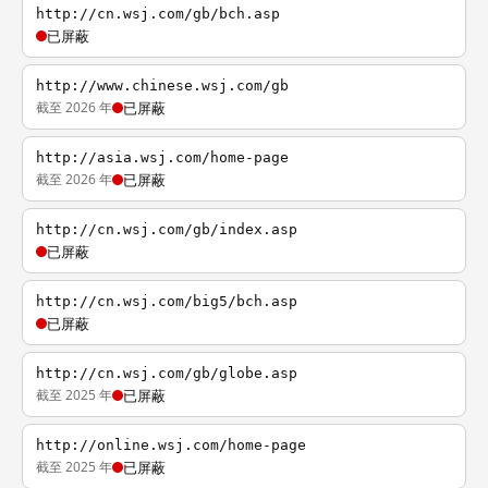
http://cn.wsj.com/gb/bch.asp
已屏蔽
http://www.chinese.wsj.com/gb
截至 2026 年
已屏蔽
http://asia.wsj.com/home-page
截至 2026 年
已屏蔽
http://cn.wsj.com/gb/index.asp
已屏蔽
http://cn.wsj.com/big5/bch.asp
已屏蔽
http://cn.wsj.com/gb/globe.asp
截至 2025 年
已屏蔽
http://online.wsj.com/home-page
截至 2025 年
已屏蔽