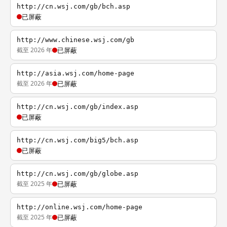
http://cn.wsj.com/gb/bch.asp
已屏蔽
http://www.chinese.wsj.com/gb
截至 2026 年
已屏蔽
http://asia.wsj.com/home-page
截至 2026 年
已屏蔽
http://cn.wsj.com/gb/index.asp
已屏蔽
http://cn.wsj.com/big5/bch.asp
已屏蔽
http://cn.wsj.com/gb/globe.asp
截至 2025 年
已屏蔽
http://online.wsj.com/home-page
截至 2025 年
已屏蔽