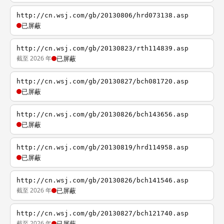
http://cn.wsj.com/gb/20130806/hrd073138.asp
已屏蔽
http://cn.wsj.com/gb/20130823/rth114839.asp
截至 2026 年
已屏蔽
http://cn.wsj.com/gb/20130827/bch081720.asp
已屏蔽
http://cn.wsj.com/gb/20130826/bch143656.asp
已屏蔽
http://cn.wsj.com/gb/20130819/hrd114958.asp
已屏蔽
http://cn.wsj.com/gb/20130826/bch141546.asp
截至 2026 年
已屏蔽
http://cn.wsj.com/gb/20130827/bch121740.asp
截至 2026 年
已屏蔽