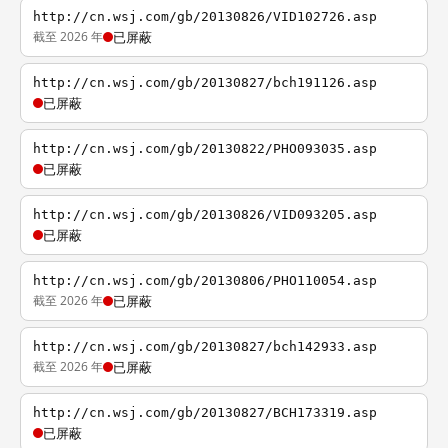
http://cn.wsj.com/gb/20130826/VID102726.asp
截至 2026 年
已屏蔽
http://cn.wsj.com/gb/20130827/bch191126.asp
已屏蔽
http://cn.wsj.com/gb/20130822/PHO093035.asp
已屏蔽
http://cn.wsj.com/gb/20130826/VID093205.asp
已屏蔽
http://cn.wsj.com/gb/20130806/PHO110054.asp
截至 2026 年
已屏蔽
http://cn.wsj.com/gb/20130827/bch142933.asp
截至 2026 年
已屏蔽
http://cn.wsj.com/gb/20130827/BCH173319.asp
已屏蔽