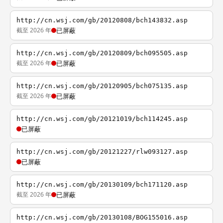
http://cn.wsj.com/gb/20120808/bch143832.asp
截至 2026 年
已屏蔽
http://cn.wsj.com/gb/20120809/bch095505.asp
截至 2026 年
已屏蔽
http://cn.wsj.com/gb/20120905/bch075135.asp
截至 2026 年
已屏蔽
http://cn.wsj.com/gb/20121019/bch114245.asp
已屏蔽
http://cn.wsj.com/gb/20121227/rlw093127.asp
已屏蔽
http://cn.wsj.com/gb/20130109/bch171120.asp
截至 2026 年
已屏蔽
http://cn.wsj.com/gb/20130108/BOG155016.asp