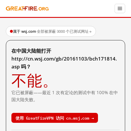
属于 wsj.com
·
全部被屏蔽
·
3000 个已测试网址
→
在中国大陆能打开
http://cn.wsj.com/gb/20161103/bch171814.
asp 吗？
不能。
它已被屏蔽——最近 1 次有定论的测试中有 100% 在中
国大陆失败。
使用 GreatFireVPN 访问 cn.wsj.com →