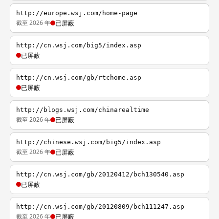
http://europe.wsj.com/home-page
截至 2026 年
已屏蔽
http://cn.wsj.com/big5/index.asp
已屏蔽
http://cn.wsj.com/gb/rtchome.asp
已屏蔽
http://blogs.wsj.com/chinarealtime
截至 2026 年
已屏蔽
http://chinese.wsj.com/big5/index.asp
截至 2026 年
已屏蔽
http://cn.wsj.com/gb/20120412/bch130540.asp
已屏蔽
http://cn.wsj.com/gb/20120809/bch111247.asp
截至 2026 年
已屏蔽