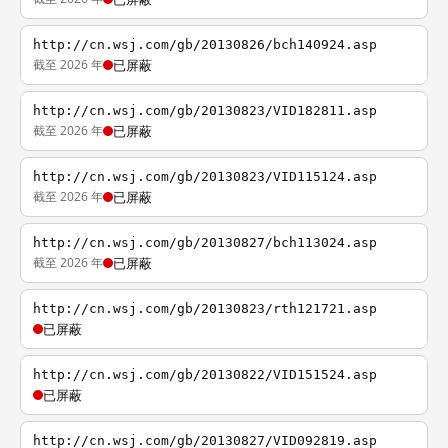
http://cn.wsj.com/gb/20130826/bch140924.asp
截至 2026 年
已屏蔽
http://cn.wsj.com/gb/20130823/VID182811.asp
截至 2026 年
已屏蔽
http://cn.wsj.com/gb/20130823/VID115124.asp
截至 2026 年
已屏蔽
http://cn.wsj.com/gb/20130827/bch113024.asp
截至 2026 年
已屏蔽
http://cn.wsj.com/gb/20130823/rth121721.asp
已屏蔽
http://cn.wsj.com/gb/20130822/VID151524.asp
已屏蔽
http://cn.wsj.com/gb/20130827/VID092819.asp