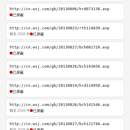
http://cn.wsj.com/gb/20130806/hrd073138.asp
已屏蔽
http://cn.wsj.com/gb/20130823/rth114839.asp
截至 2026 年
已屏蔽
http://cn.wsj.com/gb/20130827/bch081720.asp
已屏蔽
http://cn.wsj.com/gb/20130826/bch143656.asp
已屏蔽
http://cn.wsj.com/gb/20130819/hrd114958.asp
已屏蔽
http://cn.wsj.com/gb/20130826/bch141546.asp
截至 2026 年
已屏蔽
http://cn.wsj.com/gb/20130827/bch121740.asp
截至 2026 年
已屏蔽