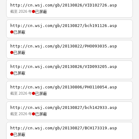
http://cn.wsj.com/gb/20130826/VID102726.asp
截至 2026 年
已屏蔽
http://cn.wsj.com/gb/20130827/bch191126.asp
已屏蔽
http://cn.wsj.com/gb/20130822/PHO093035.asp
已屏蔽
http://cn.wsj.com/gb/20130826/VID093205.asp
已屏蔽
http://cn.wsj.com/gb/20130806/PHO110054.asp
截至 2026 年
已屏蔽
http://cn.wsj.com/gb/20130827/bch142933.asp
截至 2026 年
已屏蔽
http://cn.wsj.com/gb/20130827/BCH173319.asp
已屏蔽