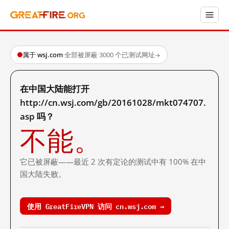
属于 wsj.com
·
全部被屏蔽
·
3000 个已测试网址
→
在中国大陆能打开
http://cn.wsj.com/gb/20161028/mkt074707.
asp 吗？
不能。
它已被屏蔽——最近 2 次有定论的测试中有 100% 在中
国大陆失败。
使用 GreatFireVPN 访问 cn.wsj.com →