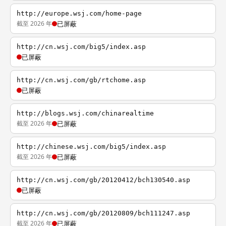
http://europe.wsj.com/home-page
截至 2026 年
已屏蔽
http://cn.wsj.com/big5/index.asp
已屏蔽
http://cn.wsj.com/gb/rtchome.asp
已屏蔽
http://blogs.wsj.com/chinarealtime
截至 2026 年
已屏蔽
http://chinese.wsj.com/big5/index.asp
截至 2026 年
已屏蔽
http://cn.wsj.com/gb/20120412/bch130540.asp
已屏蔽
http://cn.wsj.com/gb/20120809/bch111247.asp
截至 2026 年
已屏蔽