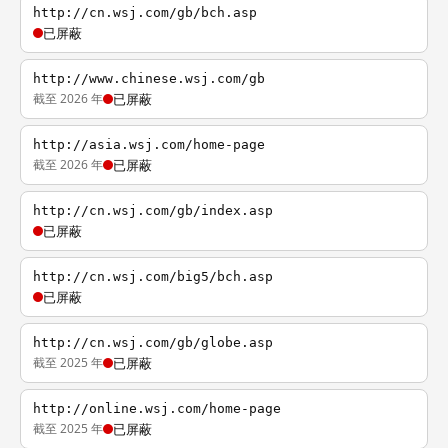
http://cn.wsj.com/gb/bch.asp
已屏蔽
http://www.chinese.wsj.com/gb
截至 2026 年
已屏蔽
http://asia.wsj.com/home-page
截至 2026 年
已屏蔽
http://cn.wsj.com/gb/index.asp
已屏蔽
http://cn.wsj.com/big5/bch.asp
已屏蔽
http://cn.wsj.com/gb/globe.asp
截至 2025 年
已屏蔽
http://online.wsj.com/home-page
截至 2025 年
已屏蔽