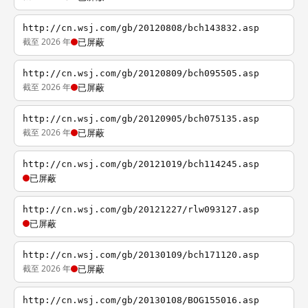
http://cn.wsj.com/gb/20120808/bch143832.asp
截至 2026 年
已屏蔽
http://cn.wsj.com/gb/20120809/bch095505.asp
截至 2026 年
已屏蔽
http://cn.wsj.com/gb/20120905/bch075135.asp
截至 2026 年
已屏蔽
http://cn.wsj.com/gb/20121019/bch114245.asp
已屏蔽
http://cn.wsj.com/gb/20121227/rlw093127.asp
已屏蔽
http://cn.wsj.com/gb/20130109/bch171120.asp
截至 2026 年
已屏蔽
http://cn.wsj.com/gb/20130108/BOG155016.asp