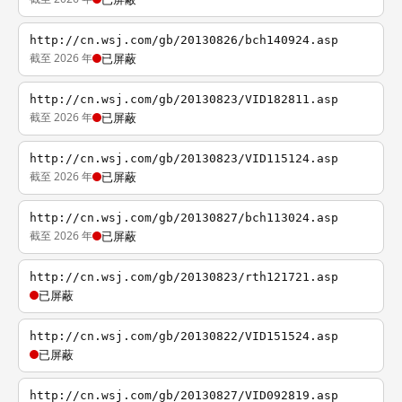
http://cn.wsj.com/gb/20130826/bch140924.asp
截至 2026 年
已屏蔽
http://cn.wsj.com/gb/20130823/VID182811.asp
截至 2026 年
已屏蔽
http://cn.wsj.com/gb/20130823/VID115124.asp
截至 2026 年
已屏蔽
http://cn.wsj.com/gb/20130827/bch113024.asp
截至 2026 年
已屏蔽
http://cn.wsj.com/gb/20130823/rth121721.asp
已屏蔽
http://cn.wsj.com/gb/20130822/VID151524.asp
已屏蔽
http://cn.wsj.com/gb/20130827/VID092819.asp