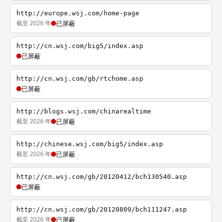
http://europe.wsj.com/home-page
截至 2026 年
已屏蔽
http://cn.wsj.com/big5/index.asp
已屏蔽
http://cn.wsj.com/gb/rtchome.asp
已屏蔽
http://blogs.wsj.com/chinarealtime
截至 2026 年
已屏蔽
http://chinese.wsj.com/big5/index.asp
截至 2026 年
已屏蔽
http://cn.wsj.com/gb/20120412/bch130540.asp
已屏蔽
http://cn.wsj.com/gb/20120809/bch111247.asp
截至 2026 年
已屏蔽