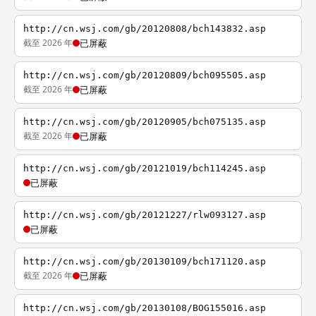
http://cn.wsj.com/gb/20120808/bch143832.asp
截至 2026 年
已屏蔽
http://cn.wsj.com/gb/20120809/bch095505.asp
截至 2026 年
已屏蔽
http://cn.wsj.com/gb/20120905/bch075135.asp
截至 2026 年
已屏蔽
http://cn.wsj.com/gb/20121019/bch114245.asp
已屏蔽
http://cn.wsj.com/gb/20121227/rlw093127.asp
已屏蔽
http://cn.wsj.com/gb/20130109/bch171120.asp
截至 2026 年
已屏蔽
http://cn.wsj.com/gb/20130108/BOG155016.asp