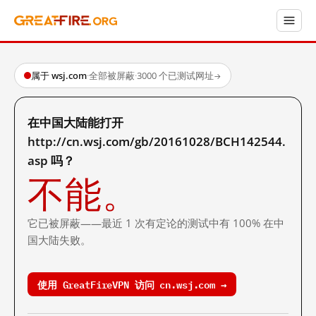
属于 wsj.com
·
全部被屏蔽
·
3000 个已测试网址
→
在中国大陆能打开
http://cn.wsj.com/gb/20161028/BCH142544.
asp 吗？
不能。
它已被屏蔽——最近 1 次有定论的测试中有 100% 在中
国大陆失败。
使用 GreatFireVPN 访问 cn.wsj.com →