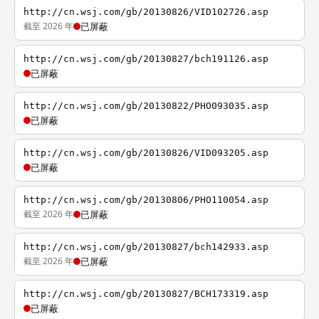
http://cn.wsj.com/gb/20130826/VID102726.asp
截至 2026 年
已屏蔽
http://cn.wsj.com/gb/20130827/bch191126.asp
已屏蔽
http://cn.wsj.com/gb/20130822/PHO093035.asp
已屏蔽
http://cn.wsj.com/gb/20130826/VID093205.asp
已屏蔽
http://cn.wsj.com/gb/20130806/PHO110054.asp
截至 2026 年
已屏蔽
http://cn.wsj.com/gb/20130827/bch142933.asp
截至 2026 年
已屏蔽
http://cn.wsj.com/gb/20130827/BCH173319.asp
已屏蔽