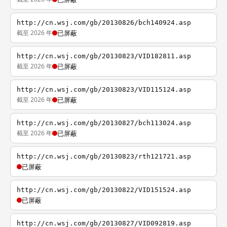
http://cn.wsj.com/gb/20130826/bch140924.asp
截至 2026 年
已屏蔽
http://cn.wsj.com/gb/20130823/VID182811.asp
截至 2026 年
已屏蔽
http://cn.wsj.com/gb/20130823/VID115124.asp
截至 2026 年
已屏蔽
http://cn.wsj.com/gb/20130827/bch113024.asp
截至 2026 年
已屏蔽
http://cn.wsj.com/gb/20130823/rth121721.asp
已屏蔽
http://cn.wsj.com/gb/20130822/VID151524.asp
已屏蔽
http://cn.wsj.com/gb/20130827/VID092819.asp