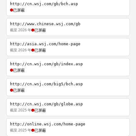
http://cn.wsj.com/gb/bch.asp
已屏蔽
http://www.chinese.wsj.com/gb
截至 2026 年
已屏蔽
http://asia.wsj.com/home-page
截至 2026 年
已屏蔽
http://cn.wsj.com/gb/index.asp
已屏蔽
http://cn.wsj.com/big5/bch.asp
已屏蔽
http://cn.wsj.com/gb/globe.asp
截至 2025 年
已屏蔽
http://online.wsj.com/home-page
截至 2025 年
已屏蔽