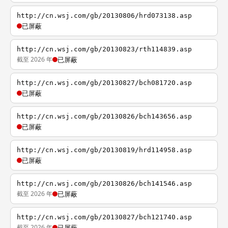
http://cn.wsj.com/gb/20130806/hrd073138.asp
已屏蔽
http://cn.wsj.com/gb/20130823/rth114839.asp
截至 2026 年
已屏蔽
http://cn.wsj.com/gb/20130827/bch081720.asp
已屏蔽
http://cn.wsj.com/gb/20130826/bch143656.asp
已屏蔽
http://cn.wsj.com/gb/20130819/hrd114958.asp
已屏蔽
http://cn.wsj.com/gb/20130826/bch141546.asp
截至 2026 年
已屏蔽
http://cn.wsj.com/gb/20130827/bch121740.asp
截至 2026 年
已屏蔽