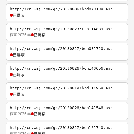
http://cn.wsj.com/gb/20130806/hrd073138.asp
已屏蔽
http://cn.wsj.com/gb/20130823/rth114839.asp
截至 2026 年
已屏蔽
http://cn.wsj.com/gb/20130827/bch081720.asp
已屏蔽
http://cn.wsj.com/gb/20130826/bch143656.asp
已屏蔽
http://cn.wsj.com/gb/20130819/hrd114958.asp
已屏蔽
http://cn.wsj.com/gb/20130826/bch141546.asp
截至 2026 年
已屏蔽
http://cn.wsj.com/gb/20130827/bch121740.asp
截至 2026 年
已屏蔽