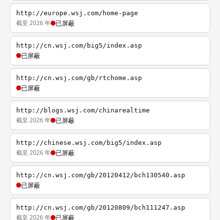
http://europe.wsj.com/home-page
截至 2026 年
已屏蔽
http://cn.wsj.com/big5/index.asp
已屏蔽
http://cn.wsj.com/gb/rtchome.asp
已屏蔽
http://blogs.wsj.com/chinarealtime
截至 2026 年
已屏蔽
http://chinese.wsj.com/big5/index.asp
截至 2026 年
已屏蔽
http://cn.wsj.com/gb/20120412/bch130540.asp
已屏蔽
http://cn.wsj.com/gb/20120809/bch111247.asp
截至 2026 年
已屏蔽