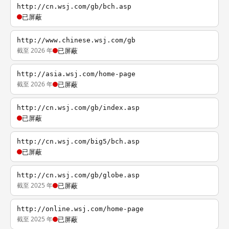
http://cn.wsj.com/gb/bch.asp
已屏蔽
http://www.chinese.wsj.com/gb
截至 2026 年
已屏蔽
http://asia.wsj.com/home-page
截至 2026 年
已屏蔽
http://cn.wsj.com/gb/index.asp
已屏蔽
http://cn.wsj.com/big5/bch.asp
已屏蔽
http://cn.wsj.com/gb/globe.asp
截至 2025 年
已屏蔽
http://online.wsj.com/home-page
截至 2025 年
已屏蔽