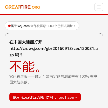
属于 wsj.com
·
全部被屏蔽
·
3000 个已测试网址
→
在中国大陆能打开
http://cn.wsj.com/gb/20160913/cec120031.a
sp 吗？
不能。
它已被屏蔽——最近 1 次有定论的测试中有 100% 在中
国大陆失败。
使用 GreatFireVPN 访问 cn.wsj.com →