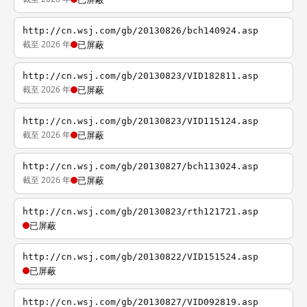
http://cn.wsj.com/gb/20130826/bch140924.asp
截至 2026 年
已屏蔽
http://cn.wsj.com/gb/20130823/VID182811.asp
截至 2026 年
已屏蔽
http://cn.wsj.com/gb/20130823/VID115124.asp
截至 2026 年
已屏蔽
http://cn.wsj.com/gb/20130827/bch113024.asp
截至 2026 年
已屏蔽
http://cn.wsj.com/gb/20130823/rth121721.asp
已屏蔽
http://cn.wsj.com/gb/20130822/VID151524.asp
已屏蔽
http://cn.wsj.com/gb/20130827/VID092819.asp