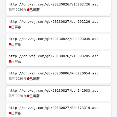
http://cn.wsj.com/gb/20130826/VID102726.asp
截至 2026 年
已屏蔽
http://cn.wsj.com/gb/20130827/bch191126.asp
已屏蔽
http://cn.wsj.com/gb/20130822/PHO093035.asp
已屏蔽
http://cn.wsj.com/gb/20130826/VID093205.asp
已屏蔽
http://cn.wsj.com/gb/20130806/PHO110054.asp
截至 2026 年
已屏蔽
http://cn.wsj.com/gb/20130827/bch142933.asp
截至 2026 年
已屏蔽
http://cn.wsj.com/gb/20130827/BCH173319.asp
已屏蔽