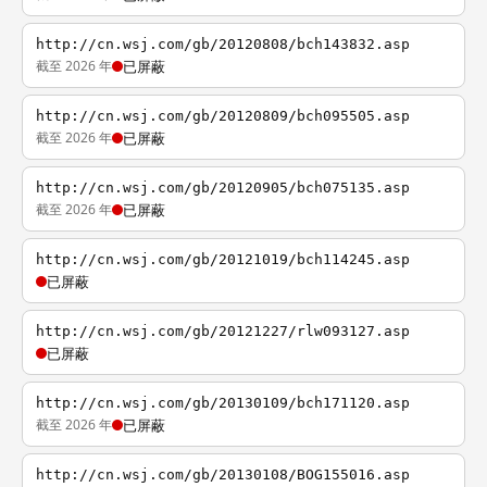
http://cn.wsj.com/gb/20120808/bch143832.asp
截至 2026 年
已屏蔽
http://cn.wsj.com/gb/20120809/bch095505.asp
截至 2026 年
已屏蔽
http://cn.wsj.com/gb/20120905/bch075135.asp
截至 2026 年
已屏蔽
http://cn.wsj.com/gb/20121019/bch114245.asp
已屏蔽
http://cn.wsj.com/gb/20121227/rlw093127.asp
已屏蔽
http://cn.wsj.com/gb/20130109/bch171120.asp
截至 2026 年
已屏蔽
http://cn.wsj.com/gb/20130108/BOG155016.asp