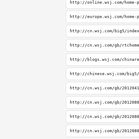
http://online.wsj.com/home-
http://europe.wsj.com/home-
http://cn.wsj.com/big5/inde
http://cn.wsj.com/gb/rtchom
http://blogs.wsj.com/chinar
http://chinese.wsj.com/big5
http://cn.wsj.com/gb/201204
http://cn.wsj.com/gb/201208
http://cn.wsj.com/gb/201208
http://cn.wsj.com/gb/201208