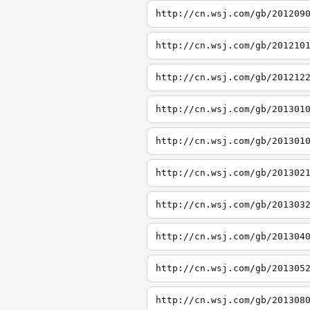
http://cn.wsj.com/gb/201209
http://cn.wsj.com/gb/201210
http://cn.wsj.com/gb/201212
http://cn.wsj.com/gb/201301
http://cn.wsj.com/gb/201301
http://cn.wsj.com/gb/201302
http://cn.wsj.com/gb/201303
http://cn.wsj.com/gb/201304
http://cn.wsj.com/gb/201305
http://cn.wsj.com/gb/201308