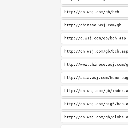
http://cn.wsj.com/gb/bch
http://chinese.wsj.com/gb
http://c.wsj.com/gb/bch.asp
http://cn.wsj.com/gb/bch.as
http://www.chinese.wsj.com/
http://asia.wsj.com/home-pa
http://cn.wsj.com/gb/index.
http://cn.wsj.com/big5/bch.
http://cn.wsj.com/gb/globe.