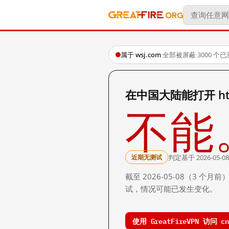
属于 wsj.com
·
全部被屏蔽
·
3000 个
在中国大陆能打开 http:/
不能
判定基于 2026-05-08
近期无测试
截至 2026-05-08（3
试，情况可能已发生变化。
使用 GreatFireVPN 访问 cn