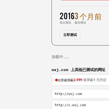
2016
3 个月前
首次测试
最后测试
立即测试
加载中……
wsj.com 上其他已测试的网址
2,999
被屏蔽
1
无判定
全部被屏蔽
http://wsj.com
http://c.wsj.com