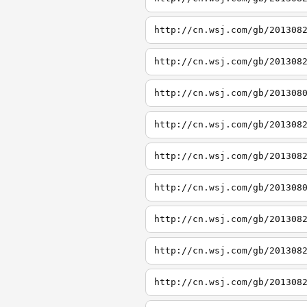
http://cn.wsj.com/gb/201308
http://cn.wsj.com/gb/201308
http://cn.wsj.com/gb/201308
http://cn.wsj.com/gb/201308
http://cn.wsj.com/gb/201308
http://cn.wsj.com/gb/201308
http://cn.wsj.com/gb/201308
http://cn.wsj.com/gb/201308
http://cn.wsj.com/gb/201308