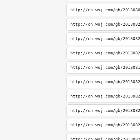
http://cn.wsj.com/gb/201308
http://cn.wsj.com/gb/201308
http://cn.wsj.com/gb/201308
http://cn.wsj.com/gb/201308
http://cn.wsj.com/gb/201308
http://cn.wsj.com/gb/201308
http://cn.wsj.com/gb/201308
http://cn.wsj.com/gb/201308
http://cn.wsj.com/gb/201308
http://cn.wsj.com/gb/201308