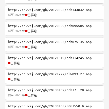
http://cn.wsj.com/gb/20120808/bch143832.asp
截至 2026 年
已屏蔽
http://cn.wsj.com/gb/20120809/bch095505.asp
截至 2026 年
已屏蔽
http://cn.wsj.com/gb/20120905/bch075135.asp
截至 2026 年
已屏蔽
http://cn.wsj.com/gb/20121019/bch114245.asp
已屏蔽
http://cn.wsj.com/gb/20121227/rlw093127.asp
已屏蔽
http://cn.wsj.com/gb/20130109/bch171120.asp
截至 2026 年
已屏蔽
http://cn.wsj.com/gb/20130108/BOG155016.asp