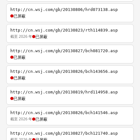
http://cn.wsj.com/gb/20130806/hrd073138.asp
已屏蔽
http://cn.wsj.com/gb/20130823/rth114839.asp
截至 2026 年
已屏蔽
http://cn.wsj.com/gb/20130827/bch081720.asp
已屏蔽
http://cn.wsj.com/gb/20130826/bch143656.asp
已屏蔽
http://cn.wsj.com/gb/20130819/hrd114958.asp
已屏蔽
http://cn.wsj.com/gb/20130826/bch141546.asp
截至 2026 年
已屏蔽
http://cn.wsj.com/gb/20130827/bch121740.asp
截至 2026 年
已屏蔽