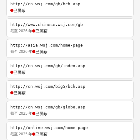
http://cn.wsj.com/gb/bch.asp
已屏蔽
http://www.chinese.wsj.com/gb
截至 2026 年
已屏蔽
http://asia.wsj.com/home-page
截至 2026 年
已屏蔽
http://cn.wsj.com/gb/index.asp
已屏蔽
http://cn.wsj.com/big5/bch.asp
已屏蔽
http://cn.wsj.com/gb/globe.asp
截至 2025 年
已屏蔽
http://online.wsj.com/home-page
截至 2025 年
已屏蔽