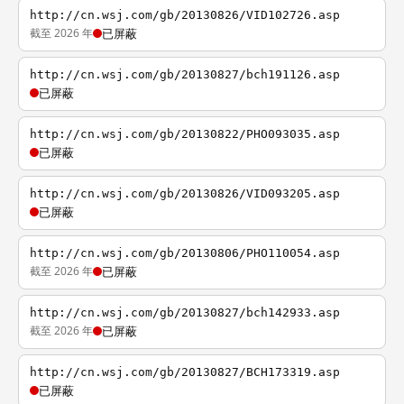
http://cn.wsj.com/gb/20130826/VID102726.asp
截至 2026 年
已屏蔽
http://cn.wsj.com/gb/20130827/bch191126.asp
已屏蔽
http://cn.wsj.com/gb/20130822/PHO093035.asp
已屏蔽
http://cn.wsj.com/gb/20130826/VID093205.asp
已屏蔽
http://cn.wsj.com/gb/20130806/PHO110054.asp
截至 2026 年
已屏蔽
http://cn.wsj.com/gb/20130827/bch142933.asp
截至 2026 年
已屏蔽
http://cn.wsj.com/gb/20130827/BCH173319.asp
已屏蔽