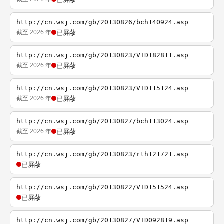
http://cn.wsj.com/gb/20130826/bch140924.asp
截至 2026 年
已屏蔽
http://cn.wsj.com/gb/20130823/VID182811.asp
截至 2026 年
已屏蔽
http://cn.wsj.com/gb/20130823/VID115124.asp
截至 2026 年
已屏蔽
http://cn.wsj.com/gb/20130827/bch113024.asp
截至 2026 年
已屏蔽
http://cn.wsj.com/gb/20130823/rth121721.asp
已屏蔽
http://cn.wsj.com/gb/20130822/VID151524.asp
已屏蔽
http://cn.wsj.com/gb/20130827/VID092819.asp