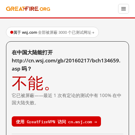
属于 wsj.com
·
全部被屏蔽
·
3000 个已测试网址
→
在中国大陆能打开
http://cn.wsj.com/gb/20160217/bch134659.
asp 吗？
不能。
它已被屏蔽——最近 1 次有定论的测试中有 100% 在中
国大陆失败。
使用 GreatFireVPN 访问 cn.wsj.com →