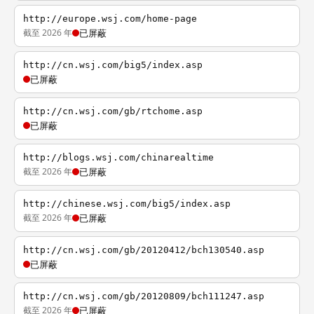
http://europe.wsj.com/home-page
截至 2026 年
已屏蔽
http://cn.wsj.com/big5/index.asp
已屏蔽
http://cn.wsj.com/gb/rtchome.asp
已屏蔽
http://blogs.wsj.com/chinarealtime
截至 2026 年
已屏蔽
http://chinese.wsj.com/big5/index.asp
截至 2026 年
已屏蔽
http://cn.wsj.com/gb/20120412/bch130540.asp
已屏蔽
http://cn.wsj.com/gb/20120809/bch111247.asp
截至 2026 年
已屏蔽