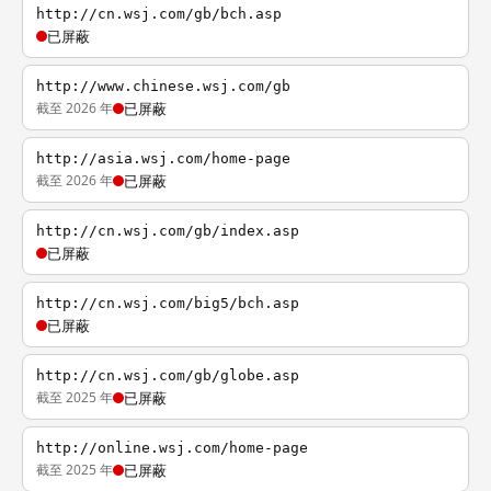
http://cn.wsj.com/gb/bch.asp
已屏蔽
http://www.chinese.wsj.com/gb
截至 2026 年
已屏蔽
http://asia.wsj.com/home-page
截至 2026 年
已屏蔽
http://cn.wsj.com/gb/index.asp
已屏蔽
http://cn.wsj.com/big5/bch.asp
已屏蔽
http://cn.wsj.com/gb/globe.asp
截至 2025 年
已屏蔽
http://online.wsj.com/home-page
截至 2025 年
已屏蔽