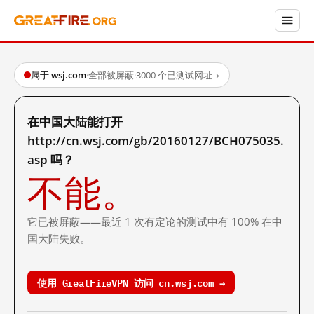
属于 wsj.com
·
全部被屏蔽
·
3000 个已测试网址
→
在中国大陆能打开
http://cn.wsj.com/gb/20160127/BCH075035.
asp 吗？
不能。
它已被屏蔽——最近 1 次有定论的测试中有 100% 在中
国大陆失败。
使用 GreatFireVPN 访问 cn.wsj.com →