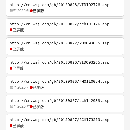
http://cn.wsj.com/gb/20130826/VID102726.asp
截至 2026 年
已屏蔽
http://cn.wsj.com/gb/20130827/bch191126.asp
已屏蔽
http://cn.wsj.com/gb/20130822/PHO093035.asp
已屏蔽
http://cn.wsj.com/gb/20130826/VID093205.asp
已屏蔽
http://cn.wsj.com/gb/20130806/PHO110054.asp
截至 2026 年
已屏蔽
http://cn.wsj.com/gb/20130827/bch142933.asp
截至 2026 年
已屏蔽
http://cn.wsj.com/gb/20130827/BCH173319.asp
已屏蔽