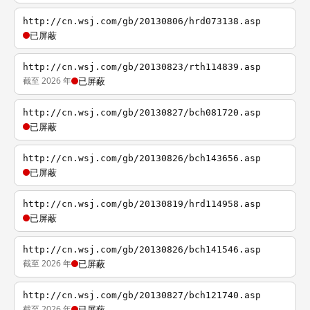
http://cn.wsj.com/gb/20130806/hrd073138.asp
已屏蔽
http://cn.wsj.com/gb/20130823/rth114839.asp
截至 2026 年
已屏蔽
http://cn.wsj.com/gb/20130827/bch081720.asp
已屏蔽
http://cn.wsj.com/gb/20130826/bch143656.asp
已屏蔽
http://cn.wsj.com/gb/20130819/hrd114958.asp
已屏蔽
http://cn.wsj.com/gb/20130826/bch141546.asp
截至 2026 年
已屏蔽
http://cn.wsj.com/gb/20130827/bch121740.asp
截至 2026 年
已屏蔽