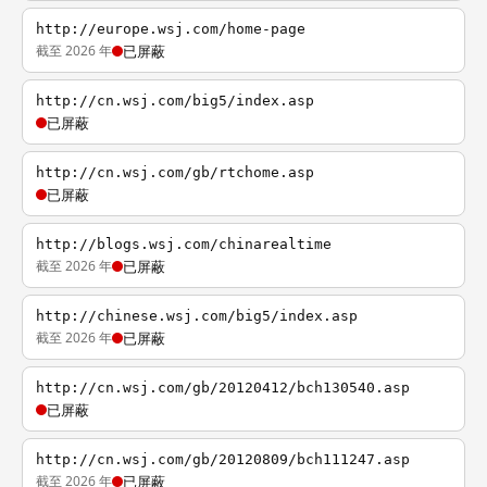
http://europe.wsj.com/home-page
截至 2026 年
已屏蔽
http://cn.wsj.com/big5/index.asp
已屏蔽
http://cn.wsj.com/gb/rtchome.asp
已屏蔽
http://blogs.wsj.com/chinarealtime
截至 2026 年
已屏蔽
http://chinese.wsj.com/big5/index.asp
截至 2026 年
已屏蔽
http://cn.wsj.com/gb/20120412/bch130540.asp
已屏蔽
http://cn.wsj.com/gb/20120809/bch111247.asp
截至 2026 年
已屏蔽