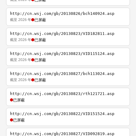
http://cn.wsj.com/gb/20130826/bch140924.asp
截至 2026 年
已屏蔽
http://cn.wsj.com/gb/20130823/VID182811.asp
截至 2026 年
已屏蔽
http://cn.wsj.com/gb/20130823/VID115124.asp
截至 2026 年
已屏蔽
http://cn.wsj.com/gb/20130827/bch113024.asp
截至 2026 年
已屏蔽
http://cn.wsj.com/gb/20130823/rth121721.asp
已屏蔽
http://cn.wsj.com/gb/20130822/VID151524.asp
已屏蔽
http://cn.wsj.com/gb/20130827/VID092819.asp