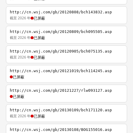
http://cn.wsj.com/gb/20120808/bch143832.asp
截至 2026 年
已屏蔽
http://cn.wsj.com/gb/20120809/bch095505.asp
截至 2026 年
已屏蔽
http://cn.wsj.com/gb/20120905/bch075135.asp
截至 2026 年
已屏蔽
http://cn.wsj.com/gb/20121019/bch114245.asp
已屏蔽
http://cn.wsj.com/gb/20121227/rlw093127.asp
已屏蔽
http://cn.wsj.com/gb/20130109/bch171120.asp
截至 2026 年
已屏蔽
http://cn.wsj.com/gb/20130108/BOG155016.asp