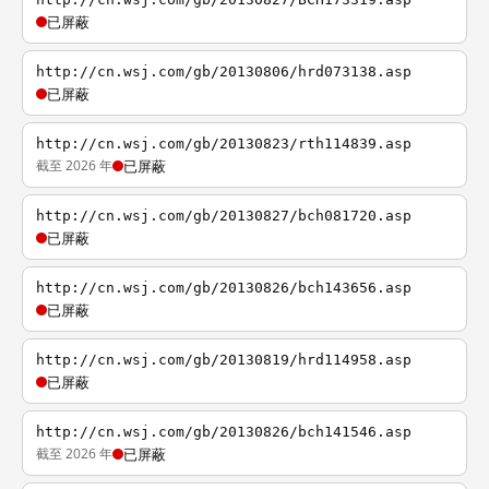
已屏蔽
http://cn.wsj.com/gb/20130806/hrd073138.asp
已屏蔽
http://cn.wsj.com/gb/20130823/rth114839.asp
截至 2026 年
已屏蔽
http://cn.wsj.com/gb/20130827/bch081720.asp
已屏蔽
http://cn.wsj.com/gb/20130826/bch143656.asp
已屏蔽
http://cn.wsj.com/gb/20130819/hrd114958.asp
已屏蔽
http://cn.wsj.com/gb/20130826/bch141546.asp
截至 2026 年
已屏蔽