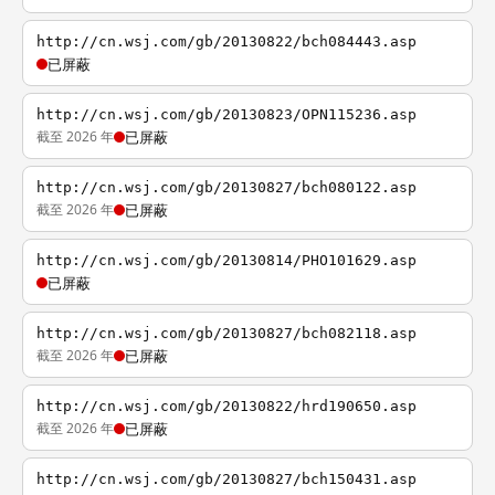
http://cn.wsj.com/gb/20130822/bch084443.asp
已屏蔽
http://cn.wsj.com/gb/20130823/OPN115236.asp
截至 2026 年
已屏蔽
http://cn.wsj.com/gb/20130827/bch080122.asp
截至 2026 年
已屏蔽
http://cn.wsj.com/gb/20130814/PHO101629.asp
已屏蔽
http://cn.wsj.com/gb/20130827/bch082118.asp
截至 2026 年
已屏蔽
http://cn.wsj.com/gb/20130822/hrd190650.asp
截至 2026 年
已屏蔽
http://cn.wsj.com/gb/20130827/bch150431.asp