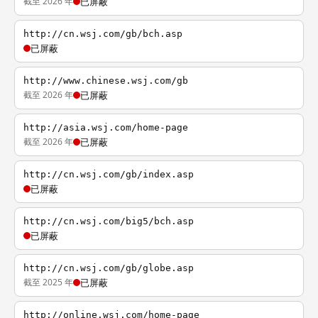
截至 2026 年
已屏蔽
http://cn.wsj.com/gb/bch.asp
已屏蔽
http://www.chinese.wsj.com/gb
截至 2026 年
已屏蔽
http://asia.wsj.com/home-page
截至 2026 年
已屏蔽
http://cn.wsj.com/gb/index.asp
已屏蔽
http://cn.wsj.com/big5/bch.asp
已屏蔽
http://cn.wsj.com/gb/globe.asp
截至 2025 年
已屏蔽
http://online.wsj.com/home-page