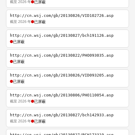
截至 2026 年
已屏蔽
http://cn.wsj.com/gb/20130826/VID102726.asp
截至 2026 年
已屏蔽
http://cn.wsj.com/gb/20130827/bch191126.asp
已屏蔽
http://cn.wsj.com/gb/20130822/PHO093035.asp
已屏蔽
http://cn.wsj.com/gb/20130826/VID093205.asp
已屏蔽
http://cn.wsj.com/gb/20130806/PHO110054.asp
截至 2026 年
已屏蔽
http://cn.wsj.com/gb/20130827/bch142933.asp
截至 2026 年
已屏蔽
http://cn.wsj.com/gb/20130827/BCH173319.asp