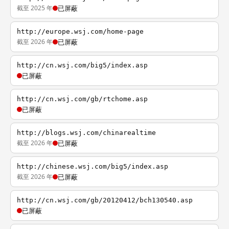
截至 2025 年
已屏蔽
http://europe.wsj.com/home-page
截至 2026 年
已屏蔽
http://cn.wsj.com/big5/index.asp
已屏蔽
http://cn.wsj.com/gb/rtchome.asp
已屏蔽
http://blogs.wsj.com/chinarealtime
截至 2026 年
已屏蔽
http://chinese.wsj.com/big5/index.asp
截至 2026 年
已屏蔽
http://cn.wsj.com/gb/20120412/bch130540.asp
已屏蔽