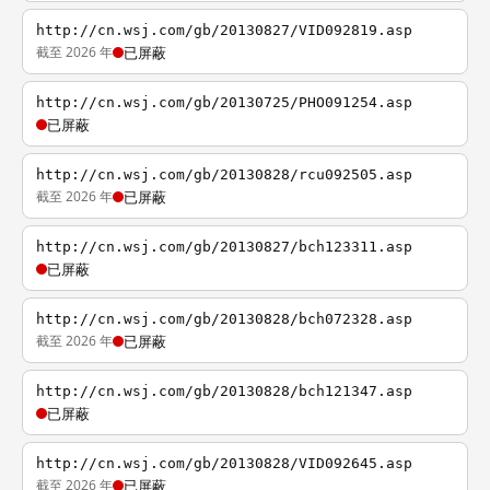
http://cn.wsj.com/gb/20130827/VID092819.asp
截至 2026 年
已屏蔽
http://cn.wsj.com/gb/20130725/PHO091254.asp
已屏蔽
http://cn.wsj.com/gb/20130828/rcu092505.asp
截至 2026 年
已屏蔽
http://cn.wsj.com/gb/20130827/bch123311.asp
已屏蔽
http://cn.wsj.com/gb/20130828/bch072328.asp
截至 2026 年
已屏蔽
http://cn.wsj.com/gb/20130828/bch121347.asp
已屏蔽
http://cn.wsj.com/gb/20130828/VID092645.asp
截至 2026 年
已屏蔽