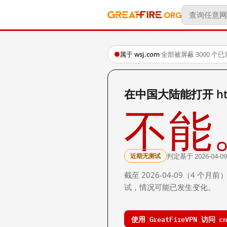
属于 wsj.com
·
全部被屏蔽
·
3000 个
在中国大陆能打开 http:/
不能
判定基于 2026-04-09
近期无测试
截至 2026-04-09（4
试，情况可能已发生变化。
使用 GreatFireVPN 访问 cn