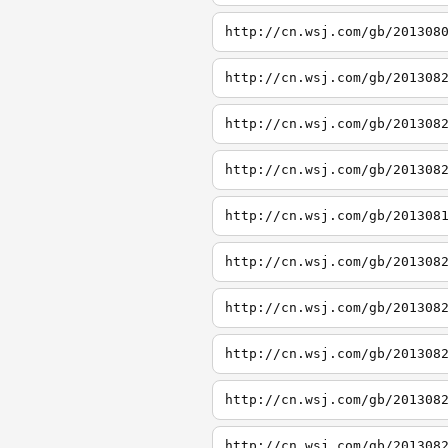
http://cn.wsj.com/gb/201308
http://cn.wsj.com/gb/201308
http://cn.wsj.com/gb/201308
http://cn.wsj.com/gb/201308
http://cn.wsj.com/gb/201308
http://cn.wsj.com/gb/201308
http://cn.wsj.com/gb/201308
http://cn.wsj.com/gb/201308
http://cn.wsj.com/gb/201308
http://cn.wsj.com/gb/201308