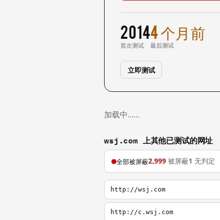
2014
4 个月前
首次测试
最后测试
立即测试
加载中……
wsj.com 上其他已测试的网址
2,999
被屏蔽
1
无判定
全部被屏蔽
http://wsj.com
http://c.wsj.com