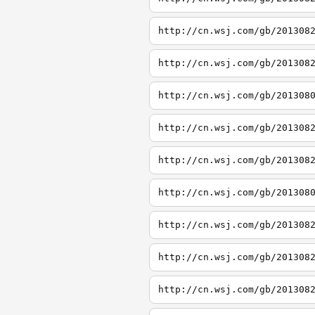
http://cn.wsj.com/gb/201308
http://cn.wsj.com/gb/201308
http://cn.wsj.com/gb/201308
http://cn.wsj.com/gb/201308
http://cn.wsj.com/gb/201308
http://cn.wsj.com/gb/201308
http://cn.wsj.com/gb/201308
http://cn.wsj.com/gb/201308
http://cn.wsj.com/gb/201308