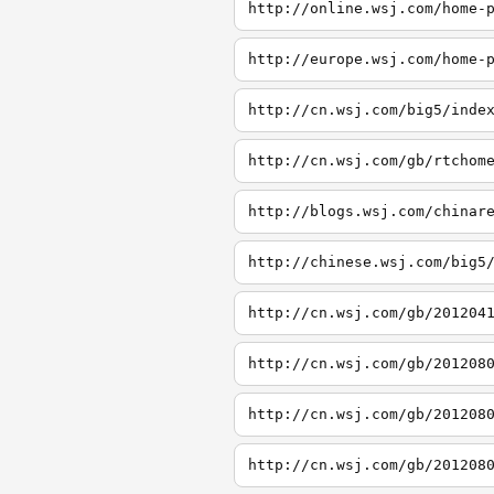
http://online.wsj.com/home-
http://europe.wsj.com/home-
http://cn.wsj.com/big5/inde
http://cn.wsj.com/gb/rtchom
http://blogs.wsj.com/chinar
http://chinese.wsj.com/big5
http://cn.wsj.com/gb/201204
http://cn.wsj.com/gb/201208
http://cn.wsj.com/gb/201208
http://cn.wsj.com/gb/201208