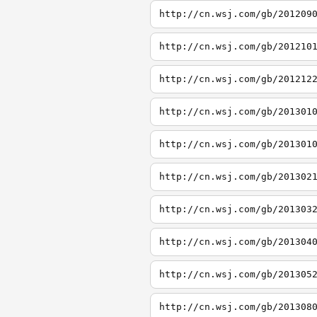
http://cn.wsj.com/gb/201209
http://cn.wsj.com/gb/201210
http://cn.wsj.com/gb/201212
http://cn.wsj.com/gb/201301
http://cn.wsj.com/gb/201301
http://cn.wsj.com/gb/201302
http://cn.wsj.com/gb/201303
http://cn.wsj.com/gb/201304
http://cn.wsj.com/gb/201305
http://cn.wsj.com/gb/201308