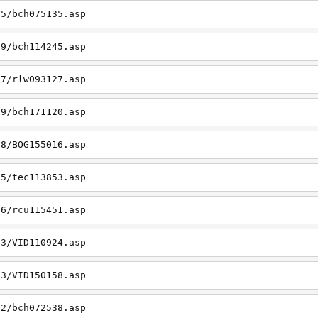
05/bch075135.asp
19/bch114245.asp
27/rlw093127.asp
09/bch171120.asp
08/BOG155016.asp
15/tec113853.asp
26/rcu115451.asp
03/VID110924.asp
23/VID150158.asp
02/bch072538.asp