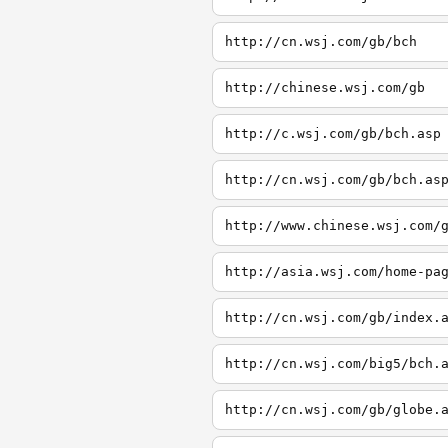
http://cn.wsj.com/gb/bch
http://chinese.wsj.com/gb
http://c.wsj.com/gb/bch.asp
http://cn.wsj.com/gb/bch.as
http://www.chinese.wsj.com/
http://asia.wsj.com/home-pa
http://cn.wsj.com/gb/index.
http://cn.wsj.com/big5/bch.
http://cn.wsj.com/gb/globe.