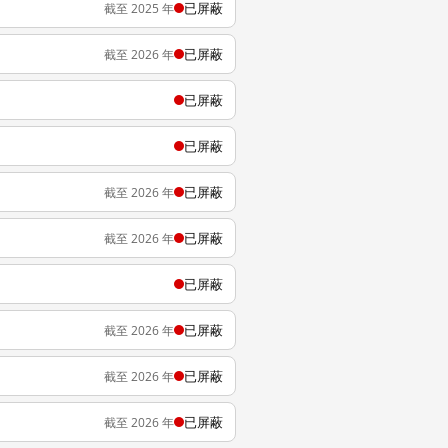
已屏蔽
截至 2025 年
已屏蔽
截至 2026 年
已屏蔽
已屏蔽
已屏蔽
截至 2026 年
已屏蔽
截至 2026 年
已屏蔽
已屏蔽
截至 2026 年
已屏蔽
截至 2026 年
已屏蔽
截至 2026 年