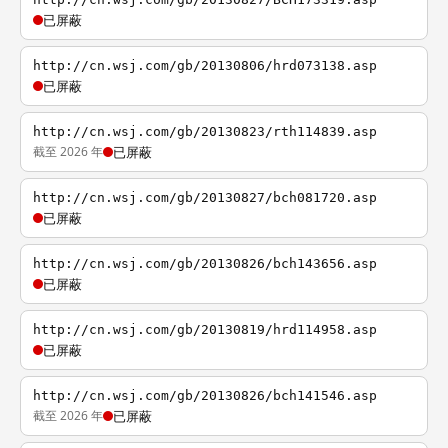
已屏蔽
http://cn.wsj.com/gb/20130806/hrd073138.asp
已屏蔽
http://cn.wsj.com/gb/20130823/rth114839.asp
截至 2026 年
已屏蔽
http://cn.wsj.com/gb/20130827/bch081720.asp
已屏蔽
http://cn.wsj.com/gb/20130826/bch143656.asp
已屏蔽
http://cn.wsj.com/gb/20130819/hrd114958.asp
已屏蔽
http://cn.wsj.com/gb/20130826/bch141546.asp
截至 2026 年
已屏蔽