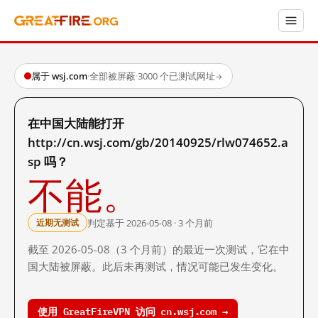
属于 wsj.com
·
全部被屏蔽
·
3000 个已测试网址
→
在中国大陆能打开
http://cn.wsj.com/gb/20140925/rlw074652.a
sp 吗？
不能。
判定基于 2026-05-08 · 3 个月前
近期无测试
截至 2026-05-08（3 个月前）的最近一次测试，它在中
国大陆被屏蔽。此后未再测试，情况可能已发生变化。
使用 GreatFireVPN 访问 cn.wsj.com →