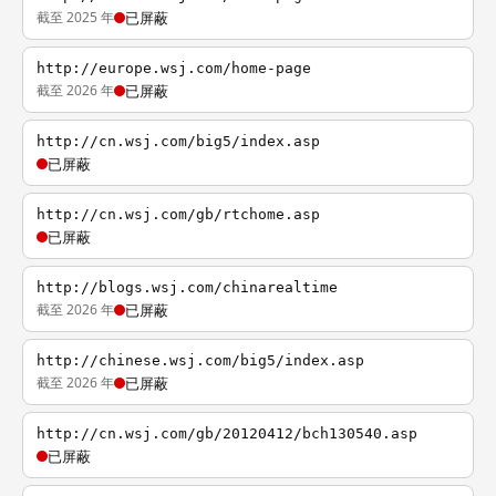
截至 2025 年
已屏蔽
http://europe.wsj.com/home-page
截至 2026 年
已屏蔽
http://cn.wsj.com/big5/index.asp
已屏蔽
http://cn.wsj.com/gb/rtchome.asp
已屏蔽
http://blogs.wsj.com/chinarealtime
截至 2026 年
已屏蔽
http://chinese.wsj.com/big5/index.asp
截至 2026 年
已屏蔽
http://cn.wsj.com/gb/20120412/bch130540.asp
已屏蔽