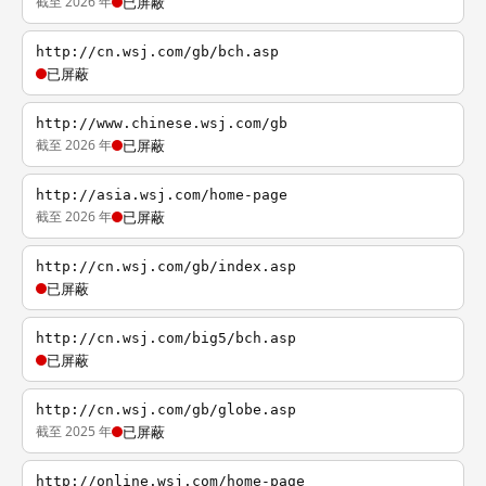
截至 2026 年
已屏蔽
http://cn.wsj.com/gb/bch.asp
已屏蔽
http://www.chinese.wsj.com/gb
截至 2026 年
已屏蔽
http://asia.wsj.com/home-page
截至 2026 年
已屏蔽
http://cn.wsj.com/gb/index.asp
已屏蔽
http://cn.wsj.com/big5/bch.asp
已屏蔽
http://cn.wsj.com/gb/globe.asp
截至 2025 年
已屏蔽
http://online.wsj.com/home-page