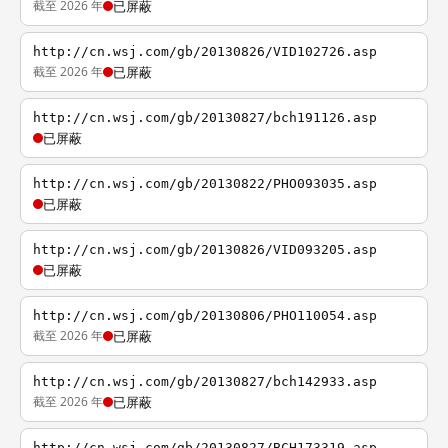
截至 2026 年
已屏蔽
http://cn.wsj.com/gb/20130826/VID102726.asp
截至 2026 年
已屏蔽
http://cn.wsj.com/gb/20130827/bch191126.asp
已屏蔽
http://cn.wsj.com/gb/20130822/PHO093035.asp
已屏蔽
http://cn.wsj.com/gb/20130826/VID093205.asp
已屏蔽
http://cn.wsj.com/gb/20130806/PHO110054.asp
截至 2026 年
已屏蔽
http://cn.wsj.com/gb/20130827/bch142933.asp
截至 2026 年
已屏蔽
http://cn.wsj.com/gb/20130827/BCH173319.asp