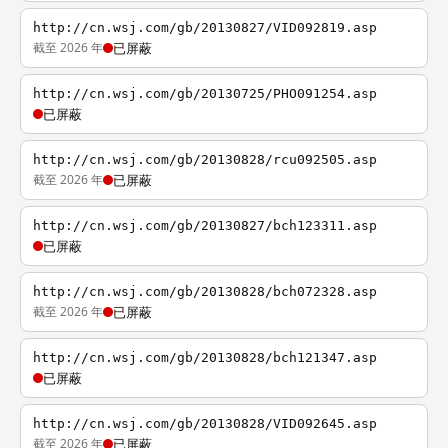
http://cn.wsj.com/gb/20130827/VID092819.asp
截至 2026 年
已屏蔽
http://cn.wsj.com/gb/20130725/PHO091254.asp
已屏蔽
http://cn.wsj.com/gb/20130828/rcu092505.asp
截至 2026 年
已屏蔽
http://cn.wsj.com/gb/20130827/bch123311.asp
已屏蔽
http://cn.wsj.com/gb/20130828/bch072328.asp
截至 2026 年
已屏蔽
http://cn.wsj.com/gb/20130828/bch121347.asp
已屏蔽
http://cn.wsj.com/gb/20130828/VID092645.asp
截至 2026 年
已屏蔽