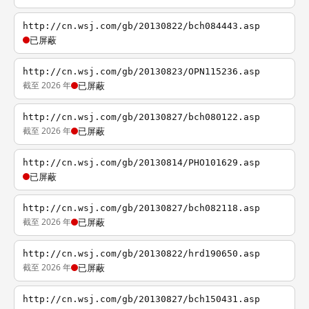
http://cn.wsj.com/gb/20130822/bch084443.asp
已屏蔽
http://cn.wsj.com/gb/20130823/OPN115236.asp
截至 2026 年
已屏蔽
http://cn.wsj.com/gb/20130827/bch080122.asp
截至 2026 年
已屏蔽
http://cn.wsj.com/gb/20130814/PHO101629.asp
已屏蔽
http://cn.wsj.com/gb/20130827/bch082118.asp
截至 2026 年
已屏蔽
http://cn.wsj.com/gb/20130822/hrd190650.asp
截至 2026 年
已屏蔽
http://cn.wsj.com/gb/20130827/bch150431.asp