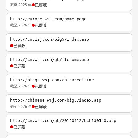
截至 2025 年
已屏蔽
http://europe.wsj.com/home-page
截至 2026 年
已屏蔽
http://cn.wsj.com/big5/index.asp
已屏蔽
http://cn.wsj.com/gb/rtchome.asp
已屏蔽
http://blogs.wsj.com/chinarealtime
截至 2026 年
已屏蔽
http://chinese.wsj.com/big5/index.asp
截至 2026 年
已屏蔽
http://cn.wsj.com/gb/20120412/bch130540.asp
已屏蔽