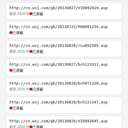
http://cn.wsj.com/gb/20130827/VID092819.asp
截至 2026 年
已屏蔽
http://cn.wsj.com/gb/20130725/PHO091254.asp
已屏蔽
http://cn.wsj.com/gb/20130828/rcu092505.asp
截至 2026 年
已屏蔽
http://cn.wsj.com/gb/20130827/bch123311.asp
已屏蔽
http://cn.wsj.com/gb/20130828/bch072328.asp
截至 2026 年
已屏蔽
http://cn.wsj.com/gb/20130828/bch121347.asp
已屏蔽
http://cn.wsj.com/gb/20130828/VID092645.asp
截至 2026 年
已屏蔽