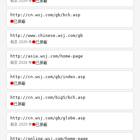
截至 2026 年
已屏蔽
http://cn.wsj.com/gb/bch.asp
已屏蔽
http://www.chinese.wsj.com/gb
截至 2026 年
已屏蔽
http://asia.wsj.com/home-page
截至 2026 年
已屏蔽
http://cn.wsj.com/gb/index.asp
已屏蔽
http://cn.wsj.com/big5/bch.asp
已屏蔽
http://cn.wsj.com/gb/globe.asp
截至 2025 年
已屏蔽
http://online.wsj.com/home-page