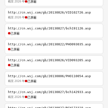
截至 2026 年
已屏蔽
http://cn.wsj.com/gb/20130826/VID102726.asp
截至 2026 年
已屏蔽
http://cn.wsj.com/gb/20130827/bch191126.asp
已屏蔽
http://cn.wsj.com/gb/20130822/PHO093035.asp
已屏蔽
http://cn.wsj.com/gb/20130826/VID093205.asp
已屏蔽
http://cn.wsj.com/gb/20130806/PHO110054.asp
截至 2026 年
已屏蔽
http://cn.wsj.com/gb/20130827/bch142933.asp
截至 2026 年
已屏蔽
http://cn.wsj.com/gb/20130827/BCH173319.asp