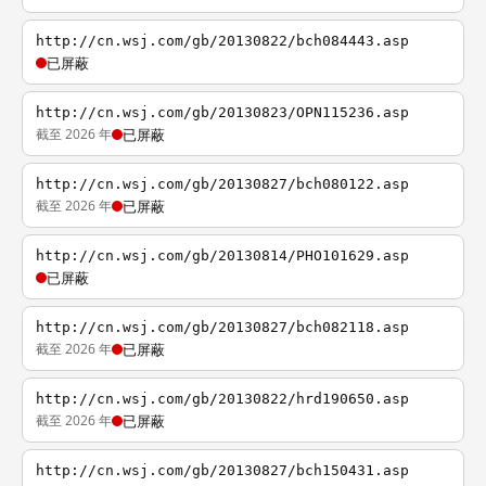
http://cn.wsj.com/gb/20130822/bch084443.asp
已屏蔽
http://cn.wsj.com/gb/20130823/OPN115236.asp
截至 2026 年
已屏蔽
http://cn.wsj.com/gb/20130827/bch080122.asp
截至 2026 年
已屏蔽
http://cn.wsj.com/gb/20130814/PHO101629.asp
已屏蔽
http://cn.wsj.com/gb/20130827/bch082118.asp
截至 2026 年
已屏蔽
http://cn.wsj.com/gb/20130822/hrd190650.asp
截至 2026 年
已屏蔽
http://cn.wsj.com/gb/20130827/bch150431.asp