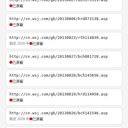
已屏蔽
http://cn.wsj.com/gb/20130806/hrd073138.asp
已屏蔽
http://cn.wsj.com/gb/20130823/rth114839.asp
截至 2026 年
已屏蔽
http://cn.wsj.com/gb/20130827/bch081720.asp
已屏蔽
http://cn.wsj.com/gb/20130826/bch143656.asp
已屏蔽
http://cn.wsj.com/gb/20130819/hrd114958.asp
已屏蔽
http://cn.wsj.com/gb/20130826/bch141546.asp
截至 2026 年
已屏蔽