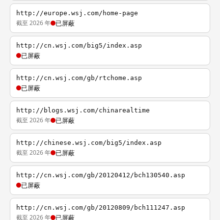
http://europe.wsj.com/home-page
截至 2026 年
已屏蔽
http://cn.wsj.com/big5/index.asp
已屏蔽
http://cn.wsj.com/gb/rtchome.asp
已屏蔽
http://blogs.wsj.com/chinarealtime
截至 2026 年
已屏蔽
http://chinese.wsj.com/big5/index.asp
截至 2026 年
已屏蔽
http://cn.wsj.com/gb/20120412/bch130540.asp
已屏蔽
http://cn.wsj.com/gb/20120809/bch111247.asp
截至 2026 年
已屏蔽