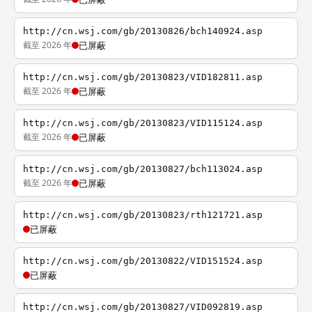
http://cn.wsj.com/gb/20130826/bch140924.asp
截至 2026 年
已屏蔽
http://cn.wsj.com/gb/20130823/VID182811.asp
截至 2026 年
已屏蔽
http://cn.wsj.com/gb/20130823/VID115124.asp
截至 2026 年
已屏蔽
http://cn.wsj.com/gb/20130827/bch113024.asp
截至 2026 年
已屏蔽
http://cn.wsj.com/gb/20130823/rth121721.asp
已屏蔽
http://cn.wsj.com/gb/20130822/VID151524.asp
已屏蔽
http://cn.wsj.com/gb/20130827/VID092819.asp