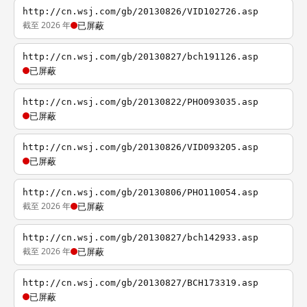
http://cn.wsj.com/gb/20130826/VID102726.asp
截至 2026 年
已屏蔽
http://cn.wsj.com/gb/20130827/bch191126.asp
已屏蔽
http://cn.wsj.com/gb/20130822/PHO093035.asp
已屏蔽
http://cn.wsj.com/gb/20130826/VID093205.asp
已屏蔽
http://cn.wsj.com/gb/20130806/PHO110054.asp
截至 2026 年
已屏蔽
http://cn.wsj.com/gb/20130827/bch142933.asp
截至 2026 年
已屏蔽
http://cn.wsj.com/gb/20130827/BCH173319.asp
已屏蔽