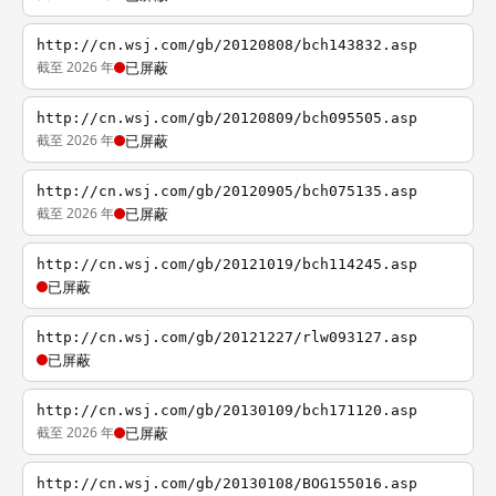
http://cn.wsj.com/gb/20120808/bch143832.asp
截至 2026 年
已屏蔽
http://cn.wsj.com/gb/20120809/bch095505.asp
截至 2026 年
已屏蔽
http://cn.wsj.com/gb/20120905/bch075135.asp
截至 2026 年
已屏蔽
http://cn.wsj.com/gb/20121019/bch114245.asp
已屏蔽
http://cn.wsj.com/gb/20121227/rlw093127.asp
已屏蔽
http://cn.wsj.com/gb/20130109/bch171120.asp
截至 2026 年
已屏蔽
http://cn.wsj.com/gb/20130108/BOG155016.asp