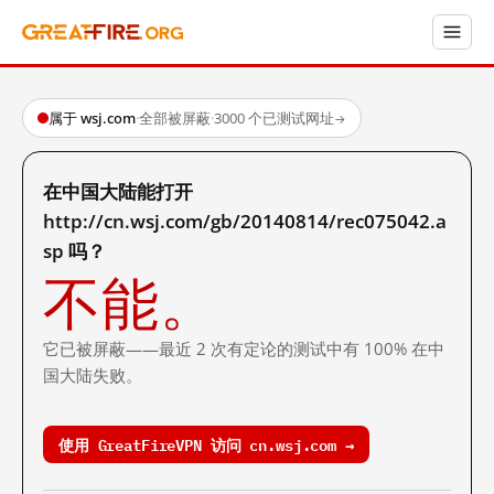
属于 wsj.com
·
全部被屏蔽
·
3000 个已测试网址
→
在中国大陆能打开
http://cn.wsj.com/gb/20140814/rec075042.a
sp 吗？
不能。
它已被屏蔽——最近 2 次有定论的测试中有 100% 在中
国大陆失败。
使用 GreatFireVPN 访问 cn.wsj.com →