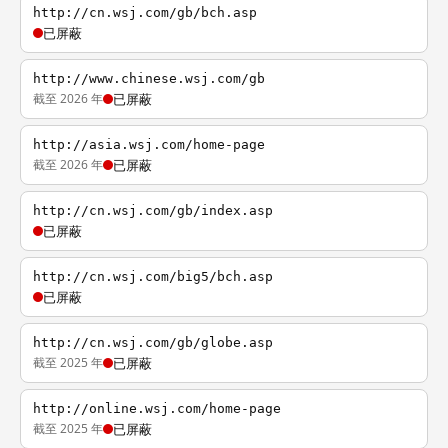
http://cn.wsj.com/gb/bch.asp
已屏蔽
http://www.chinese.wsj.com/gb
截至 2026 年
已屏蔽
http://asia.wsj.com/home-page
截至 2026 年
已屏蔽
http://cn.wsj.com/gb/index.asp
已屏蔽
http://cn.wsj.com/big5/bch.asp
已屏蔽
http://cn.wsj.com/gb/globe.asp
截至 2025 年
已屏蔽
http://online.wsj.com/home-page
截至 2025 年
已屏蔽