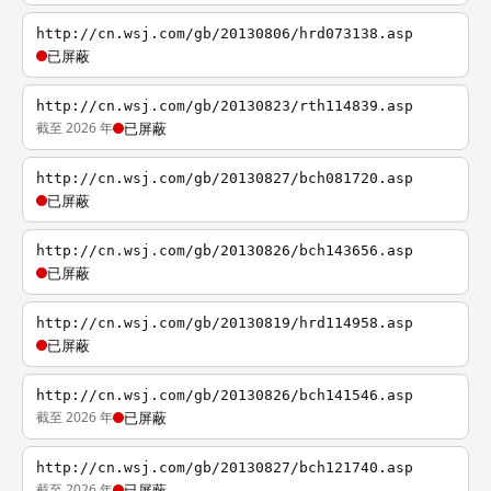
http://cn.wsj.com/gb/20130806/hrd073138.asp
已屏蔽
http://cn.wsj.com/gb/20130823/rth114839.asp
截至 2026 年
已屏蔽
http://cn.wsj.com/gb/20130827/bch081720.asp
已屏蔽
http://cn.wsj.com/gb/20130826/bch143656.asp
已屏蔽
http://cn.wsj.com/gb/20130819/hrd114958.asp
已屏蔽
http://cn.wsj.com/gb/20130826/bch141546.asp
截至 2026 年
已屏蔽
http://cn.wsj.com/gb/20130827/bch121740.asp
截至 2026 年
已屏蔽