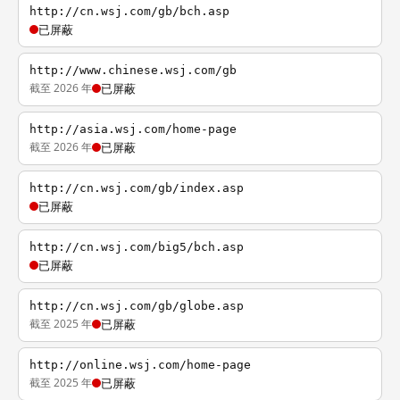
http://cn.wsj.com/gb/bch.asp
已屏蔽
http://www.chinese.wsj.com/gb
截至 2026 年
已屏蔽
http://asia.wsj.com/home-page
截至 2026 年
已屏蔽
http://cn.wsj.com/gb/index.asp
已屏蔽
http://cn.wsj.com/big5/bch.asp
已屏蔽
http://cn.wsj.com/gb/globe.asp
截至 2025 年
已屏蔽
http://online.wsj.com/home-page
截至 2025 年
已屏蔽