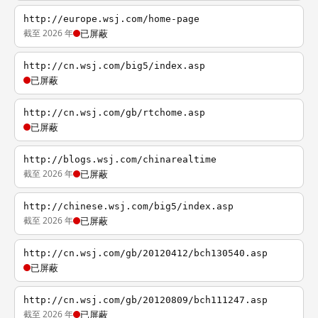
http://europe.wsj.com/home-page
截至 2026 年
已屏蔽
http://cn.wsj.com/big5/index.asp
已屏蔽
http://cn.wsj.com/gb/rtchome.asp
已屏蔽
http://blogs.wsj.com/chinarealtime
截至 2026 年
已屏蔽
http://chinese.wsj.com/big5/index.asp
截至 2026 年
已屏蔽
http://cn.wsj.com/gb/20120412/bch130540.asp
已屏蔽
http://cn.wsj.com/gb/20120809/bch111247.asp
截至 2026 年
已屏蔽