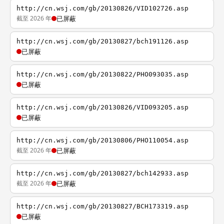
http://cn.wsj.com/gb/20130826/VID102726.asp
截至 2026 年
已屏蔽
http://cn.wsj.com/gb/20130827/bch191126.asp
已屏蔽
http://cn.wsj.com/gb/20130822/PHO093035.asp
已屏蔽
http://cn.wsj.com/gb/20130826/VID093205.asp
已屏蔽
http://cn.wsj.com/gb/20130806/PHO110054.asp
截至 2026 年
已屏蔽
http://cn.wsj.com/gb/20130827/bch142933.asp
截至 2026 年
已屏蔽
http://cn.wsj.com/gb/20130827/BCH173319.asp
已屏蔽