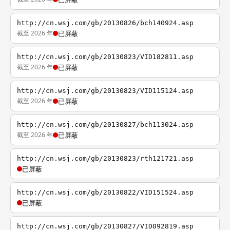
http://cn.wsj.com/gb/20130826/bch140924.asp
截至 2026 年
已屏蔽
http://cn.wsj.com/gb/20130823/VID182811.asp
截至 2026 年
已屏蔽
http://cn.wsj.com/gb/20130823/VID115124.asp
截至 2026 年
已屏蔽
http://cn.wsj.com/gb/20130827/bch113024.asp
截至 2026 年
已屏蔽
http://cn.wsj.com/gb/20130823/rth121721.asp
已屏蔽
http://cn.wsj.com/gb/20130822/VID151524.asp
已屏蔽
http://cn.wsj.com/gb/20130827/VID092819.asp