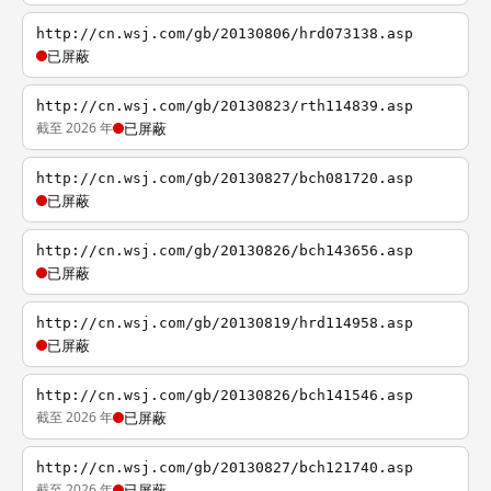
http://cn.wsj.com/gb/20130806/hrd073138.asp
已屏蔽
http://cn.wsj.com/gb/20130823/rth114839.asp
截至 2026 年
已屏蔽
http://cn.wsj.com/gb/20130827/bch081720.asp
已屏蔽
http://cn.wsj.com/gb/20130826/bch143656.asp
已屏蔽
http://cn.wsj.com/gb/20130819/hrd114958.asp
已屏蔽
http://cn.wsj.com/gb/20130826/bch141546.asp
截至 2026 年
已屏蔽
http://cn.wsj.com/gb/20130827/bch121740.asp
截至 2026 年
已屏蔽