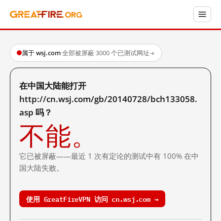
属于 wsj.com
·
全部被屏蔽
·
3000 个已测试网址
→
在中国大陆能打开
http://cn.wsj.com/gb/20140728/bch133058.
asp 吗？
不能。
它已被屏蔽——最近 1 次有定论的测试中有 100% 在中
国大陆失败。
使用 GreatFireVPN 访问 cn.wsj.com →