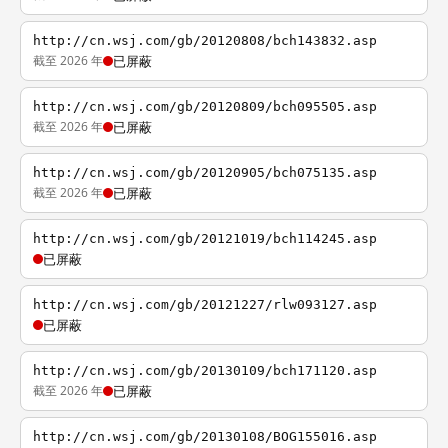
http://cn.wsj.com/gb/20120808/bch143832.asp
截至 2026 年
已屏蔽
http://cn.wsj.com/gb/20120809/bch095505.asp
截至 2026 年
已屏蔽
http://cn.wsj.com/gb/20120905/bch075135.asp
截至 2026 年
已屏蔽
http://cn.wsj.com/gb/20121019/bch114245.asp
已屏蔽
http://cn.wsj.com/gb/20121227/rlw093127.asp
已屏蔽
http://cn.wsj.com/gb/20130109/bch171120.asp
截至 2026 年
已屏蔽
http://cn.wsj.com/gb/20130108/BOG155016.asp