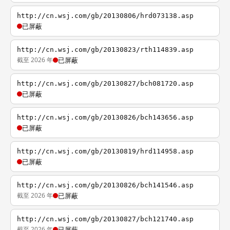
http://cn.wsj.com/gb/20130806/hrd073138.asp
已屏蔽
http://cn.wsj.com/gb/20130823/rth114839.asp
截至 2026 年
已屏蔽
http://cn.wsj.com/gb/20130827/bch081720.asp
已屏蔽
http://cn.wsj.com/gb/20130826/bch143656.asp
已屏蔽
http://cn.wsj.com/gb/20130819/hrd114958.asp
已屏蔽
http://cn.wsj.com/gb/20130826/bch141546.asp
截至 2026 年
已屏蔽
http://cn.wsj.com/gb/20130827/bch121740.asp
截至 2026 年
已屏蔽