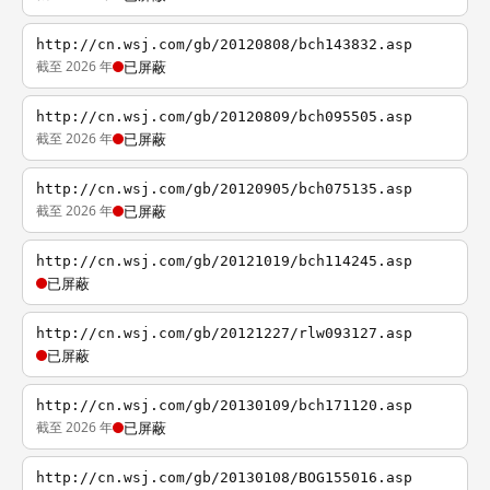
http://cn.wsj.com/gb/20120808/bch143832.asp
截至 2026 年
已屏蔽
http://cn.wsj.com/gb/20120809/bch095505.asp
截至 2026 年
已屏蔽
http://cn.wsj.com/gb/20120905/bch075135.asp
截至 2026 年
已屏蔽
http://cn.wsj.com/gb/20121019/bch114245.asp
已屏蔽
http://cn.wsj.com/gb/20121227/rlw093127.asp
已屏蔽
http://cn.wsj.com/gb/20130109/bch171120.asp
截至 2026 年
已屏蔽
http://cn.wsj.com/gb/20130108/BOG155016.asp