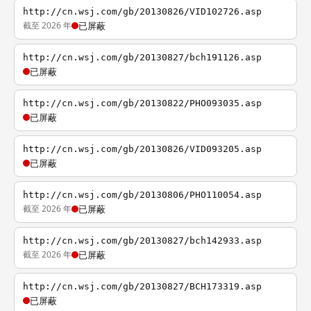
http://cn.wsj.com/gb/20130826/VID102726.asp
截至 2026 年
已屏蔽
http://cn.wsj.com/gb/20130827/bch191126.asp
已屏蔽
http://cn.wsj.com/gb/20130822/PHO093035.asp
已屏蔽
http://cn.wsj.com/gb/20130826/VID093205.asp
已屏蔽
http://cn.wsj.com/gb/20130806/PHO110054.asp
截至 2026 年
已屏蔽
http://cn.wsj.com/gb/20130827/bch142933.asp
截至 2026 年
已屏蔽
http://cn.wsj.com/gb/20130827/BCH173319.asp
已屏蔽