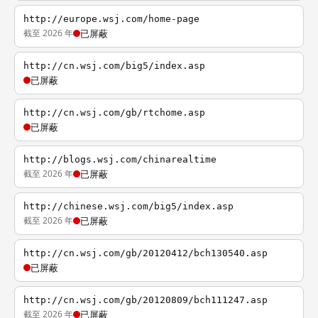
http://europe.wsj.com/home-page
截至 2026 年
已屏蔽
http://cn.wsj.com/big5/index.asp
已屏蔽
http://cn.wsj.com/gb/rtchome.asp
已屏蔽
http://blogs.wsj.com/chinarealtime
截至 2026 年
已屏蔽
http://chinese.wsj.com/big5/index.asp
截至 2026 年
已屏蔽
http://cn.wsj.com/gb/20120412/bch130540.asp
已屏蔽
http://cn.wsj.com/gb/20120809/bch111247.asp
截至 2026 年
已屏蔽