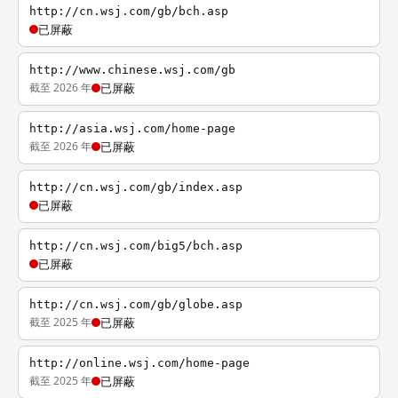
http://cn.wsj.com/gb/bch.asp
已屏蔽
http://www.chinese.wsj.com/gb
截至 2026 年
已屏蔽
http://asia.wsj.com/home-page
截至 2026 年
已屏蔽
http://cn.wsj.com/gb/index.asp
已屏蔽
http://cn.wsj.com/big5/bch.asp
已屏蔽
http://cn.wsj.com/gb/globe.asp
截至 2025 年
已屏蔽
http://online.wsj.com/home-page
截至 2025 年
已屏蔽