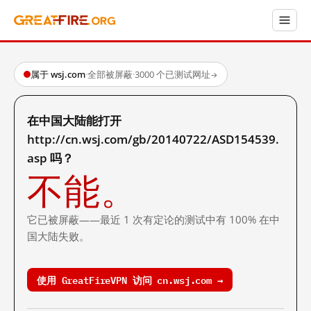
属于 wsj.com
·
全部被屏蔽
·
3000 个已测试网址
→
在中国大陆能打开
http://cn.wsj.com/gb/20140722/ASD154539.
asp 吗？
不能。
它已被屏蔽——最近 1 次有定论的测试中有 100% 在中
国大陆失败。
使用 GreatFireVPN 访问 cn.wsj.com →