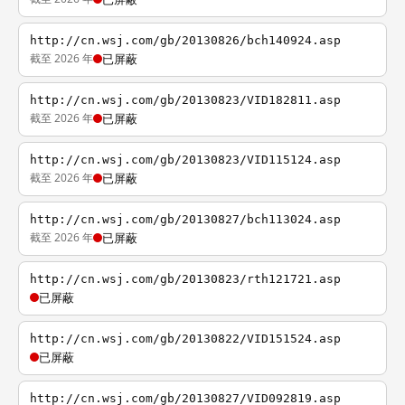
http://cn.wsj.com/gb/20130826/bch140924.asp
截至 2026 年
已屏蔽
http://cn.wsj.com/gb/20130823/VID182811.asp
截至 2026 年
已屏蔽
http://cn.wsj.com/gb/20130823/VID115124.asp
截至 2026 年
已屏蔽
http://cn.wsj.com/gb/20130827/bch113024.asp
截至 2026 年
已屏蔽
http://cn.wsj.com/gb/20130823/rth121721.asp
已屏蔽
http://cn.wsj.com/gb/20130822/VID151524.asp
已屏蔽
http://cn.wsj.com/gb/20130827/VID092819.asp