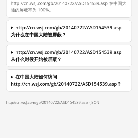
http://cn.wsj.com/gb/20140722/ASD154539.asp 在中国大
陆的屏蔽率为 100%。
http://cn.wsj.com/gb/20140722/ASD154539.asp
为什么在中国大陆被屏蔽？
http://cn.wsj.com/gb/20140722/ASD154539.asp
从什么时候开始被屏蔽？
在中国大陆如何访问
http://cn.wsj.com/gb/20140722/ASD154539.asp？
http://cn.wsj.com/gb/20140722/ASD154539.asp ·
JSON