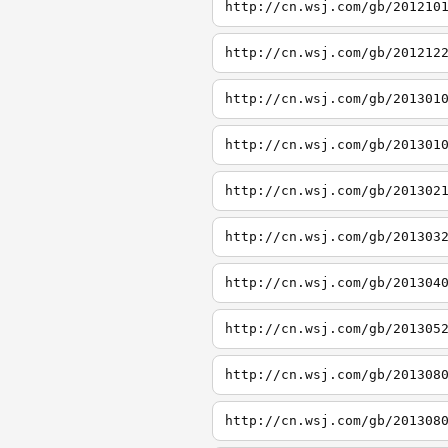
http://cn.wsj.com/gb/201210
http://cn.wsj.com/gb/201212
http://cn.wsj.com/gb/201301
http://cn.wsj.com/gb/201301
http://cn.wsj.com/gb/201302
http://cn.wsj.com/gb/201303
http://cn.wsj.com/gb/201304
http://cn.wsj.com/gb/201305
http://cn.wsj.com/gb/201308
http://cn.wsj.com/gb/201308