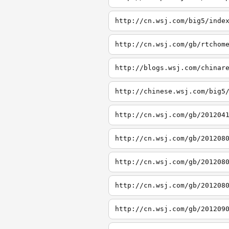
http://cn.wsj.com/big5/inde
http://cn.wsj.com/gb/rtchom
http://blogs.wsj.com/chinar
http://chinese.wsj.com/big5
http://cn.wsj.com/gb/201204
http://cn.wsj.com/gb/201208
http://cn.wsj.com/gb/201208
http://cn.wsj.com/gb/201208
http://cn.wsj.com/gb/201209