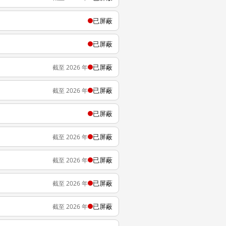
已屏蔽
已屏蔽
已屏蔽
截至 2026 年
已屏蔽
截至 2026 年
已屏蔽
已屏蔽
截至 2026 年
已屏蔽
截至 2026 年
已屏蔽
截至 2026 年
已屏蔽
截至 2026 年