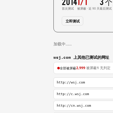
2014
1/1
3 
首次测试
被屏蔽 · 近 90 天
最后测试
立即测试
加载中……
wsj.com 上其他已测试的网址
2,999
被屏蔽
1
无判定
全部被屏蔽
http://wsj.com
http://c.wsj.com
http://cn.wsj.com