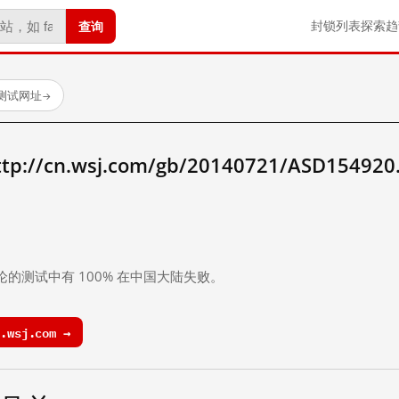
查询
封锁列表
探索
趋
已测试网址
→
/cn.wsj.com/gb/20140721/ASD154920
。
论的测试中有 100% 在中国大陆失败。
.wsj.com →