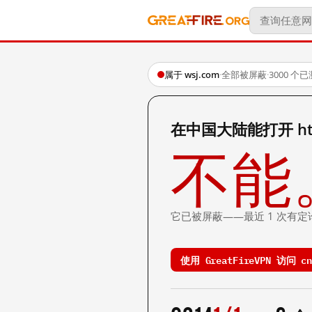
属于 wsj.com
·
全部被屏蔽
·
3000 个
在中国大陆能打开 http:/
不能
它已被屏蔽——最近 1 次有定
使用 GreatFireVPN 访问 cn