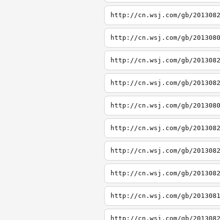
http://cn.wsj.com/gb/201308
http://cn.wsj.com/gb/201308
http://cn.wsj.com/gb/201308
http://cn.wsj.com/gb/201308
http://cn.wsj.com/gb/201308
http://cn.wsj.com/gb/201308
http://cn.wsj.com/gb/201308
http://cn.wsj.com/gb/201308
http://cn.wsj.com/gb/201308
http://cn.wsj.com/gb/201308