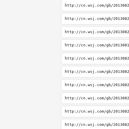
http://cn.wsj.com/gb/201308
http://cn.wsj.com/gb/201308
http://cn.wsj.com/gb/201308
http://cn.wsj.com/gb/201308
http://cn.wsj.com/gb/201308
http://cn.wsj.com/gb/201308
http://cn.wsj.com/gb/201308
http://cn.wsj.com/gb/201308
http://cn.wsj.com/gb/201308
http://cn.wsj.com/gb/201308