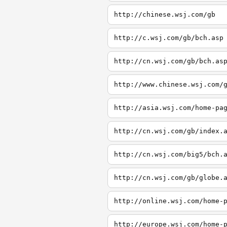
http://chinese.wsj.com/gb
http://c.wsj.com/gb/bch.asp
http://cn.wsj.com/gb/bch.as
http://www.chinese.wsj.com/
http://asia.wsj.com/home-pa
http://cn.wsj.com/gb/index.
http://cn.wsj.com/big5/bch.
http://cn.wsj.com/gb/globe.
http://online.wsj.com/home-
http://europe.wsj.com/home-