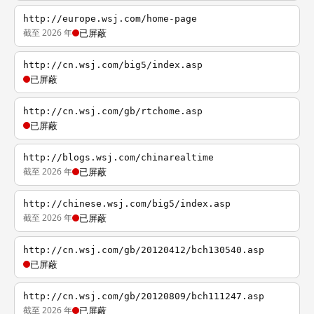
http://europe.wsj.com/home-page
截至 2026 年
已屏蔽
http://cn.wsj.com/big5/index.asp
已屏蔽
http://cn.wsj.com/gb/rtchome.asp
已屏蔽
http://blogs.wsj.com/chinarealtime
截至 2026 年
已屏蔽
http://chinese.wsj.com/big5/index.asp
截至 2026 年
已屏蔽
http://cn.wsj.com/gb/20120412/bch130540.asp
已屏蔽
http://cn.wsj.com/gb/20120809/bch111247.asp
截至 2026 年
已屏蔽