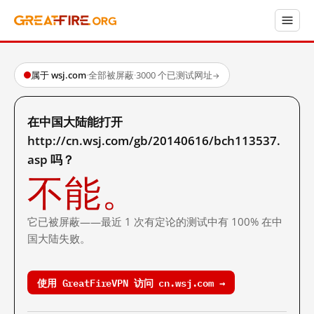
属于 wsj.com
·
全部被屏蔽
·
3000 个已测试网址
→
在中国大陆能打开
http://cn.wsj.com/gb/20140616/bch113537.
asp 吗？
不能。
它已被屏蔽——最近 1 次有定论的测试中有 100% 在中
国大陆失败。
使用 GreatFireVPN 访问 cn.wsj.com →