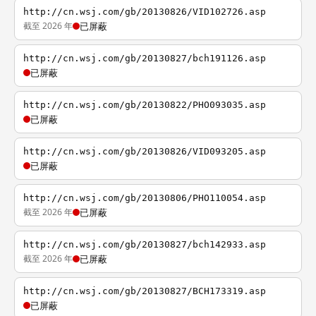
http://cn.wsj.com/gb/20130826/VID102726.asp
截至 2026 年
已屏蔽
http://cn.wsj.com/gb/20130827/bch191126.asp
已屏蔽
http://cn.wsj.com/gb/20130822/PHO093035.asp
已屏蔽
http://cn.wsj.com/gb/20130826/VID093205.asp
已屏蔽
http://cn.wsj.com/gb/20130806/PHO110054.asp
截至 2026 年
已屏蔽
http://cn.wsj.com/gb/20130827/bch142933.asp
截至 2026 年
已屏蔽
http://cn.wsj.com/gb/20130827/BCH173319.asp
已屏蔽