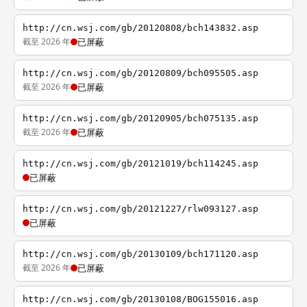
http://cn.wsj.com/gb/20120808/bch143832.asp
截至 2026 年
已屏蔽
http://cn.wsj.com/gb/20120809/bch095505.asp
截至 2026 年
已屏蔽
http://cn.wsj.com/gb/20120905/bch075135.asp
截至 2026 年
已屏蔽
http://cn.wsj.com/gb/20121019/bch114245.asp
已屏蔽
http://cn.wsj.com/gb/20121227/rlw093127.asp
已屏蔽
http://cn.wsj.com/gb/20130109/bch171120.asp
截至 2026 年
已屏蔽
http://cn.wsj.com/gb/20130108/BOG155016.asp