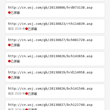
http://cn.wsj.com/gb/20130806/hrd073138.asp
已屏蔽
http://cn.wsj.com/gb/20130823/rth114839.asp
截至 2026 年
已屏蔽
http://cn.wsj.com/gb/20130827/bch081720.asp
已屏蔽
http://cn.wsj.com/gb/20130826/bch143656.asp
已屏蔽
http://cn.wsj.com/gb/20130819/hrd114958.asp
已屏蔽
http://cn.wsj.com/gb/20130826/bch141546.asp
截至 2026 年
已屏蔽
http://cn.wsj.com/gb/20130827/bch121740.asp
截至 2026 年
已屏蔽