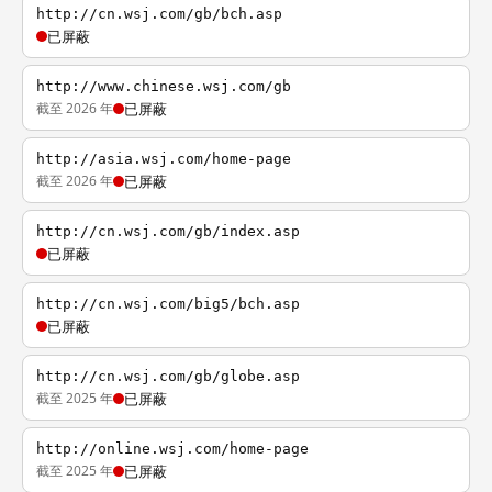
http://cn.wsj.com/gb/bch.asp
已屏蔽
http://www.chinese.wsj.com/gb
截至 2026 年
已屏蔽
http://asia.wsj.com/home-page
截至 2026 年
已屏蔽
http://cn.wsj.com/gb/index.asp
已屏蔽
http://cn.wsj.com/big5/bch.asp
已屏蔽
http://cn.wsj.com/gb/globe.asp
截至 2025 年
已屏蔽
http://online.wsj.com/home-page
截至 2025 年
已屏蔽