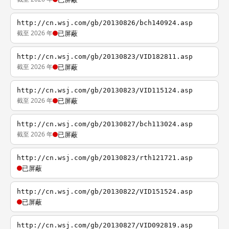
http://cn.wsj.com/gb/20130826/bch140924.asp
截至 2026 年
已屏蔽
http://cn.wsj.com/gb/20130823/VID182811.asp
截至 2026 年
已屏蔽
http://cn.wsj.com/gb/20130823/VID115124.asp
截至 2026 年
已屏蔽
http://cn.wsj.com/gb/20130827/bch113024.asp
截至 2026 年
已屏蔽
http://cn.wsj.com/gb/20130823/rth121721.asp
已屏蔽
http://cn.wsj.com/gb/20130822/VID151524.asp
已屏蔽
http://cn.wsj.com/gb/20130827/VID092819.asp