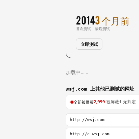
2014
3 个月前
首次测试
最后测试
立即测试
加载中……
wsj.com 上其他已测试的网址
2,999
被屏蔽
1
无判定
全部被屏蔽
http://wsj.com
http://c.wsj.com