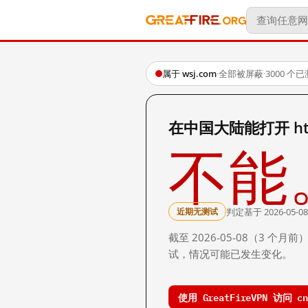
属于 wsj.com
·
全部被屏蔽
·
3000 个
在中国大陆能打开 http:/
不能
判定基于 2026-05-08
近期无测试
截至 2026-05-08（3
试，情况可能已发生变化。
使用 GreatFireVPN 访问 cn