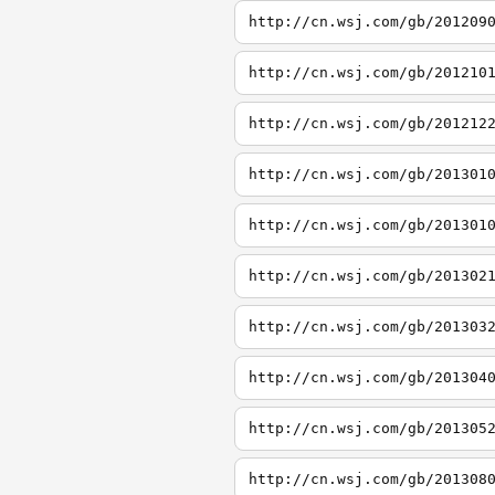
http://cn.wsj.com/gb/201209
http://cn.wsj.com/gb/201210
http://cn.wsj.com/gb/201212
http://cn.wsj.com/gb/201301
http://cn.wsj.com/gb/201301
http://cn.wsj.com/gb/201302
http://cn.wsj.com/gb/201303
http://cn.wsj.com/gb/201304
http://cn.wsj.com/gb/201305
http://cn.wsj.com/gb/201308