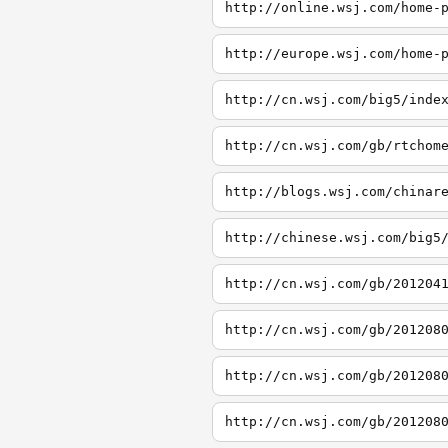
http://online.wsj.com/home-
http://europe.wsj.com/home-
http://cn.wsj.com/big5/inde
http://cn.wsj.com/gb/rtchom
http://blogs.wsj.com/chinar
http://chinese.wsj.com/big5
http://cn.wsj.com/gb/201204
http://cn.wsj.com/gb/201208
http://cn.wsj.com/gb/201208
http://cn.wsj.com/gb/201208