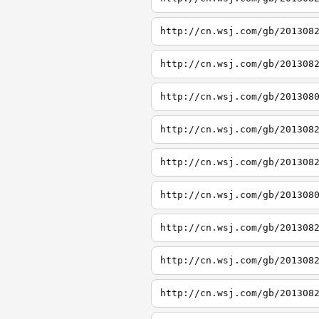
http://cn.wsj.com/gb/201308
http://cn.wsj.com/gb/201308
http://cn.wsj.com/gb/201308
http://cn.wsj.com/gb/201308
http://cn.wsj.com/gb/201308
http://cn.wsj.com/gb/201308
http://cn.wsj.com/gb/201308
http://cn.wsj.com/gb/201308
http://cn.wsj.com/gb/201308