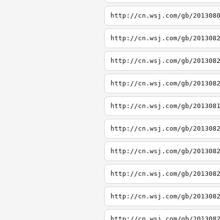
http://cn.wsj.com/gb/201308
http://cn.wsj.com/gb/201308
http://cn.wsj.com/gb/201308
http://cn.wsj.com/gb/201308
http://cn.wsj.com/gb/201308
http://cn.wsj.com/gb/201308
http://cn.wsj.com/gb/201308
http://cn.wsj.com/gb/201308
http://cn.wsj.com/gb/201308
http://cn.wsj.com/gb/201308