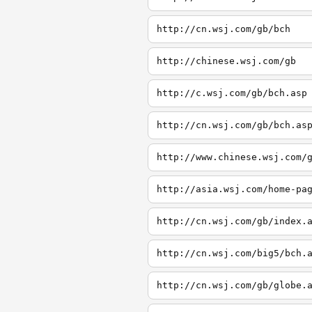
http://cn.wsj.com/gb/bch
http://chinese.wsj.com/gb
http://c.wsj.com/gb/bch.asp
http://cn.wsj.com/gb/bch.as
http://www.chinese.wsj.com/
http://asia.wsj.com/home-pa
http://cn.wsj.com/gb/index.
http://cn.wsj.com/big5/bch.
http://cn.wsj.com/gb/globe.