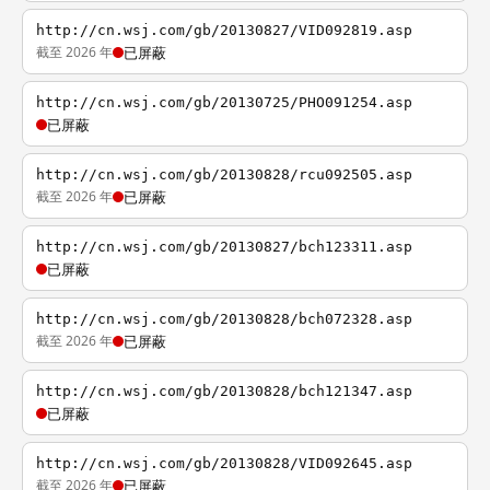
http://cn.wsj.com/gb/20130827/VID092819.asp
截至 2026 年
已屏蔽
http://cn.wsj.com/gb/20130725/PHO091254.asp
已屏蔽
http://cn.wsj.com/gb/20130828/rcu092505.asp
截至 2026 年
已屏蔽
http://cn.wsj.com/gb/20130827/bch123311.asp
已屏蔽
http://cn.wsj.com/gb/20130828/bch072328.asp
截至 2026 年
已屏蔽
http://cn.wsj.com/gb/20130828/bch121347.asp
已屏蔽
http://cn.wsj.com/gb/20130828/VID092645.asp
截至 2026 年
已屏蔽