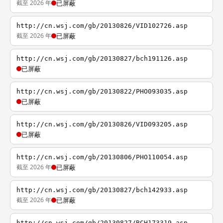
截至 2026 年
已屏蔽
http://cn.wsj.com/gb/20130826/VID102726.asp
截至 2026 年
已屏蔽
http://cn.wsj.com/gb/20130827/bch191126.asp
已屏蔽
http://cn.wsj.com/gb/20130822/PHO093035.asp
已屏蔽
http://cn.wsj.com/gb/20130826/VID093205.asp
已屏蔽
http://cn.wsj.com/gb/20130806/PHO110054.asp
截至 2026 年
已屏蔽
http://cn.wsj.com/gb/20130827/bch142933.asp
截至 2026 年
已屏蔽
http://cn.wsj.com/gb/20130827/BCH173319.asp