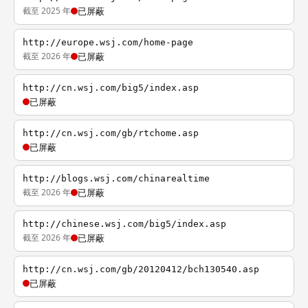
截至 2025 年
已屏蔽
http://europe.wsj.com/home-page
截至 2026 年
已屏蔽
http://cn.wsj.com/big5/index.asp
已屏蔽
http://cn.wsj.com/gb/rtchome.asp
已屏蔽
http://blogs.wsj.com/chinarealtime
截至 2026 年
已屏蔽
http://chinese.wsj.com/big5/index.asp
截至 2026 年
已屏蔽
http://cn.wsj.com/gb/20120412/bch130540.asp
已屏蔽