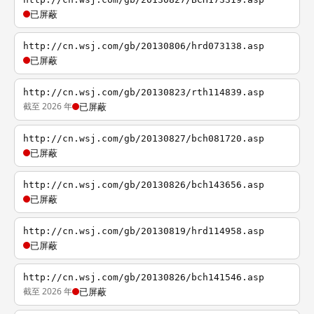
已屏蔽
http://cn.wsj.com/gb/20130806/hrd073138.asp
已屏蔽
http://cn.wsj.com/gb/20130823/rth114839.asp
截至 2026 年
已屏蔽
http://cn.wsj.com/gb/20130827/bch081720.asp
已屏蔽
http://cn.wsj.com/gb/20130826/bch143656.asp
已屏蔽
http://cn.wsj.com/gb/20130819/hrd114958.asp
已屏蔽
http://cn.wsj.com/gb/20130826/bch141546.asp
截至 2026 年
已屏蔽