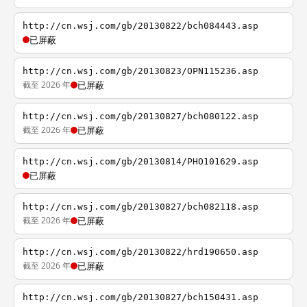
http://cn.wsj.com/gb/20130822/bch084443.asp
已屏蔽
http://cn.wsj.com/gb/20130823/OPN115236.asp
截至 2026 年
已屏蔽
http://cn.wsj.com/gb/20130827/bch080122.asp
截至 2026 年
已屏蔽
http://cn.wsj.com/gb/20130814/PHO101629.asp
已屏蔽
http://cn.wsj.com/gb/20130827/bch082118.asp
截至 2026 年
已屏蔽
http://cn.wsj.com/gb/20130822/hrd190650.asp
截至 2026 年
已屏蔽
http://cn.wsj.com/gb/20130827/bch150431.asp