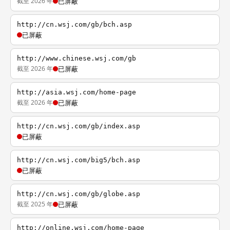
截至 2026 年
已屏蔽
http://cn.wsj.com/gb/bch.asp
已屏蔽
http://www.chinese.wsj.com/gb
截至 2026 年
已屏蔽
http://asia.wsj.com/home-page
截至 2026 年
已屏蔽
http://cn.wsj.com/gb/index.asp
已屏蔽
http://cn.wsj.com/big5/bch.asp
已屏蔽
http://cn.wsj.com/gb/globe.asp
截至 2025 年
已屏蔽
http://online.wsj.com/home-page