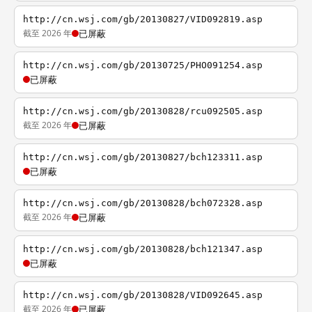
http://cn.wsj.com/gb/20130827/VID092819.asp
截至 2026 年
已屏蔽
http://cn.wsj.com/gb/20130725/PHO091254.asp
已屏蔽
http://cn.wsj.com/gb/20130828/rcu092505.asp
截至 2026 年
已屏蔽
http://cn.wsj.com/gb/20130827/bch123311.asp
已屏蔽
http://cn.wsj.com/gb/20130828/bch072328.asp
截至 2026 年
已屏蔽
http://cn.wsj.com/gb/20130828/bch121347.asp
已屏蔽
http://cn.wsj.com/gb/20130828/VID092645.asp
截至 2026 年
已屏蔽