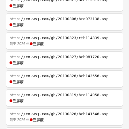
已屏蔽
http://cn.wsj.com/gb/20130806/hrd073138.asp
已屏蔽
http://cn.wsj.com/gb/20130823/rth114839.asp
截至 2026 年
已屏蔽
http://cn.wsj.com/gb/20130827/bch081720.asp
已屏蔽
http://cn.wsj.com/gb/20130826/bch143656.asp
已屏蔽
http://cn.wsj.com/gb/20130819/hrd114958.asp
已屏蔽
http://cn.wsj.com/gb/20130826/bch141546.asp
截至 2026 年
已屏蔽