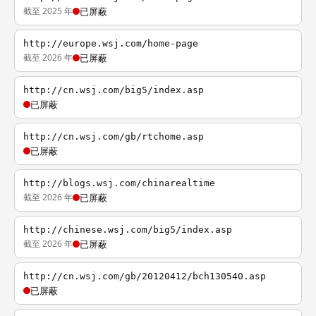
截至 2025 年
已屏蔽
http://europe.wsj.com/home-page
截至 2026 年
已屏蔽
http://cn.wsj.com/big5/index.asp
已屏蔽
http://cn.wsj.com/gb/rtchome.asp
已屏蔽
http://blogs.wsj.com/chinarealtime
截至 2026 年
已屏蔽
http://chinese.wsj.com/big5/index.asp
截至 2026 年
已屏蔽
http://cn.wsj.com/gb/20120412/bch130540.asp
已屏蔽