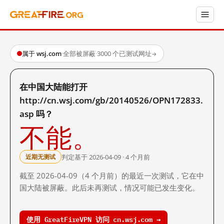
属于 wsj.com
·
全部被屏蔽
·
3000 个已测试网址
→
在中国大陆能打开
http://cn.wsj.com/gb/20140526/OPN172833.
asp 吗？
不能。
判定基于 2026-04-09 · 4 个月前
近期无测试
截至 2026-04-09（4 个月前）的最近一次测试，它在中
国大陆被屏蔽。此后未再测试，情况可能已发生变化。
使用 GreatFireVPN 访问 cn.wsj.com →