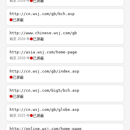
截至 2026 年
已屏蔽
http://cn.wsj.com/gb/bch.asp
已屏蔽
http://www.chinese.wsj.com/gb
截至 2026 年
已屏蔽
http://asia.wsj.com/home-page
截至 2026 年
已屏蔽
http://cn.wsj.com/gb/index.asp
已屏蔽
http://cn.wsj.com/big5/bch.asp
已屏蔽
http://cn.wsj.com/gb/globe.asp
截至 2025 年
已屏蔽
http://online.wsj.com/home-page