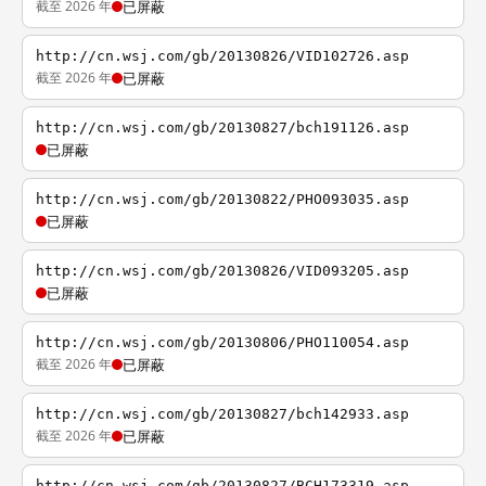
截至 2026 年
已屏蔽
http://cn.wsj.com/gb/20130826/VID102726.asp
截至 2026 年
已屏蔽
http://cn.wsj.com/gb/20130827/bch191126.asp
已屏蔽
http://cn.wsj.com/gb/20130822/PHO093035.asp
已屏蔽
http://cn.wsj.com/gb/20130826/VID093205.asp
已屏蔽
http://cn.wsj.com/gb/20130806/PHO110054.asp
截至 2026 年
已屏蔽
http://cn.wsj.com/gb/20130827/bch142933.asp
截至 2026 年
已屏蔽
http://cn.wsj.com/gb/20130827/BCH173319.asp