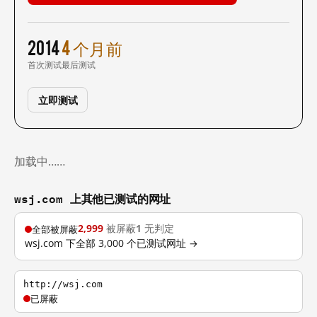
2014
4 个月前
首次测试
最后测试
立即测试
加载中……
wsj.com 上其他已测试的网址
2,999
被屏蔽
1
无判定
全部被屏蔽
wsj.com 下全部 3,000 个已测试网址 →
http://wsj.com
已屏蔽