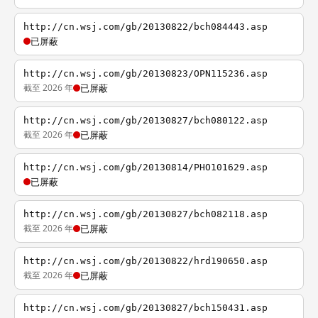
http://cn.wsj.com/gb/20130822/bch084443.asp
已屏蔽
http://cn.wsj.com/gb/20130823/OPN115236.asp
截至 2026 年
已屏蔽
http://cn.wsj.com/gb/20130827/bch080122.asp
截至 2026 年
已屏蔽
http://cn.wsj.com/gb/20130814/PHO101629.asp
已屏蔽
http://cn.wsj.com/gb/20130827/bch082118.asp
截至 2026 年
已屏蔽
http://cn.wsj.com/gb/20130822/hrd190650.asp
截至 2026 年
已屏蔽
http://cn.wsj.com/gb/20130827/bch150431.asp