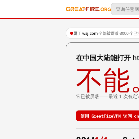
属于 wsj.com
·
全部被屏蔽
·
3000 个
在中国大陆能打开 http:/
不能
它已被屏蔽——最近 1 次有定
使用 GreatFireVPN 访问 cn