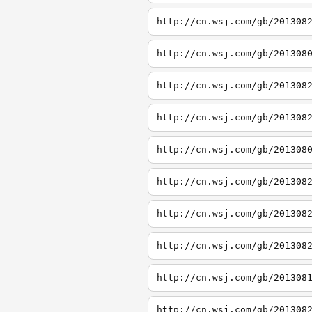
http://cn.wsj.com/gb/201308
http://cn.wsj.com/gb/201308
http://cn.wsj.com/gb/201308
http://cn.wsj.com/gb/201308
http://cn.wsj.com/gb/201308
http://cn.wsj.com/gb/201308
http://cn.wsj.com/gb/201308
http://cn.wsj.com/gb/201308
http://cn.wsj.com/gb/201308
http://cn.wsj.com/gb/201308