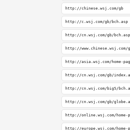
http://chinese.wsj.com/gb
http://c.wsj.com/gb/bch.asp
http://cn.wsj.com/gb/bch.as
http://www.chinese.wsj.com/
http://asia.wsj.com/home-pa
http://cn.wsj.com/gb/index.
http://cn.wsj.com/big5/bch.
http://cn.wsj.com/gb/globe.
http://online.wsj.com/home-
http://europe.wsj.com/home-