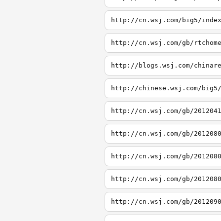
http://cn.wsj.com/big5/inde
http://cn.wsj.com/gb/rtchom
http://blogs.wsj.com/chinar
http://chinese.wsj.com/big5
http://cn.wsj.com/gb/201204
http://cn.wsj.com/gb/201208
http://cn.wsj.com/gb/201208
http://cn.wsj.com/gb/201208
http://cn.wsj.com/gb/201209