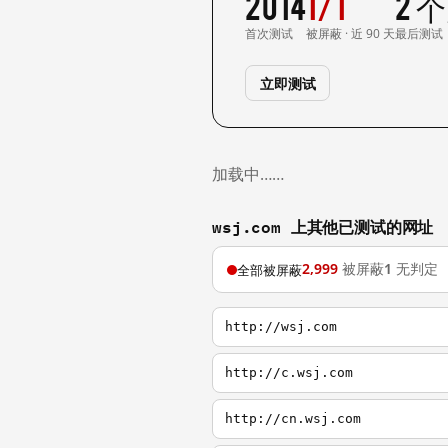
2014
1/1
2 
首次测试
被屏蔽 · 近 90 天
最后测试
立即测试
加载中……
wsj.com 上其他已测试的网址
2,999
被屏蔽
1
无判定
全部被屏蔽
http://wsj.com
http://c.wsj.com
http://cn.wsj.com