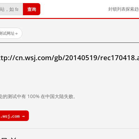
查询
封锁列表
探索
趋
已测试网址
→
/cn.wsj.com/gb/20140519/rec170418
。
论的测试中有 100% 在中国大陆失败。
.wsj.com →