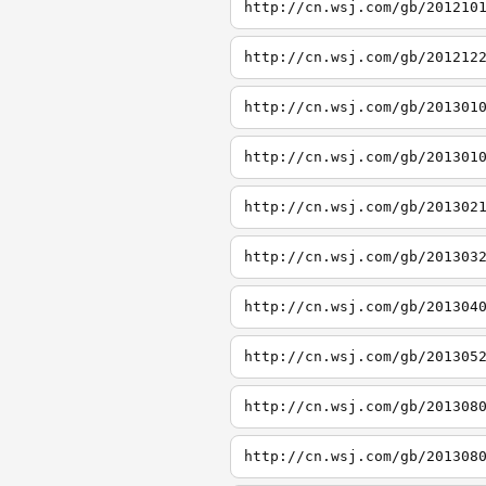
http://cn.wsj.com/gb/201210
http://cn.wsj.com/gb/201212
http://cn.wsj.com/gb/201301
http://cn.wsj.com/gb/201301
http://cn.wsj.com/gb/201302
http://cn.wsj.com/gb/201303
http://cn.wsj.com/gb/201304
http://cn.wsj.com/gb/201305
http://cn.wsj.com/gb/201308
http://cn.wsj.com/gb/201308