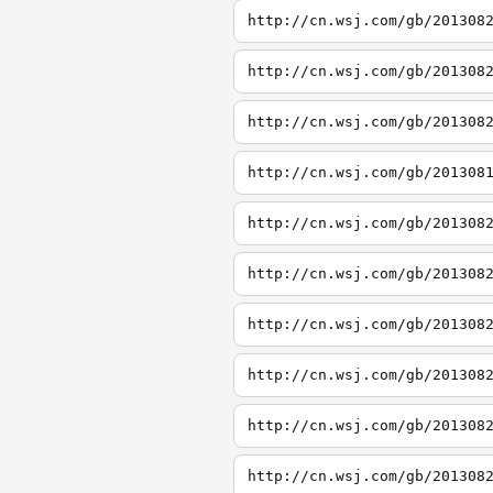
http://cn.wsj.com/gb/201308
http://cn.wsj.com/gb/201308
http://cn.wsj.com/gb/201308
http://cn.wsj.com/gb/201308
http://cn.wsj.com/gb/201308
http://cn.wsj.com/gb/201308
http://cn.wsj.com/gb/201308
http://cn.wsj.com/gb/201308
http://cn.wsj.com/gb/201308
http://cn.wsj.com/gb/201308