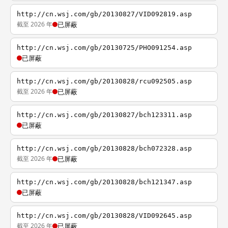
http://cn.wsj.com/gb/20130827/VID092819.asp
截至 2026 年
已屏蔽
http://cn.wsj.com/gb/20130725/PHO091254.asp
已屏蔽
http://cn.wsj.com/gb/20130828/rcu092505.asp
截至 2026 年
已屏蔽
http://cn.wsj.com/gb/20130827/bch123311.asp
已屏蔽
http://cn.wsj.com/gb/20130828/bch072328.asp
截至 2026 年
已屏蔽
http://cn.wsj.com/gb/20130828/bch121347.asp
已屏蔽
http://cn.wsj.com/gb/20130828/VID092645.asp
截至 2026 年
已屏蔽