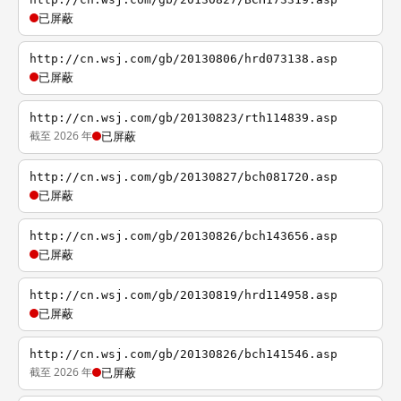
已屏蔽
http://cn.wsj.com/gb/20130806/hrd073138.asp
已屏蔽
http://cn.wsj.com/gb/20130823/rth114839.asp
截至 2026 年
已屏蔽
http://cn.wsj.com/gb/20130827/bch081720.asp
已屏蔽
http://cn.wsj.com/gb/20130826/bch143656.asp
已屏蔽
http://cn.wsj.com/gb/20130819/hrd114958.asp
已屏蔽
http://cn.wsj.com/gb/20130826/bch141546.asp
截至 2026 年
已屏蔽