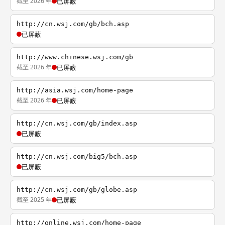
截至 2026 年
已屏蔽
http://cn.wsj.com/gb/bch.asp
已屏蔽
http://www.chinese.wsj.com/gb
截至 2026 年
已屏蔽
http://asia.wsj.com/home-page
截至 2026 年
已屏蔽
http://cn.wsj.com/gb/index.asp
已屏蔽
http://cn.wsj.com/big5/bch.asp
已屏蔽
http://cn.wsj.com/gb/globe.asp
截至 2025 年
已屏蔽
http://online.wsj.com/home-page