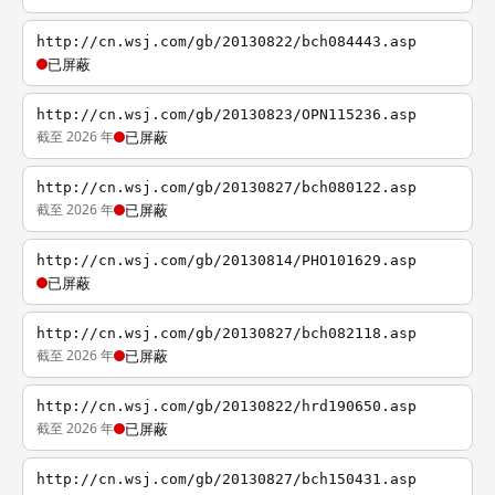
http://cn.wsj.com/gb/20130822/bch084443.asp
已屏蔽
http://cn.wsj.com/gb/20130823/OPN115236.asp
截至 2026 年
已屏蔽
http://cn.wsj.com/gb/20130827/bch080122.asp
截至 2026 年
已屏蔽
http://cn.wsj.com/gb/20130814/PHO101629.asp
已屏蔽
http://cn.wsj.com/gb/20130827/bch082118.asp
截至 2026 年
已屏蔽
http://cn.wsj.com/gb/20130822/hrd190650.asp
截至 2026 年
已屏蔽
http://cn.wsj.com/gb/20130827/bch150431.asp