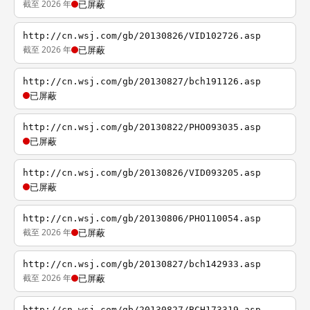
截至 2026 年
已屏蔽
http://cn.wsj.com/gb/20130826/VID102726.asp
截至 2026 年
已屏蔽
http://cn.wsj.com/gb/20130827/bch191126.asp
已屏蔽
http://cn.wsj.com/gb/20130822/PHO093035.asp
已屏蔽
http://cn.wsj.com/gb/20130826/VID093205.asp
已屏蔽
http://cn.wsj.com/gb/20130806/PHO110054.asp
截至 2026 年
已屏蔽
http://cn.wsj.com/gb/20130827/bch142933.asp
截至 2026 年
已屏蔽
http://cn.wsj.com/gb/20130827/BCH173319.asp