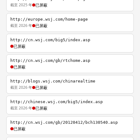
截至 2025 年
已屏蔽
http://europe.wsj.com/home-page
截至 2026 年
已屏蔽
http://cn.wsj.com/big5/index.asp
已屏蔽
http://cn.wsj.com/gb/rtchome.asp
已屏蔽
http://blogs.wsj.com/chinarealtime
截至 2026 年
已屏蔽
http://chinese.wsj.com/big5/index.asp
截至 2026 年
已屏蔽
http://cn.wsj.com/gb/20120412/bch130540.asp
已屏蔽