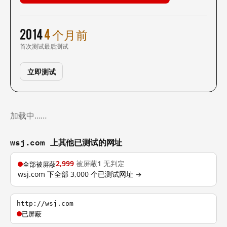
2014
4 个月前
首次测试
最后测试
立即测试
加载中……
wsj.com 上其他已测试的网址
2,999
被屏蔽
1
无判定
全部被屏蔽
wsj.com 下全部 3,000 个已测试网址 →
http://wsj.com
已屏蔽