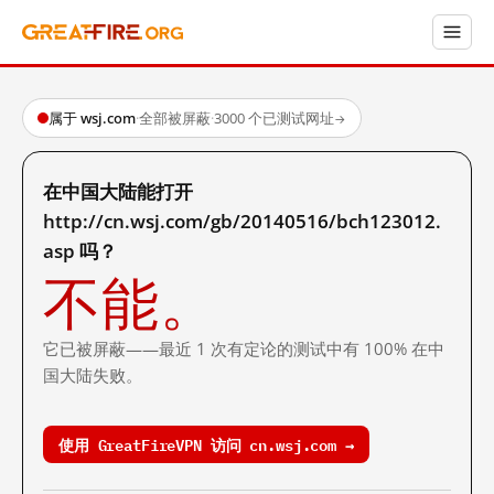
属于 wsj.com
·
全部被屏蔽
·
3000 个已测试网址
→
在中国大陆能打开
http://cn.wsj.com/gb/20140516/bch123012.
asp 吗？
不能。
它已被屏蔽——最近 1 次有定论的测试中有 100% 在中
国大陆失败。
使用 GreatFireVPN 访问 cn.wsj.com →