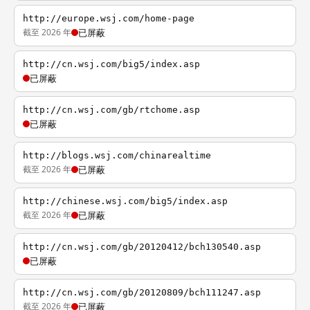
http://europe.wsj.com/home-page
截至 2026 年
已屏蔽
http://cn.wsj.com/big5/index.asp
已屏蔽
http://cn.wsj.com/gb/rtchome.asp
已屏蔽
http://blogs.wsj.com/chinarealtime
截至 2026 年
已屏蔽
http://chinese.wsj.com/big5/index.asp
截至 2026 年
已屏蔽
http://cn.wsj.com/gb/20120412/bch130540.asp
已屏蔽
http://cn.wsj.com/gb/20120809/bch111247.asp
截至 2026 年
已屏蔽