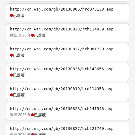
http://cn.wsj.com/gb/20130806/hrd073138.asp
已屏蔽
http://cn.wsj.com/gb/20130823/rth114839.asp
截至 2026 年
已屏蔽
http://cn.wsj.com/gb/20130827/bch081720.asp
已屏蔽
http://cn.wsj.com/gb/20130826/bch143656.asp
已屏蔽
http://cn.wsj.com/gb/20130819/hrd114958.asp
已屏蔽
http://cn.wsj.com/gb/20130826/bch141546.asp
截至 2026 年
已屏蔽
http://cn.wsj.com/gb/20130827/bch121740.asp
截至 2026 年
已屏蔽