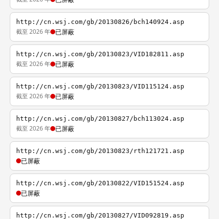
http://cn.wsj.com/gb/20130826/bch140924.asp
截至 2026 年
已屏蔽
http://cn.wsj.com/gb/20130823/VID182811.asp
截至 2026 年
已屏蔽
http://cn.wsj.com/gb/20130823/VID115124.asp
截至 2026 年
已屏蔽
http://cn.wsj.com/gb/20130827/bch113024.asp
截至 2026 年
已屏蔽
http://cn.wsj.com/gb/20130823/rth121721.asp
已屏蔽
http://cn.wsj.com/gb/20130822/VID151524.asp
已屏蔽
http://cn.wsj.com/gb/20130827/VID092819.asp