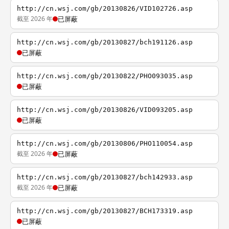
http://cn.wsj.com/gb/20130826/VID102726.asp
截至 2026 年
已屏蔽
http://cn.wsj.com/gb/20130827/bch191126.asp
已屏蔽
http://cn.wsj.com/gb/20130822/PHO093035.asp
已屏蔽
http://cn.wsj.com/gb/20130826/VID093205.asp
已屏蔽
http://cn.wsj.com/gb/20130806/PHO110054.asp
截至 2026 年
已屏蔽
http://cn.wsj.com/gb/20130827/bch142933.asp
截至 2026 年
已屏蔽
http://cn.wsj.com/gb/20130827/BCH173319.asp
已屏蔽