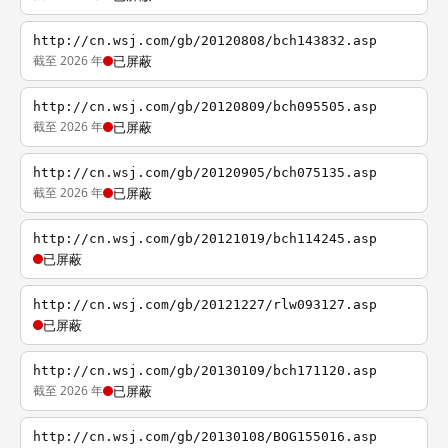
http://cn.wsj.com/gb/20120808/bch143832.asp
截至 2026 年
已屏蔽
http://cn.wsj.com/gb/20120809/bch095505.asp
截至 2026 年
已屏蔽
http://cn.wsj.com/gb/20120905/bch075135.asp
截至 2026 年
已屏蔽
http://cn.wsj.com/gb/20121019/bch114245.asp
已屏蔽
http://cn.wsj.com/gb/20121227/rlw093127.asp
已屏蔽
http://cn.wsj.com/gb/20130109/bch171120.asp
截至 2026 年
已屏蔽
http://cn.wsj.com/gb/20130108/BOG155016.asp