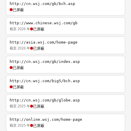
http://cn.wsj.com/gb/bch.asp
已屏蔽
http://www.chinese.wsj.com/gb
截至 2026 年
已屏蔽
http://asia.wsj.com/home-page
截至 2026 年
已屏蔽
http://cn.wsj.com/gb/index.asp
已屏蔽
http://cn.wsj.com/big5/bch.asp
已屏蔽
http://cn.wsj.com/gb/globe.asp
截至 2025 年
已屏蔽
http://online.wsj.com/home-page
截至 2025 年
已屏蔽