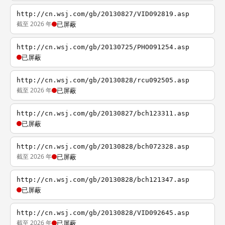
http://cn.wsj.com/gb/20130827/VID092819.asp
截至 2026 年
已屏蔽
http://cn.wsj.com/gb/20130725/PHO091254.asp
已屏蔽
http://cn.wsj.com/gb/20130828/rcu092505.asp
截至 2026 年
已屏蔽
http://cn.wsj.com/gb/20130827/bch123311.asp
已屏蔽
http://cn.wsj.com/gb/20130828/bch072328.asp
截至 2026 年
已屏蔽
http://cn.wsj.com/gb/20130828/bch121347.asp
已屏蔽
http://cn.wsj.com/gb/20130828/VID092645.asp
截至 2026 年
已屏蔽