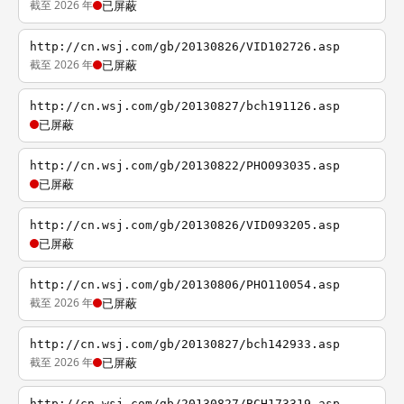
截至 2026 年
已屏蔽
http://cn.wsj.com/gb/20130826/VID102726.asp
截至 2026 年
已屏蔽
http://cn.wsj.com/gb/20130827/bch191126.asp
已屏蔽
http://cn.wsj.com/gb/20130822/PHO093035.asp
已屏蔽
http://cn.wsj.com/gb/20130826/VID093205.asp
已屏蔽
http://cn.wsj.com/gb/20130806/PHO110054.asp
截至 2026 年
已屏蔽
http://cn.wsj.com/gb/20130827/bch142933.asp
截至 2026 年
已屏蔽
http://cn.wsj.com/gb/20130827/BCH173319.asp