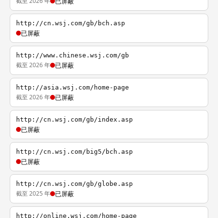
截至 2026 年
已屏蔽
http://cn.wsj.com/gb/bch.asp
已屏蔽
http://www.chinese.wsj.com/gb
截至 2026 年
已屏蔽
http://asia.wsj.com/home-page
截至 2026 年
已屏蔽
http://cn.wsj.com/gb/index.asp
已屏蔽
http://cn.wsj.com/big5/bch.asp
已屏蔽
http://cn.wsj.com/gb/globe.asp
截至 2025 年
已屏蔽
http://online.wsj.com/home-page