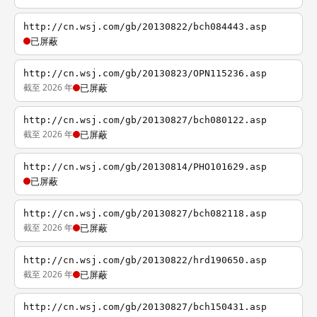
http://cn.wsj.com/gb/20130822/bch084443.asp
已屏蔽
http://cn.wsj.com/gb/20130823/OPN115236.asp
截至 2026 年
已屏蔽
http://cn.wsj.com/gb/20130827/bch080122.asp
截至 2026 年
已屏蔽
http://cn.wsj.com/gb/20130814/PHO101629.asp
已屏蔽
http://cn.wsj.com/gb/20130827/bch082118.asp
截至 2026 年
已屏蔽
http://cn.wsj.com/gb/20130822/hrd190650.asp
截至 2026 年
已屏蔽
http://cn.wsj.com/gb/20130827/bch150431.asp