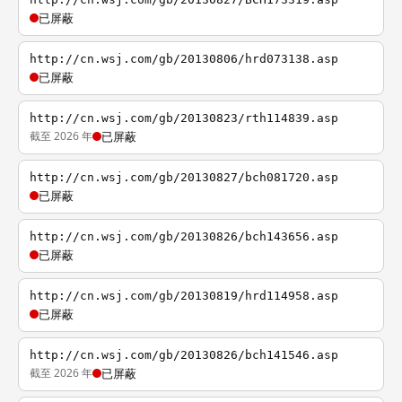
已屏蔽
http://cn.wsj.com/gb/20130806/hrd073138.asp
已屏蔽
http://cn.wsj.com/gb/20130823/rth114839.asp
截至 2026 年
已屏蔽
http://cn.wsj.com/gb/20130827/bch081720.asp
已屏蔽
http://cn.wsj.com/gb/20130826/bch143656.asp
已屏蔽
http://cn.wsj.com/gb/20130819/hrd114958.asp
已屏蔽
http://cn.wsj.com/gb/20130826/bch141546.asp
截至 2026 年
已屏蔽