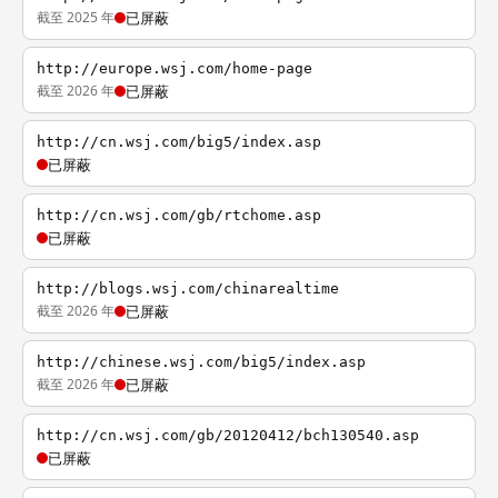
截至 2025 年
已屏蔽
http://europe.wsj.com/home-page
截至 2026 年
已屏蔽
http://cn.wsj.com/big5/index.asp
已屏蔽
http://cn.wsj.com/gb/rtchome.asp
已屏蔽
http://blogs.wsj.com/chinarealtime
截至 2026 年
已屏蔽
http://chinese.wsj.com/big5/index.asp
截至 2026 年
已屏蔽
http://cn.wsj.com/gb/20120412/bch130540.asp
已屏蔽