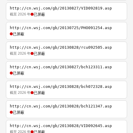
http://cn.wsj.com/gb/20130827/VID092819.asp
截至 2026 年
已屏蔽
http://cn.wsj.com/gb/20130725/PHO091254.asp
已屏蔽
http://cn.wsj.com/gb/20130828/rcu092505.asp
截至 2026 年
已屏蔽
http://cn.wsj.com/gb/20130827/bch123311.asp
已屏蔽
http://cn.wsj.com/gb/20130828/bch072328.asp
截至 2026 年
已屏蔽
http://cn.wsj.com/gb/20130828/bch121347.asp
已屏蔽
http://cn.wsj.com/gb/20130828/VID092645.asp
截至 2026 年
已屏蔽