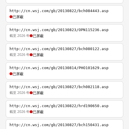
http://cn.wsj.com/gb/20130822/bch084443.asp
已屏蔽
http://cn.wsj.com/gb/20130823/OPN115236.asp
截至 2026 年
已屏蔽
http://cn.wsj.com/gb/20130827/bch080122.asp
截至 2026 年
已屏蔽
http://cn.wsj.com/gb/20130814/PHO101629.asp
已屏蔽
http://cn.wsj.com/gb/20130827/bch082118.asp
截至 2026 年
已屏蔽
http://cn.wsj.com/gb/20130822/hrd190650.asp
截至 2026 年
已屏蔽
http://cn.wsj.com/gb/20130827/bch150431.asp