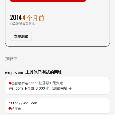
2014
4 个月前
首次测试
最后测试
立即测试
加载中……
wsj.com 上其他已测试的网址
2,999
被屏蔽
1
无判定
全部被屏蔽
wsj.com 下全部 3,000 个已测试网址 →
http://wsj.com
已屏蔽