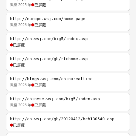
截至 2025 年
已屏蔽
http://europe.wsj.com/home-page
截至 2026 年
已屏蔽
http://cn.wsj.com/big5/index.asp
已屏蔽
http://cn.wsj.com/gb/rtchome.asp
已屏蔽
http://blogs.wsj.com/chinarealtime
截至 2026 年
已屏蔽
http://chinese.wsj.com/big5/index.asp
截至 2026 年
已屏蔽
http://cn.wsj.com/gb/20120412/bch130540.asp
已屏蔽