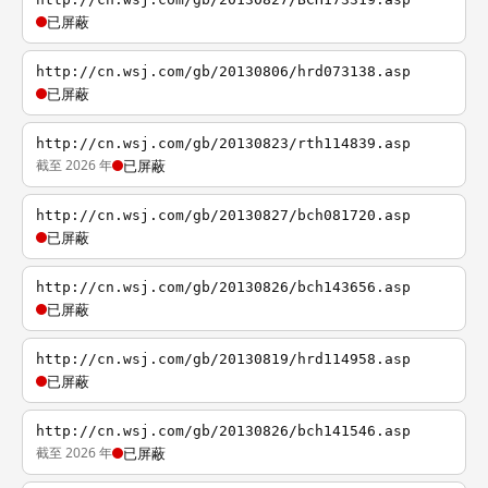
已屏蔽
http://cn.wsj.com/gb/20130806/hrd073138.asp
已屏蔽
http://cn.wsj.com/gb/20130823/rth114839.asp
截至 2026 年
已屏蔽
http://cn.wsj.com/gb/20130827/bch081720.asp
已屏蔽
http://cn.wsj.com/gb/20130826/bch143656.asp
已屏蔽
http://cn.wsj.com/gb/20130819/hrd114958.asp
已屏蔽
http://cn.wsj.com/gb/20130826/bch141546.asp
截至 2026 年
已屏蔽