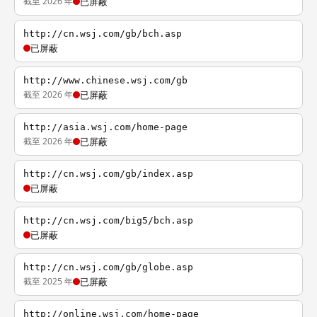
截至 2026 年
已屏蔽
http://cn.wsj.com/gb/bch.asp
已屏蔽
http://www.chinese.wsj.com/gb
截至 2026 年
已屏蔽
http://asia.wsj.com/home-page
截至 2026 年
已屏蔽
http://cn.wsj.com/gb/index.asp
已屏蔽
http://cn.wsj.com/big5/bch.asp
已屏蔽
http://cn.wsj.com/gb/globe.asp
截至 2025 年
已屏蔽
http://online.wsj.com/home-page