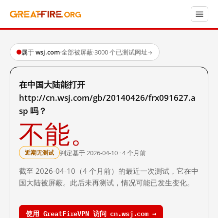
属于 wsj.com
·
全部被屏蔽
·
3000 个已测试网址
→
在中国大陆能打开
http://cn.wsj.com/gb/20140426/frx091627.a
sp 吗？
不能。
判定基于 2026-04-10 · 4 个月前
近期无测试
截至 2026-04-10（4 个月前）的最近一次测试，它在中
国大陆被屏蔽。此后未再测试，情况可能已发生变化。
使用 GreatFireVPN 访问 cn.wsj.com →