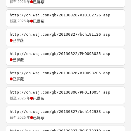
截至 2026 年
已屏蔽
http://cn.wsj.com/gb/20130826/VID102726.asp
截至 2026 年
已屏蔽
http://cn.wsj.com/gb/20130827/bch191126.asp
已屏蔽
http://cn.wsj.com/gb/20130822/PHO093035.asp
已屏蔽
http://cn.wsj.com/gb/20130826/VID093205.asp
已屏蔽
http://cn.wsj.com/gb/20130806/PHO110054.asp
截至 2026 年
已屏蔽
http://cn.wsj.com/gb/20130827/bch142933.asp
截至 2026 年
已屏蔽
http://cn.wsj.com/gb/20130827/BCH173319.asp