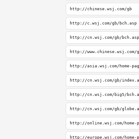
http://chinese.wsj.com/gb
http://c.wsj.com/gb/bch.asp
http://cn.wsj.com/gb/bch.as
http://www.chinese.wsj.com/
http://asia.wsj.com/home-pa
http://cn.wsj.com/gb/index.
http://cn.wsj.com/big5/bch.
http://cn.wsj.com/gb/globe.
http://online.wsj.com/home-
http://europe.wsj.com/home-