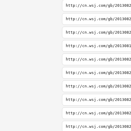
http://cn.wsj.com/gb/201308
http://cn.wsj.com/gb/201308
http://cn.wsj.com/gb/201308
http://cn.wsj.com/gb/201308
http://cn.wsj.com/gb/201308
http://cn.wsj.com/gb/201308
http://cn.wsj.com/gb/201308
http://cn.wsj.com/gb/201308
http://cn.wsj.com/gb/201308
http://cn.wsj.com/gb/201308