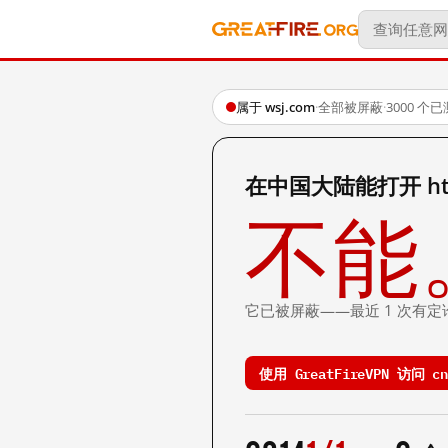
属于 wsj.com
·
全部被屏蔽
·
3000 个
在中国大陆能打开 http:/
不能
它已被屏蔽——最近 1 次有定
使用 GreatFireVPN 访问 cn