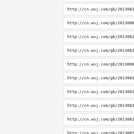
http://cn.wsj.com/gb/201308
http://cn.wsj.com/gb/201308
http://cn.wsj.com/gb/201308
http://cn.wsj.com/gb/201308
http://cn.wsj.com/gb/201308
http://cn.wsj.com/gb/201308
http://cn.wsj.com/gb/201308
http://cn.wsj.com/gb/201308
http://cn.wsj.com/gb/201308
http://cn.wsj.com/gb/201308