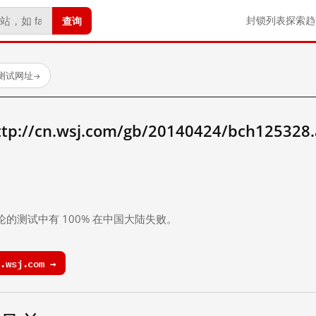
查询
封锁列表
探索
趋
已测试网址
→
/cn.wsj.com/gb/20140424/bch125328
。
论的测试中有 100% 在中国大陆失败。
.wsj.com →