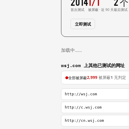
2014
1/1
2 
首次测试
被屏蔽 · 近 90 天
最后测试
立即测试
加载中……
wsj.com 上其他已测试的网址
2,999
被屏蔽
1
无判定
全部被屏蔽
http://wsj.com
http://c.wsj.com
http://cn.wsj.com