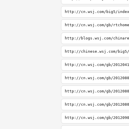
http://cn.wsj.com/big5/inde
http://cn.wsj.com/gb/rtchom
http://blogs.wsj.com/chinar
http://chinese.wsj.com/big5
http://cn.wsj.com/gb/201204
http://cn.wsj.com/gb/201208
http://cn.wsj.com/gb/201208
http://cn.wsj.com/gb/201208
http://cn.wsj.com/gb/201209