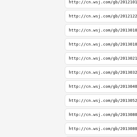
http://cn.wsj.com/gb/201210
http://cn.wsj.com/gb/201212
http://cn.wsj.com/gb/201301
http://cn.wsj.com/gb/201301
http://cn.wsj.com/gb/201302
http://cn.wsj.com/gb/201303
http://cn.wsj.com/gb/201304
http://cn.wsj.com/gb/201305
http://cn.wsj.com/gb/201308
http://cn.wsj.com/gb/201308