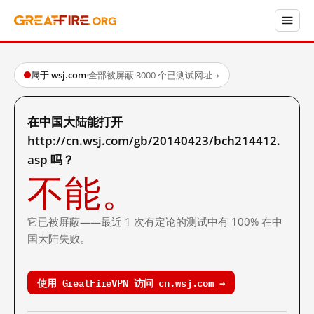
属于 wsj.com
·
全部被屏蔽
·
3000 个已测试网址
→
在中国大陆能打开
http://cn.wsj.com/gb/20140423/bch214412.
asp 吗？
不能。
它已被屏蔽——最近 1 次有定论的测试中有 100% 在中
国大陆失败。
使用 GreatFireVPN 访问 cn.wsj.com →