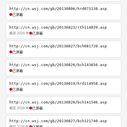
http://cn.wsj.com/gb/20130806/hrd073138.asp
已屏蔽
http://cn.wsj.com/gb/20130823/rth114839.asp
截至 2026 年
已屏蔽
http://cn.wsj.com/gb/20130827/bch081720.asp
已屏蔽
http://cn.wsj.com/gb/20130826/bch143656.asp
已屏蔽
http://cn.wsj.com/gb/20130819/hrd114958.asp
已屏蔽
http://cn.wsj.com/gb/20130826/bch141546.asp
截至 2026 年
已屏蔽
http://cn.wsj.com/gb/20130827/bch121740.asp
截至 2026 年
已屏蔽