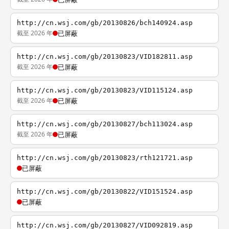
http://cn.wsj.com/gb/20130826/bch140924.asp
截至 2026 年
已屏蔽
http://cn.wsj.com/gb/20130823/VID182811.asp
截至 2026 年
已屏蔽
http://cn.wsj.com/gb/20130823/VID115124.asp
截至 2026 年
已屏蔽
http://cn.wsj.com/gb/20130827/bch113024.asp
截至 2026 年
已屏蔽
http://cn.wsj.com/gb/20130823/rth121721.asp
已屏蔽
http://cn.wsj.com/gb/20130822/VID151524.asp
已屏蔽
http://cn.wsj.com/gb/20130827/VID092819.asp