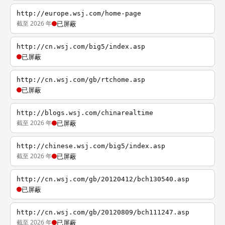
http://europe.wsj.com/home-page
截至 2026 年
已屏蔽
http://cn.wsj.com/big5/index.asp
已屏蔽
http://cn.wsj.com/gb/rtchome.asp
已屏蔽
http://blogs.wsj.com/chinarealtime
截至 2026 年
已屏蔽
http://chinese.wsj.com/big5/index.asp
截至 2026 年
已屏蔽
http://cn.wsj.com/gb/20120412/bch130540.asp
已屏蔽
http://cn.wsj.com/gb/20120809/bch111247.asp
截至 2026 年
已屏蔽