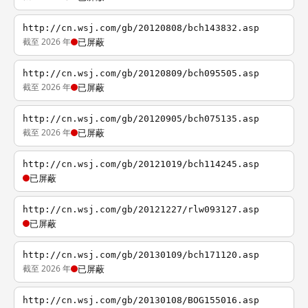
http://cn.wsj.com/gb/20120808/bch143832.asp
截至 2026 年
已屏蔽
http://cn.wsj.com/gb/20120809/bch095505.asp
截至 2026 年
已屏蔽
http://cn.wsj.com/gb/20120905/bch075135.asp
截至 2026 年
已屏蔽
http://cn.wsj.com/gb/20121019/bch114245.asp
已屏蔽
http://cn.wsj.com/gb/20121227/rlw093127.asp
已屏蔽
http://cn.wsj.com/gb/20130109/bch171120.asp
截至 2026 年
已屏蔽
http://cn.wsj.com/gb/20130108/BOG155016.asp