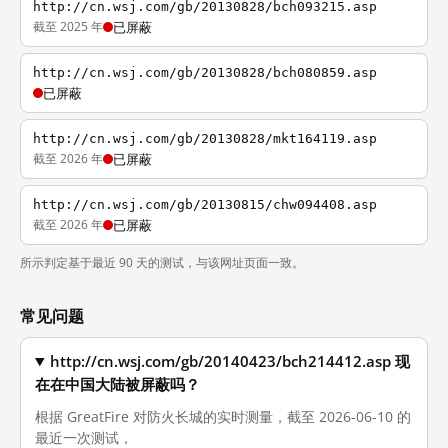
http://cn.wsj.com/gb/20130828/bch093215.asp
截至 2025 年
已屏蔽
http://cn.wsj.com/gb/20130828/bch080859.asp
已屏蔽
http://cn.wsj.com/gb/20130828/mkt164119.asp
截至 2026 年
已屏蔽
http://cn.wsj.com/gb/20130815/chw094408.asp
截至 2026 年
已屏蔽
所示判定基于最近 90 天的测试，与该网址页面一致。
常见问题
http://cn.wsj.com/gb/20140423/bch214412.asp 现
在在中国大陆被屏蔽吗？
根据 GreatFire 对防火长城的实时测量，截至 2026-06-10 的
最近一次测试，