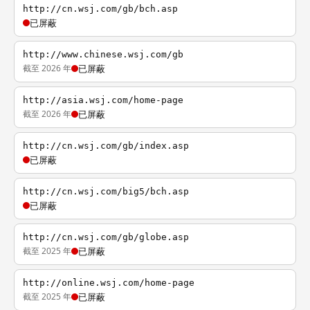
http://cn.wsj.com/gb/bch.asp
已屏蔽
http://www.chinese.wsj.com/gb
截至 2026 年
已屏蔽
http://asia.wsj.com/home-page
截至 2026 年
已屏蔽
http://cn.wsj.com/gb/index.asp
已屏蔽
http://cn.wsj.com/big5/bch.asp
已屏蔽
http://cn.wsj.com/gb/globe.asp
截至 2025 年
已屏蔽
http://online.wsj.com/home-page
截至 2025 年
已屏蔽