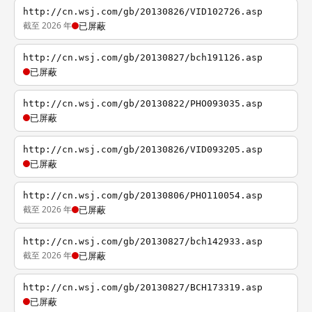
http://cn.wsj.com/gb/20130826/VID102726.asp
截至 2026 年
已屏蔽
http://cn.wsj.com/gb/20130827/bch191126.asp
已屏蔽
http://cn.wsj.com/gb/20130822/PHO093035.asp
已屏蔽
http://cn.wsj.com/gb/20130826/VID093205.asp
已屏蔽
http://cn.wsj.com/gb/20130806/PHO110054.asp
截至 2026 年
已屏蔽
http://cn.wsj.com/gb/20130827/bch142933.asp
截至 2026 年
已屏蔽
http://cn.wsj.com/gb/20130827/BCH173319.asp
已屏蔽