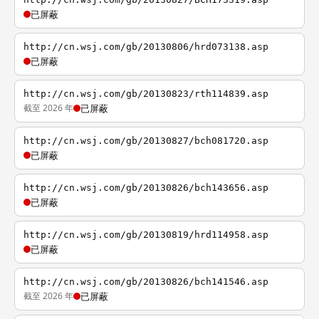
已屏蔽
http://cn.wsj.com/gb/20130806/hrd073138.asp
已屏蔽
http://cn.wsj.com/gb/20130823/rth114839.asp
截至 2026 年
已屏蔽
http://cn.wsj.com/gb/20130827/bch081720.asp
已屏蔽
http://cn.wsj.com/gb/20130826/bch143656.asp
已屏蔽
http://cn.wsj.com/gb/20130819/hrd114958.asp
已屏蔽
http://cn.wsj.com/gb/20130826/bch141546.asp
截至 2026 年
已屏蔽