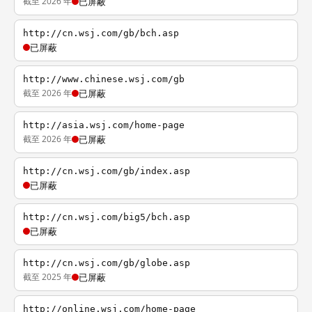
截至 2026 年
已屏蔽
http://cn.wsj.com/gb/bch.asp
已屏蔽
http://www.chinese.wsj.com/gb
截至 2026 年
已屏蔽
http://asia.wsj.com/home-page
截至 2026 年
已屏蔽
http://cn.wsj.com/gb/index.asp
已屏蔽
http://cn.wsj.com/big5/bch.asp
已屏蔽
http://cn.wsj.com/gb/globe.asp
截至 2025 年
已屏蔽
http://online.wsj.com/home-page