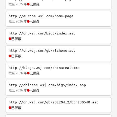
截至 2025 年
已屏蔽
http://europe.wsj.com/home-page
截至 2026 年
已屏蔽
http://cn.wsj.com/big5/index.asp
已屏蔽
http://cn.wsj.com/gb/rtchome.asp
已屏蔽
http://blogs.wsj.com/chinarealtime
截至 2026 年
已屏蔽
http://chinese.wsj.com/big5/index.asp
截至 2026 年
已屏蔽
http://cn.wsj.com/gb/20120412/bch130540.asp
已屏蔽