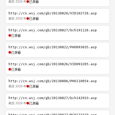
截至 2026 年
已屏蔽
http://cn.wsj.com/gb/20130826/VID102726.asp
截至 2026 年
已屏蔽
http://cn.wsj.com/gb/20130827/bch191126.asp
已屏蔽
http://cn.wsj.com/gb/20130822/PHO093035.asp
已屏蔽
http://cn.wsj.com/gb/20130826/VID093205.asp
已屏蔽
http://cn.wsj.com/gb/20130806/PHO110054.asp
截至 2026 年
已屏蔽
http://cn.wsj.com/gb/20130827/bch142933.asp
截至 2026 年
已屏蔽
http://cn.wsj.com/gb/20130827/BCH173319.asp