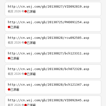
http://cn.wsj.com/gb/20130827/VID092819.asp
截至 2026 年
已屏蔽
http://cn.wsj.com/gb/20130725/PHO091254.asp
已屏蔽
http://cn.wsj.com/gb/20130828/rcu092505.asp
截至 2026 年
已屏蔽
http://cn.wsj.com/gb/20130827/bch123311.asp
已屏蔽
http://cn.wsj.com/gb/20130828/bch072328.asp
截至 2026 年
已屏蔽
http://cn.wsj.com/gb/20130828/bch121347.asp
已屏蔽
http://cn.wsj.com/gb/20130828/VID092645.asp
截至 2026 年
已屏蔽