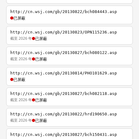
http://cn.wsj.com/gb/20130822/bch084443.asp
已屏蔽
http://cn.wsj.com/gb/20130823/OPN115236.asp
截至 2026 年
已屏蔽
http://cn.wsj.com/gb/20130827/bch080122.asp
截至 2026 年
已屏蔽
http://cn.wsj.com/gb/20130814/PHO101629.asp
已屏蔽
http://cn.wsj.com/gb/20130827/bch082118.asp
截至 2026 年
已屏蔽
http://cn.wsj.com/gb/20130822/hrd190650.asp
截至 2026 年
已屏蔽
http://cn.wsj.com/gb/20130827/bch150431.asp