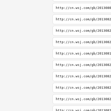
http://cn.wsj.com/gb/201308
http://cn.wsj.com/gb/201308
http://cn.wsj.com/gb/201308
http://cn.wsj.com/gb/201308
http://cn.wsj.com/gb/201308
http://cn.wsj.com/gb/201308
http://cn.wsj.com/gb/201308
http://cn.wsj.com/gb/201308
http://cn.wsj.com/gb/201308
http://cn.wsj.com/gb/201308