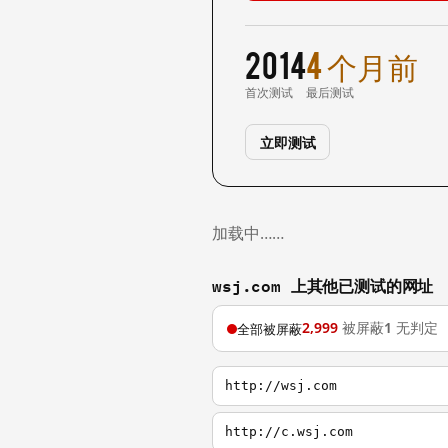
2014
4 个月前
首次测试
最后测试
立即测试
加载中……
wsj.com 上其他已测试的网址
2,999
被屏蔽
1
无判定
全部被屏蔽
http://wsj.com
http://c.wsj.com