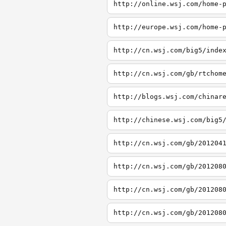
http://online.wsj.com/home-
http://europe.wsj.com/home-
http://cn.wsj.com/big5/inde
http://cn.wsj.com/gb/rtchom
http://blogs.wsj.com/chinar
http://chinese.wsj.com/big5
http://cn.wsj.com/gb/201204
http://cn.wsj.com/gb/201208
http://cn.wsj.com/gb/201208
http://cn.wsj.com/gb/201208