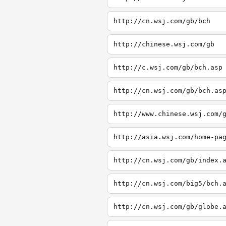
http://cn.wsj.com/gb/bch
http://chinese.wsj.com/gb
http://c.wsj.com/gb/bch.asp
http://cn.wsj.com/gb/bch.as
http://www.chinese.wsj.com/
http://asia.wsj.com/home-pa
http://cn.wsj.com/gb/index.
http://cn.wsj.com/big5/bch.
http://cn.wsj.com/gb/globe.