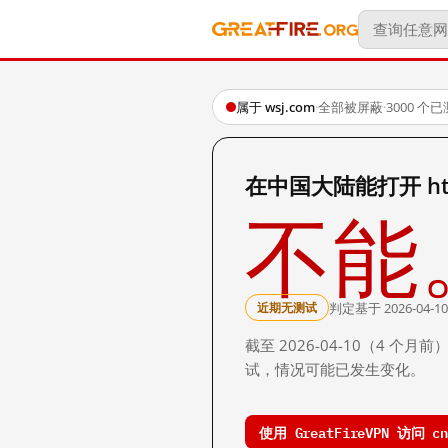
属于 wsj.com
·
全部被屏蔽
·
3000 个
在中国大陆能打开 http:/
不能
判定基于 2026-04-10
近期无测试
截至 2026-04-10（4
试，情况可能已发生变化。
使用 GreatFireVPN 访问 cn