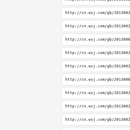
http://cn.wsj.com/gb/201308
http://cn.wsj.com/gb/201308
http://cn.wsj.com/gb/201308
http://cn.wsj.com/gb/201308
http://cn.wsj.com/gb/201308
http://cn.wsj.com/gb/201308
http://cn.wsj.com/gb/201308
http://cn.wsj.com/gb/201308
http://cn.wsj.com/gb/201308