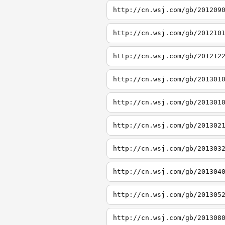
http://cn.wsj.com/gb/201209
http://cn.wsj.com/gb/201210
http://cn.wsj.com/gb/201212
http://cn.wsj.com/gb/201301
http://cn.wsj.com/gb/201301
http://cn.wsj.com/gb/201302
http://cn.wsj.com/gb/201303
http://cn.wsj.com/gb/201304
http://cn.wsj.com/gb/201305
http://cn.wsj.com/gb/201308