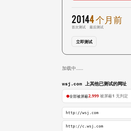
2014
4 个月前
首次测试
最后测试
立即测试
加载中……
wsj.com 上其他已测试的网址
2,999
被屏蔽
1
无判定
全部被屏蔽
http://wsj.com
http://c.wsj.com