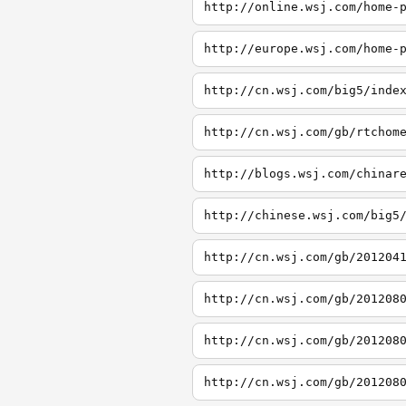
http://online.wsj.com/home-
http://europe.wsj.com/home-
http://cn.wsj.com/big5/inde
http://cn.wsj.com/gb/rtchom
http://blogs.wsj.com/chinar
http://chinese.wsj.com/big5
http://cn.wsj.com/gb/201204
http://cn.wsj.com/gb/201208
http://cn.wsj.com/gb/201208
http://cn.wsj.com/gb/201208