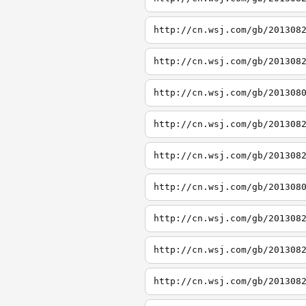
http://cn.wsj.com/gb/201308
http://cn.wsj.com/gb/201308
http://cn.wsj.com/gb/201308
http://cn.wsj.com/gb/201308
http://cn.wsj.com/gb/201308
http://cn.wsj.com/gb/201308
http://cn.wsj.com/gb/201308
http://cn.wsj.com/gb/201308
http://cn.wsj.com/gb/201308