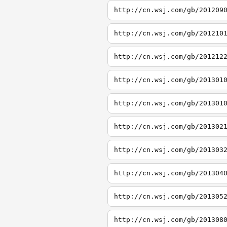
http://cn.wsj.com/gb/201209
http://cn.wsj.com/gb/201210
http://cn.wsj.com/gb/201212
http://cn.wsj.com/gb/201301
http://cn.wsj.com/gb/201301
http://cn.wsj.com/gb/201302
http://cn.wsj.com/gb/201303
http://cn.wsj.com/gb/201304
http://cn.wsj.com/gb/201305
http://cn.wsj.com/gb/201308