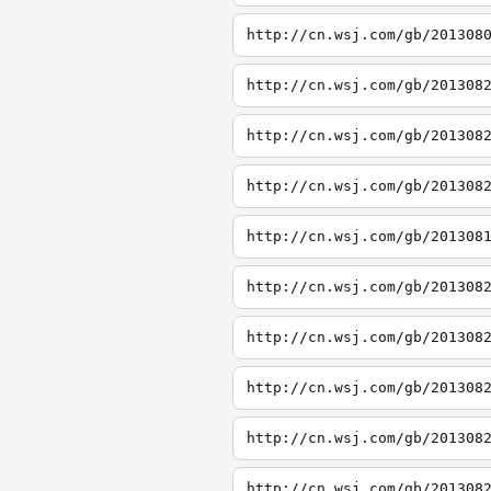
http://cn.wsj.com/gb/201308
http://cn.wsj.com/gb/201308
http://cn.wsj.com/gb/201308
http://cn.wsj.com/gb/201308
http://cn.wsj.com/gb/201308
http://cn.wsj.com/gb/201308
http://cn.wsj.com/gb/201308
http://cn.wsj.com/gb/201308
http://cn.wsj.com/gb/201308
http://cn.wsj.com/gb/201308