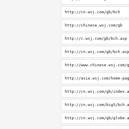
http://cn.wsj.com/gb/bch
http://chinese.wsj.com/gb
http://c.wsj.com/gb/bch.asp
http://cn.wsj.com/gb/bch.as
http://www.chinese.wsj.com/
http://asia.wsj.com/home-pa
http://cn.wsj.com/gb/index.
http://cn.wsj.com/big5/bch.
http://cn.wsj.com/gb/globe.