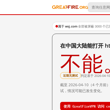
属于 wsj.com
·
全部被屏蔽
·
3000 个
在中国大陆能打开 http:/
不能
判定基于 2026-04-10
近期无测试
截至 2026-04-10（4
试，情况可能已发生变化。
使用 GreatFireVPN 访问 cn