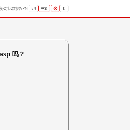
势
对比
数据
VPN
EN
中文
.asp 吗？