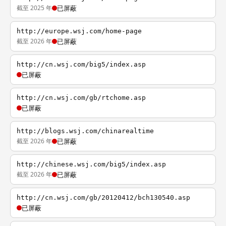
截至 2025 年
已屏蔽
http://europe.wsj.com/home-page
截至 2026 年
已屏蔽
http://cn.wsj.com/big5/index.asp
已屏蔽
http://cn.wsj.com/gb/rtchome.asp
已屏蔽
http://blogs.wsj.com/chinarealtime
截至 2026 年
已屏蔽
http://chinese.wsj.com/big5/index.asp
截至 2026 年
已屏蔽
http://cn.wsj.com/gb/20120412/bch130540.asp
已屏蔽