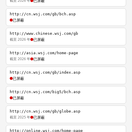
截至 2026 年
已屏蔽
http://cn.wsj.com/gb/bch.asp
已屏蔽
http://www.chinese.wsj.com/gb
截至 2026 年
已屏蔽
http://asia.wsj.com/home-page
截至 2026 年
已屏蔽
http://cn.wsj.com/gb/index.asp
已屏蔽
http://cn.wsj.com/big5/bch.asp
已屏蔽
http://cn.wsj.com/gb/globe.asp
截至 2025 年
已屏蔽
http://online.wsj.com/home-page