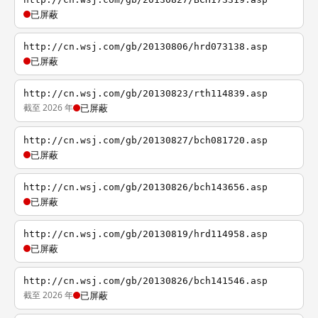
已屏蔽
http://cn.wsj.com/gb/20130806/hrd073138.asp
已屏蔽
http://cn.wsj.com/gb/20130823/rth114839.asp
截至 2026 年
已屏蔽
http://cn.wsj.com/gb/20130827/bch081720.asp
已屏蔽
http://cn.wsj.com/gb/20130826/bch143656.asp
已屏蔽
http://cn.wsj.com/gb/20130819/hrd114958.asp
已屏蔽
http://cn.wsj.com/gb/20130826/bch141546.asp
截至 2026 年
已屏蔽