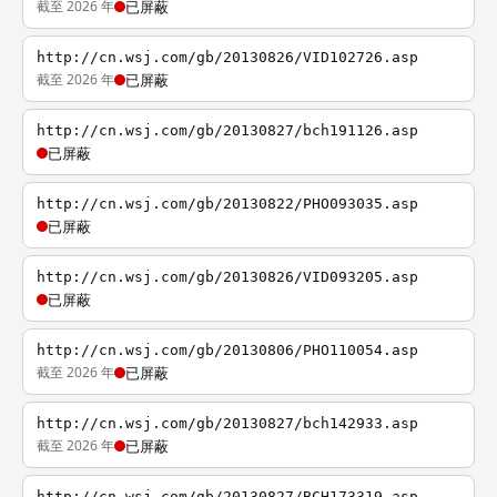
截至 2026 年
已屏蔽
http://cn.wsj.com/gb/20130826/VID102726.asp
截至 2026 年
已屏蔽
http://cn.wsj.com/gb/20130827/bch191126.asp
已屏蔽
http://cn.wsj.com/gb/20130822/PHO093035.asp
已屏蔽
http://cn.wsj.com/gb/20130826/VID093205.asp
已屏蔽
http://cn.wsj.com/gb/20130806/PHO110054.asp
截至 2026 年
已屏蔽
http://cn.wsj.com/gb/20130827/bch142933.asp
截至 2026 年
已屏蔽
http://cn.wsj.com/gb/20130827/BCH173319.asp