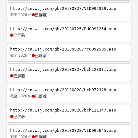
http://cn.wsj.com/gb/20130827/VID092819.asp
截至 2026 年
已屏蔽
http://cn.wsj.com/gb/20130725/PHO091254.asp
已屏蔽
http://cn.wsj.com/gb/20130828/rcu092505.asp
截至 2026 年
已屏蔽
http://cn.wsj.com/gb/20130827/bch123311.asp
已屏蔽
http://cn.wsj.com/gb/20130828/bch072328.asp
截至 2026 年
已屏蔽
http://cn.wsj.com/gb/20130828/bch121347.asp
已屏蔽
http://cn.wsj.com/gb/20130828/VID092645.asp
截至 2026 年
已屏蔽