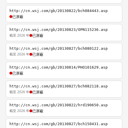
http://cn.wsj.com/gb/20130822/bch084443.asp
已屏蔽
http://cn.wsj.com/gb/20130823/OPN115236.asp
截至 2026 年
已屏蔽
http://cn.wsj.com/gb/20130827/bch080122.asp
截至 2026 年
已屏蔽
http://cn.wsj.com/gb/20130814/PHO101629.asp
已屏蔽
http://cn.wsj.com/gb/20130827/bch082118.asp
截至 2026 年
已屏蔽
http://cn.wsj.com/gb/20130822/hrd190650.asp
截至 2026 年
已屏蔽
http://cn.wsj.com/gb/20130827/bch150431.asp