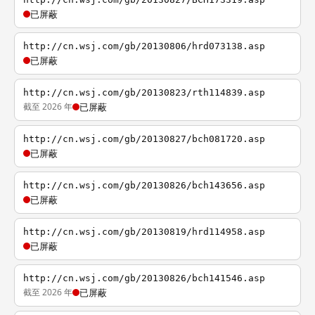
已屏蔽
http://cn.wsj.com/gb/20130806/hrd073138.asp
已屏蔽
http://cn.wsj.com/gb/20130823/rth114839.asp
截至 2026 年
已屏蔽
http://cn.wsj.com/gb/20130827/bch081720.asp
已屏蔽
http://cn.wsj.com/gb/20130826/bch143656.asp
已屏蔽
http://cn.wsj.com/gb/20130819/hrd114958.asp
已屏蔽
http://cn.wsj.com/gb/20130826/bch141546.asp
截至 2026 年
已屏蔽