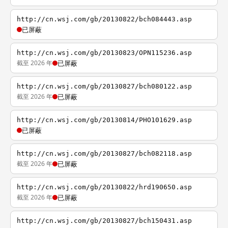
http://cn.wsj.com/gb/20130822/bch084443.asp
已屏蔽
http://cn.wsj.com/gb/20130823/OPN115236.asp
截至 2026 年
已屏蔽
http://cn.wsj.com/gb/20130827/bch080122.asp
截至 2026 年
已屏蔽
http://cn.wsj.com/gb/20130814/PHO101629.asp
已屏蔽
http://cn.wsj.com/gb/20130827/bch082118.asp
截至 2026 年
已屏蔽
http://cn.wsj.com/gb/20130822/hrd190650.asp
截至 2026 年
已屏蔽
http://cn.wsj.com/gb/20130827/bch150431.asp