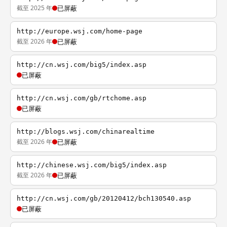
截至 2025 年
已屏蔽
http://europe.wsj.com/home-page
截至 2026 年
已屏蔽
http://cn.wsj.com/big5/index.asp
已屏蔽
http://cn.wsj.com/gb/rtchome.asp
已屏蔽
http://blogs.wsj.com/chinarealtime
截至 2026 年
已屏蔽
http://chinese.wsj.com/big5/index.asp
截至 2026 年
已屏蔽
http://cn.wsj.com/gb/20120412/bch130540.asp
已屏蔽