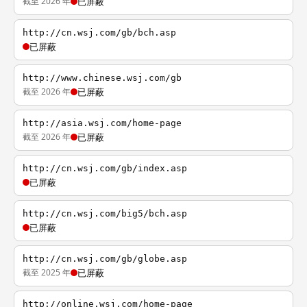
截至 2026 年
已屏蔽
http://cn.wsj.com/gb/bch.asp
已屏蔽
http://www.chinese.wsj.com/gb
截至 2026 年
已屏蔽
http://asia.wsj.com/home-page
截至 2026 年
已屏蔽
http://cn.wsj.com/gb/index.asp
已屏蔽
http://cn.wsj.com/big5/bch.asp
已屏蔽
http://cn.wsj.com/gb/globe.asp
截至 2025 年
已屏蔽
http://online.wsj.com/home-page