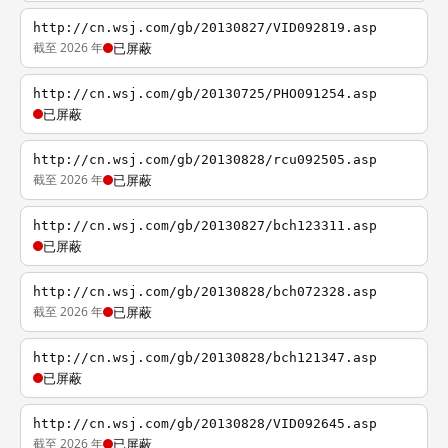
http://cn.wsj.com/gb/20130827/VID092819.asp
截至 2026 年
已屏蔽
http://cn.wsj.com/gb/20130725/PHO091254.asp
已屏蔽
http://cn.wsj.com/gb/20130828/rcu092505.asp
截至 2026 年
已屏蔽
http://cn.wsj.com/gb/20130827/bch123311.asp
已屏蔽
http://cn.wsj.com/gb/20130828/bch072328.asp
截至 2026 年
已屏蔽
http://cn.wsj.com/gb/20130828/bch121347.asp
已屏蔽
http://cn.wsj.com/gb/20130828/VID092645.asp
截至 2026 年
已屏蔽