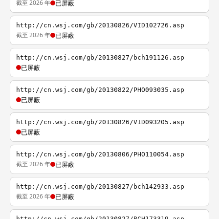
截至 2026 年
已屏蔽
http://cn.wsj.com/gb/20130826/VID102726.asp
截至 2026 年
已屏蔽
http://cn.wsj.com/gb/20130827/bch191126.asp
已屏蔽
http://cn.wsj.com/gb/20130822/PHO093035.asp
已屏蔽
http://cn.wsj.com/gb/20130826/VID093205.asp
已屏蔽
http://cn.wsj.com/gb/20130806/PHO110054.asp
截至 2026 年
已屏蔽
http://cn.wsj.com/gb/20130827/bch142933.asp
截至 2026 年
已屏蔽
http://cn.wsj.com/gb/20130827/BCH173319.asp