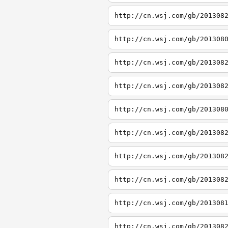
http://cn.wsj.com/gb/201308
http://cn.wsj.com/gb/201308
http://cn.wsj.com/gb/201308
http://cn.wsj.com/gb/201308
http://cn.wsj.com/gb/201308
http://cn.wsj.com/gb/201308
http://cn.wsj.com/gb/201308
http://cn.wsj.com/gb/201308
http://cn.wsj.com/gb/201308
http://cn.wsj.com/gb/201308