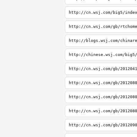
http://cn.wsj.com/big5/inde
http://cn.wsj.com/gb/rtchom
http://blogs.wsj.com/chinar
http://chinese.wsj.com/big5
http://cn.wsj.com/gb/201204
http://cn.wsj.com/gb/201208
http://cn.wsj.com/gb/201208
http://cn.wsj.com/gb/201208
http://cn.wsj.com/gb/201209