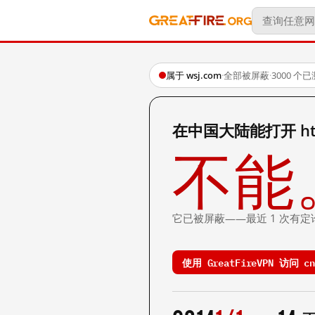
属于 wsj.com
·
全部被屏蔽
·
3000 个
在中国大陆能打开 http:/
不能
它已被屏蔽——最近 1 次有定
使用 GreatFireVPN 访问 cn