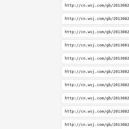
http://cn.wsj.com/gb/201308
http://cn.wsj.com/gb/201308
http://cn.wsj.com/gb/201308
http://cn.wsj.com/gb/201308
http://cn.wsj.com/gb/201308
http://cn.wsj.com/gb/201308
http://cn.wsj.com/gb/201308
http://cn.wsj.com/gb/201308
http://cn.wsj.com/gb/201308
http://cn.wsj.com/gb/201308