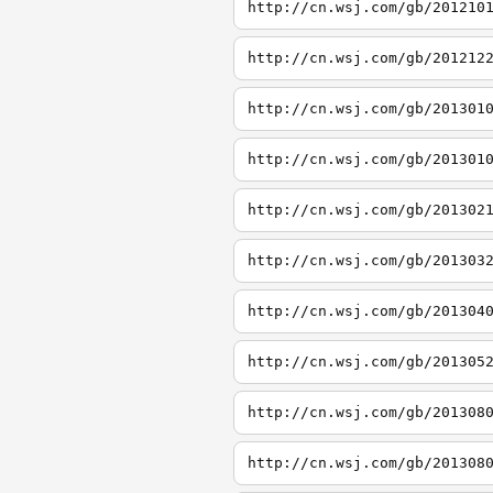
http://cn.wsj.com/gb/201210
http://cn.wsj.com/gb/201212
http://cn.wsj.com/gb/201301
http://cn.wsj.com/gb/201301
http://cn.wsj.com/gb/201302
http://cn.wsj.com/gb/201303
http://cn.wsj.com/gb/201304
http://cn.wsj.com/gb/201305
http://cn.wsj.com/gb/201308
http://cn.wsj.com/gb/201308