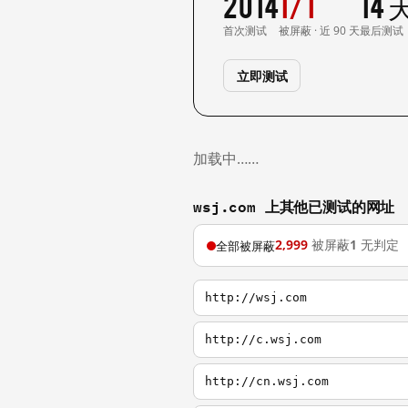
2014
1/1
14
首次测试
被屏蔽 · 近 90 天
最后测试
立即测试
加载中……
wsj.com 上其他已测试的网址
2,999
被屏蔽
1
无判定
全部被屏蔽
http://wsj.com
http://c.wsj.com
http://cn.wsj.com