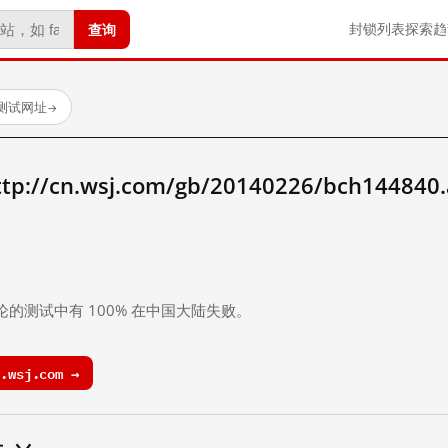
查询
封锁列表
探索
趋
已测试网址
→
/cn.wsj.com/gb/20140226/bch144840
。
论的测试中有 100% 在中国大陆失败。
.wsj.com →