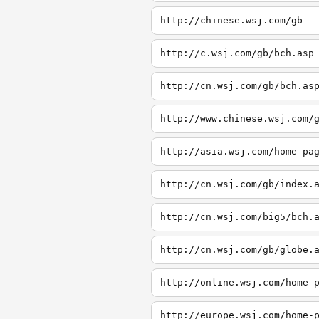
http://chinese.wsj.com/gb
http://c.wsj.com/gb/bch.asp
http://cn.wsj.com/gb/bch.as
http://www.chinese.wsj.com/
http://asia.wsj.com/home-pa
http://cn.wsj.com/gb/index.
http://cn.wsj.com/big5/bch.
http://cn.wsj.com/gb/globe.
http://online.wsj.com/home-
http://europe.wsj.com/home-